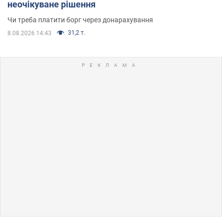
неочікуване рішення
Чи треба платити борг через донарахування
31,2 т.
8.08.2026 14:43