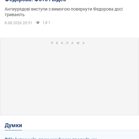
Антиурядові виступи з вимогою повернути Федорова досі
тривають
1,8 т.
8.08.2026 20:51
Думки