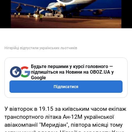
Play Video
Будьте першими у курсі головного —
підпишіться на Новини на OBOZ.UA у
Google
Підписатися
У вівторок в 19.15 за київським часом екіпаж
транспортного літака Ан-12М української
авіакомпанії "Меридіан", півтора місяці тому