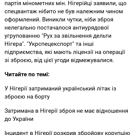
партія мінометних мін. Нігерійці заявили, що
спецвантаж нібито не був належним чином
оформлений. Виникли чутки, ніби зброя
нелегально постачалося антиурядової
угрупованню "Рух за звільнення дельти
Нігера". "Укрспецекспорт" та інші
підприємства, які мають ліцензії на операції
зі зброєю, від цієї угоди відмежувалися.
Читайте по темі:
У Нігерії затриманий український літак із
зброєю на борту
Затримана в Нігерії зброя не має відношення
до України
Інцидент в Нігерії розкрив збройову корупцію