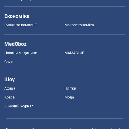
Економіка
Ринки та компанії
Макроекономіка
MedOboz
Новини медицини
MAMACLUB
Covid
Шоу
Афіша
Плітки
Краса
Мода
Жіночий журнал