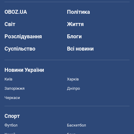
OBOZ.UA
Політика
Світ
Життя
Розслідування
Блоги
Суспільство
Всі новини
Новини України
Київ
Харків
Запоріжжя
Дніпро
Черкаси
Спорт
Футбол
Баскетбол