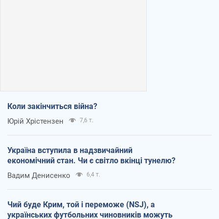
Коли закінчиться війна?
Юрій Хрістензен
7,6 т.
Україна вступила в надзвичайний
економічний стан. Чи є світло вкінці тунелю?
Вадим Денисенко
6,4 т.
Чий буде Крим, той і переможе (NSJ), а
українських футбольних чиновників можуть