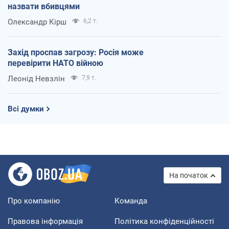
назвати вбивцями
Олександр Кірш
6,2 т.
Захід проспав загрозу: Росія може
перевірити НАТО війною
Леонід Невзлін
7,9 т.
Всі думки
На початок
Про компанію
Команда
Правова інформація
Політика конфіденційності