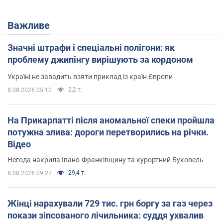
Важливе
Значні штрафи і спеціальні полігони: як
проблему джипінгу вирішують за кордоном
Україні не завадить взяти приклад із країн Європи
2,2 т.
8.08.2026 05:10
На Прикарпатті після аномальної спеки пройшла
потужна злива: дороги перетворились на річки.
Відео
Негода накрила Івано-Франківщину та курортний Буковель
29,4 т.
8.08.2026 09:27
Жінці нарахували 729 тис. грн боргу за газ через
покази зіпсованого лічильника: суддя ухвалив