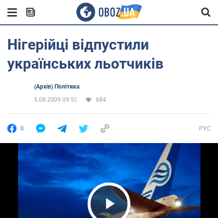
Нігерійці відпустили
українських льотчиків
(Архів) Політика
5.08.2009 09:51
684
0
РУС