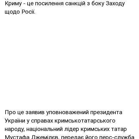
Криму - це посилення санкцій з боку Заходу
щодо Росії.
Про це заявив уповноважений президента
України у справах кримськотатарського
народу, національний лідер кримських татар
Мустафа Джемілєв, передає його перс-служба