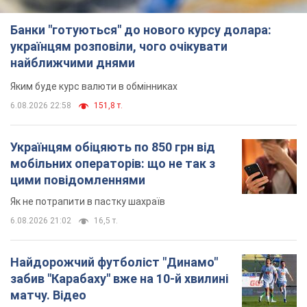
Банки "готуються" до нового курсу долара:
українцям розповіли, чого очікувати
найближчими днями
Яким буде курс валюти в обмінниках
6.08.2026 22:58
151,8 т.
Українцям обіцяють по 850 грн від
мобільних операторів: що не так з
цими повідомленнями
Як не потрапити в пастку шахраїв
6.08.2026 21:02
16,5 т.
Найдорожчий футболіст "Динамо"
забив "Карабаху" вже на 10-й хвилині
матчу. Відео