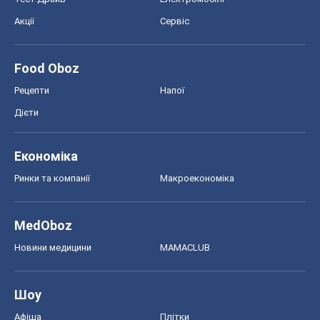
Акції
Сервіс
Food Oboz
Рецепти
Напої
Дієти
Економіка
Ринки та компанії
Макроекономіка
MedOboz
Новини медицини
MAMACLUB
Шоу
Афіша
Плітки