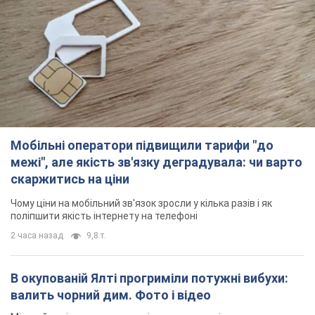
Мобільні оператори підвищили тарифи "до
межі", але якість зв'язку деградувала: чи варто
скаржитись на ціни
Чому ціни на мобільний зв'язок зросли у кілька разів і як
поліпшити якість інтернету на телефоні
2 часа назад
9,8 т.
В окупованій Ялті прогриміли потужні вибухи:
валить чорний дим. Фото і відео