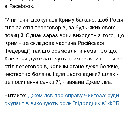
в Facebook.
"У питанні деокупації Криму бажано, щоб Росія
сіла за стіл переговорів, за будь-яких своїх
позицій. Однак зараз вони виходять з того, що
Крим - це складова частина Російської
Федерації, так що розмовляти нема про що.
Але вони дуже захочуть розмовляти і сісти за
стіл переговорів, коли їм стане дуже боляче,
нестерпно боляче. І для цього єдиний шлях -
це посилення санкцій", - заявив Джемілєв.
Читайте:
Джемілєв про справу Чийгоза: суди
окупантів виконують роль "підрядників" ФСБ