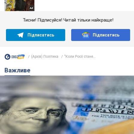
Тисни! Підписуйся! Читай тільки найкраще!
Підписатись
Підписатись
(Архів) Політика
"Коли Росії стане...
Важливе