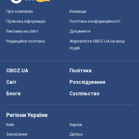
Про компанію
Команда
Правова інформація
Політика конфіденційності
Реклама на сайті
Документи
Редакційна політика
Журналісти OBOZ.UA на місці
подій
OBOZ.UA
Політика
Світ
Розслідування
Блоги
Суспільство
Регіони України
Київ
Харків
Запоріжжя
Дніпро