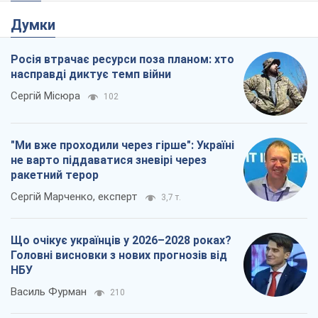
Думки
Росія втрачає ресурси поза планом: хто
насправді диктує темп війни
Сергій Місюра
102
"Ми вже проходили через гірше": Україні
не варто піддаватися зневірі через
ракетний терор
Сергій Марченко, експерт
3,7 т.
Що очікує українців у 2026–2028 роках?
Головні висновки з нових прогнозів від
НБУ
Василь Фурман
210