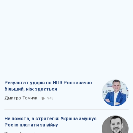
Результат ударів по НПЗ Росії значно
більший, ніж здається
Дмитро Томчук
948
Не помста, а стратегія: Україна змушує
Росію платити за війну