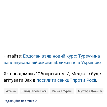
Читайте:
Ердоган взяв новий курс: Туреччина
запланувала військове зближення з Україною
Як повідомляв "Обозреватель", Меджліс буде
агітувати Захід
посилити санкції проти Росії
.
Україна
Санкції проти Росії
Війна в Україні
Мустафа Джемілєв
Редакційна політика