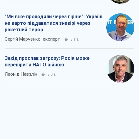
"Ми вже проходили через гірше": Україні
не варто піддаватися зневірі через
ракетний терор
Сергій Марченко, експерт
8,1 т.
Захід проспав загрозу: Росія може
перевірити НАТО війною
Леонід Невзлін
3,0 т.