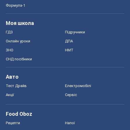
Формула-1
Моя школа
ГДЗ
Підручники
Онлайн уроки
ДПА
ЗНО
НМТ
СНД посібники
Авто
Тест Драйв
Електромобілі
Акції
Сервіс
Food Oboz
Рецепти
Напої