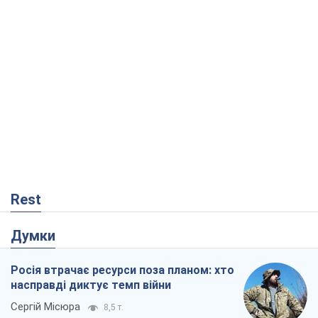
Rest
Думки
Росія втрачає ресурси поза планом: хто
насправді диктує темп війни
Сергій Місюра
8,5 т.