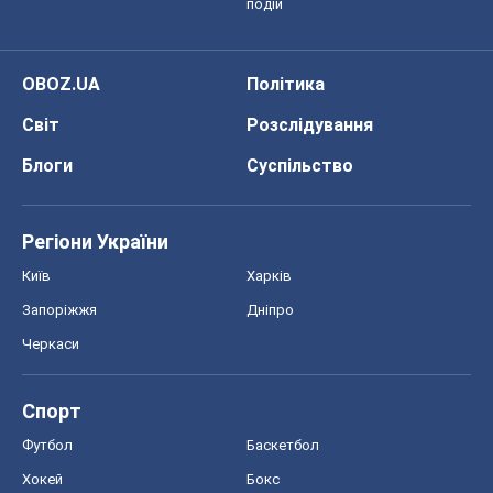
подій
OBOZ.UA
Політика
Світ
Розслідування
Блоги
Суспільство
Регіони України
Київ
Харків
Запоріжжя
Дніпро
Черкаси
Спорт
Футбол
Баскетбол
Хокей
Бокс