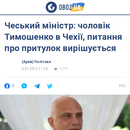
Чеський міністр: чоловік
Тимошенко в Чехії, питання
про притулок вирішується
(Архів) Політика
6.01.2012 11:24
1,7 т.
0
РУС