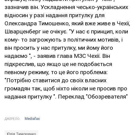
зазначив він. Ускладнення чесько-українських
відносин у разі надання притулку для
Олександра Тимошенко, який вже живе в Чехії,
Шварценберг не очікує. "У нас є принцип, коли
кому- то загрожують з політичних мотивів, і
він просить у нас притулку, ми йому його
надаємо ", - заявив глава МЗС Чехії. Він
підкреслив, що якщо це не подобається
певному режиму, то це його проблема:
"Потрібно ставитися до своїх власних
громадян так, щоб ніхто ніколи не просив про
надання притулку ". Переклад "Обозревателя"
Mediafax
ДЖЕРЕЛО:
Юлія Тимошенко