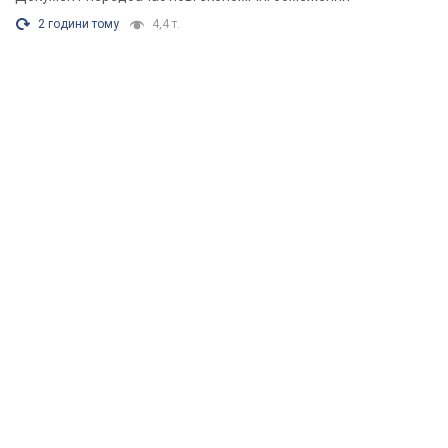
2 години тому
4,4 т.