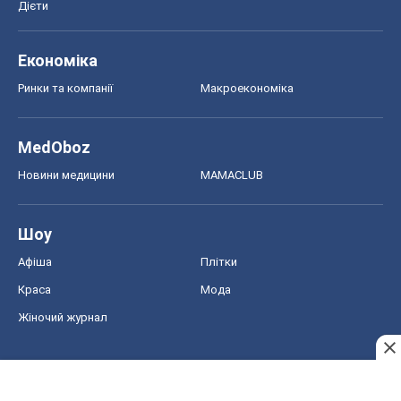
Дієти
Економіка
Ринки та компанії
Макроекономіка
MedOboz
Новини медицини
MAMACLUB
Шоу
Афіша
Плітки
Краса
Мода
Жіночий журнал