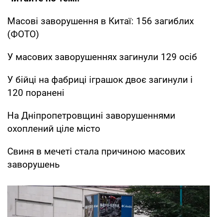
Масові заворушення в Китаї: 156 загиблих
(ФОТО)
У масових заворушеннях загинули 129 осіб
У бійці на фабриці іграшок двоє загинули і
120 поранені
На Дніпропетровщині заворушеннями
охоплений ціле місто
Свиня в мечеті стала причиною масових
заворушень