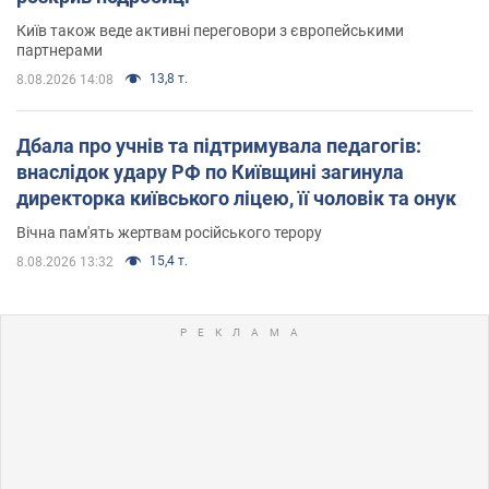
Київ також веде активні переговори з європейськими
партнерами
13,8 т.
8.08.2026 14:08
Дбала про учнів та підтримувала педагогів:
внаслідок удару РФ по Київщині загинула
директорка київського ліцею, її чоловік та онук
Вічна пам'ять жертвам російського терору
15,4 т.
8.08.2026 13:32