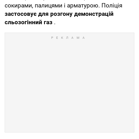
сокирами, палицями і арматурою. Поліція
застосовує для розгону демонстрацій
сльозогінний газ
.