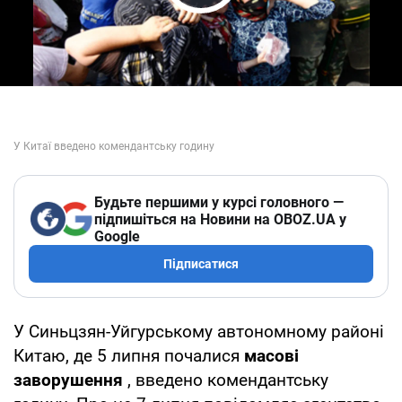
Play Video
Будьте першими у курсі головного —
підпишіться на Новини на OBOZ.UA у
Google
Підписатися
У Синьцзян-Уйгурському автономному районі
Китаю, де 5 липня почалися
масові
заворушення
, введено комендантську