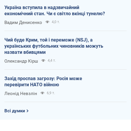
Україна вступила в надзвичайний
економічний стан. Чи є світло вкінці тунелю?
Вадим Денисенко
4,0 т.
Чий буде Крим, той і переможе (NSJ), а
українських футбольних чиновників можуть
назвати вбивцями
Олександр Кірш
4,4 т.
Захід проспав загрозу: Росія може
перевірити НАТО війною
Леонід Невзлін
6,9 т.
Всі думки