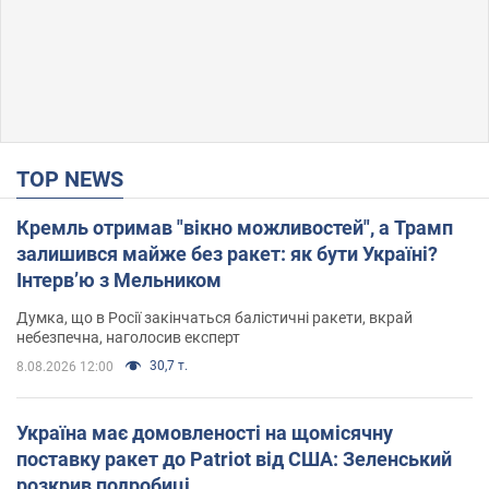
TOP NEWS
Кремль отримав "вікно можливостей", а Трамп
залишився майже без ракет: як бути Україні?
Інтерв’ю з Мельником
Думка, що в Росії закінчаться балістичні ракети, вкрай
небезпечна, наголосив експерт
30,7 т.
8.08.2026 12:00
Україна має домовленості на щомісячну
поставку ракет до Patriot від США: Зеленський
розкрив подробиці