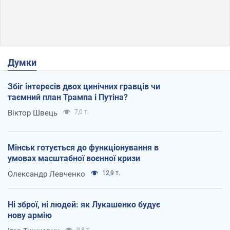
Думки
Збіг інтересів двох цинічних гравців чи
таємний план Трампа і Путіна?
Віктор Швець
7,0 т.
Мінськ готується до функціонування в
умовах масштабної воєнної кризи
Олександр Левченко
12,9 т.
Ні зброї, ні людей: як Лукашенко будує
нову армію