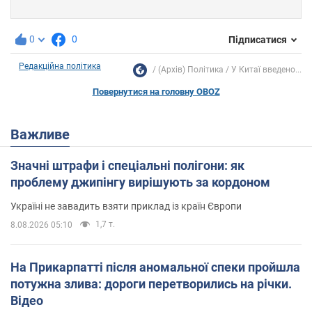
0
0
Підписатися
Редакційна політика
(Архів) Політика
У Китаї введено...
Повернутися на головну OBOZ
Важливе
Значні штрафи і спеціальні полігони: як
проблему джипінгу вирішують за кордоном
Україні не завадить взяти приклад із країн Європи
1,7 т.
8.08.2026 05:10
На Прикарпатті після аномальної спеки пройшла
потужна злива: дороги перетворились на річки.
Відео