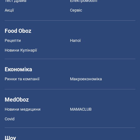
Тест Драйв
Електромобілі
Акції
Сервіс
Food Oboz
Рецепти
Напої
Новини Кулінарії
Економіка
Ринки та компанії
Макроекономіка
MedOboz
Новини медицини
MAMACLUB
Covid
Шоу