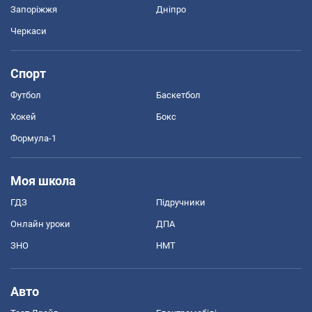
Запоріжжя
Дніпро
Черкаси
Спорт
Футбол
Баскетбол
Хокей
Бокс
Формула-1
Моя школа
ГДЗ
Підручники
Онлайн уроки
ДПА
ЗНО
НМТ
Авто