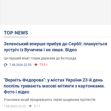
TOP NEWS
Зеленський вперше прибув до Сербії: планується
зустріч із Вучичем і не лише. Відео
Це перший візит глави держави до Бєлграда
73,5 т.
7.08.2026 22:55
"Верніть Федорова": у містах України 23-й день
поспіль тривають масові мітинги з картонками.
Фото і відео
Учасники акцій продовжують серію щоденних протестів
2,1 т.
7.08.2026 22:22