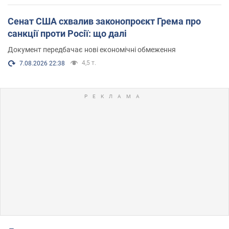
Сенат США схвалив законопроєкт Грема про
санкції проти Росії: що далі
Документ передбачає нові економічні обмеження
4,5 т.
7.08.2026 22:38