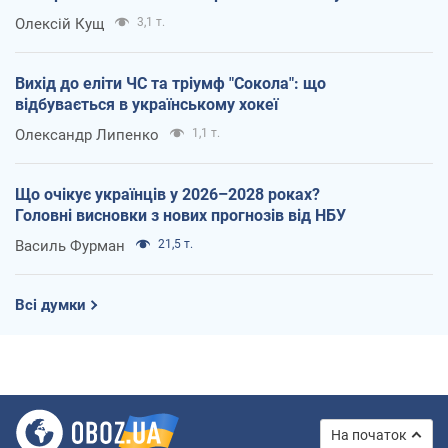
Олексій Кущ
3,1 т.
Вихід до еліти ЧС та тріумф "Сокола": що
відбувається в українському хокеї
Олександр Липенко
1,1 т.
Що очікує українців у 2026–2028 роках?
Головні висновки з нових прогнозів від НБУ
Василь Фурман
21,5 т.
Всі думки
На початок