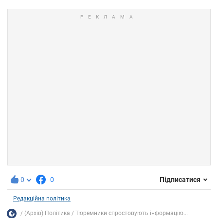
0
0
Підписатися
Редакційна політика
(Архів) Політика
Тюремники спростовують інформацію...