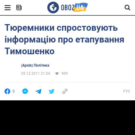
Тюремники спростовують
інформацію про етапування
Тимошенко
(Архів) Політика
29.12.2011 21:34
909
0
РУС