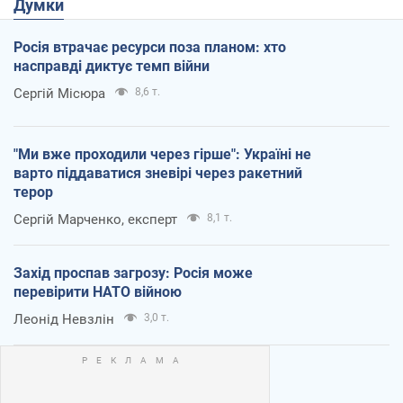
Думки
Росія втрачає ресурси поза планом: хто
насправді диктує темп війни
Сергій Місюра
8,6 т.
"Ми вже проходили через гірше": Україні не
варто піддаватися зневірі через ракетний
терор
Сергій Марченко, експерт
8,1 т.
Захід проспав загрозу: Росія може
перевірити НАТО війною
Леонід Невзлін
3,0 т.