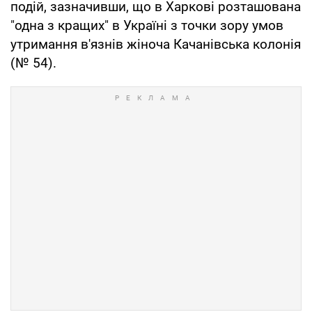
подій, зазначивши, що в Харкові розташована
"одна з кращих" в Україні з точки зору умов
утримання в'язнів жіноча Качанівська колонія
(№ 54).