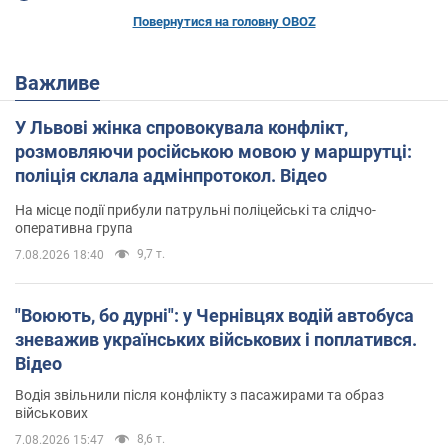
Повернутися на головну OBOZ
Важливе
У Львові жінка спровокувала конфлікт,
розмовляючи російською мовою у маршрутці:
поліція склала адмінпротокол. Відео
На місце події прибули патрульні поліцейські та слідчо-
оперативна група
9,7 т.
7.08.2026 18:40
"Воюють, бо дурні": у Чернівцях водій автобуса
зневажив українських військових і поплатився.
Відео
Водія звільнили після конфлікту з пасажирами та образ
військових
8,6 т.
7.08.2026 15:47