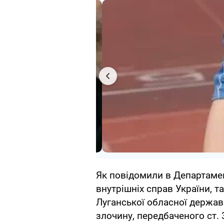
Як повідомили в Департамен
внутрішніх справ України, т
Луганської обласної держав
злочину, передбаченого ст.