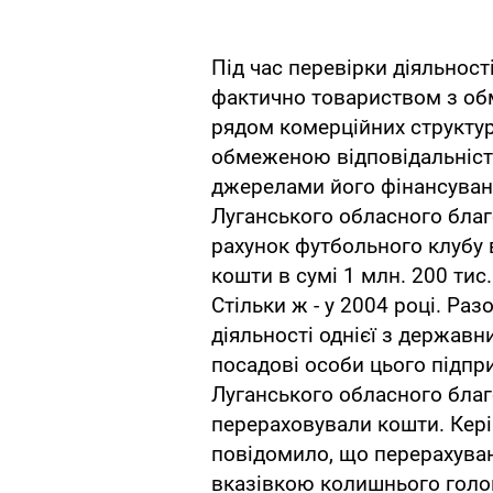
Під час перевірки діяльност
фактично товариством з об
рядом комерційних структур 
обмеженою відповідальніст
джерелами його фінансуванн
Луганського обласного благ
рахунок футбольного клубу 
кошти в сумі 1 млн. 200 тис. 
Стільки ж - у 2004 році. Раз
діяльності однієї з держав
посадові особи цього підпр
Луганського обласного бла
перераховували кошти. Кері
повідомило, що перерахуван
вказівкою колишнього голо