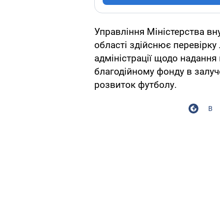
Управління Міністерства вну
області здійснює перевірку
адміністрації щодо надання
благодійному фонду в залуч
розвиток футболу.
В