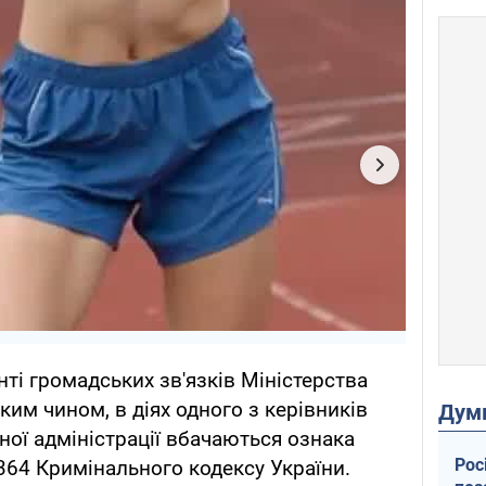
ті громадських зв'язків Міністерства
аким чином, в діях одного з керівників
Дум
ної адміністрації вбачаються ознака
Рос
 364 Кримінального кодексу України.