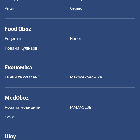
Акції
Сервіс
Food Oboz
Рецепти
Напої
Новини Кулінарії
Економіка
Ринки та компанії
Макроекономіка
MedOboz
Новини медицини
MAMACLUB
Covid
Шоу