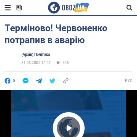
Терміново! Червоненко
потрапив в аварію
(Архів) Політика
31.03.2005 14:07
798
0
РУС