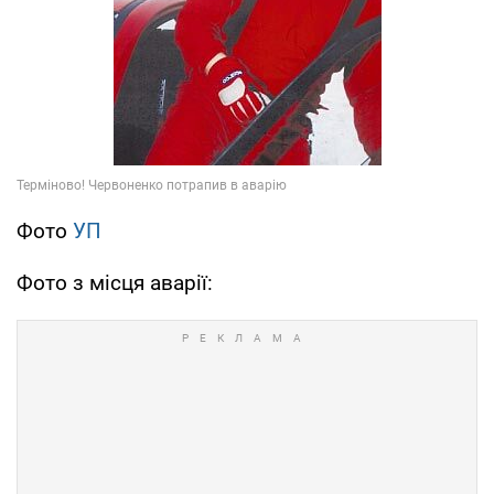
Фото
УП
Фото з місця аварії: