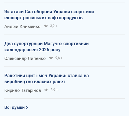
Як атаки Сил оборони України скоротили
експорт російських нафтопродуктів
Андрій Клименко
3,2 т.
Два супертурніри Магучіх: спортивний
календар осені 2026 року
Олександр Липенко
9,6 т.
Ракетний щит і меч України: ставка на
виробництво власних ракет
Кирило Татарінов
3,9 т.
Всі думки