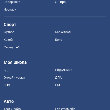
Запоріжжя
Дніпро
Черкаси
Спорт
Футбол
Баскетбол
Хокей
Бокс
Формула-1
Моя школа
ГДЗ
Підручники
Онлайн уроки
ДПА
ЗНО
НМТ
Авто
Тест Драйв
Електромобілі