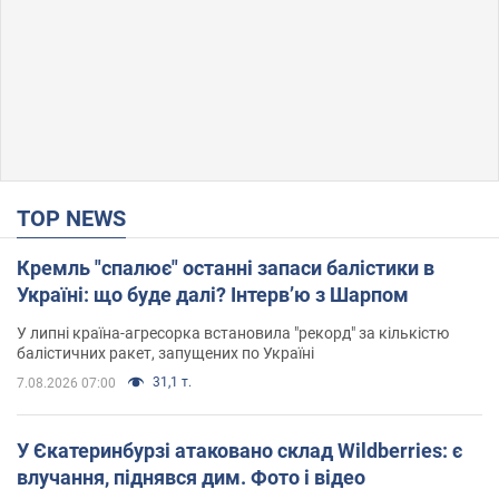
TOP NEWS
Кремль "спалює" останні запаси балістики в
Україні: що буде далі? Інтерв’ю з Шарпом
У липні країна-агресорка встановила "рекорд" за кількістю
балістичних ракет, запущених по Україні
31,1 т.
7.08.2026 07:00
У Єкатеринбурзі атаковано склад Wildberries: є
влучання, піднявся дим. Фото і відео