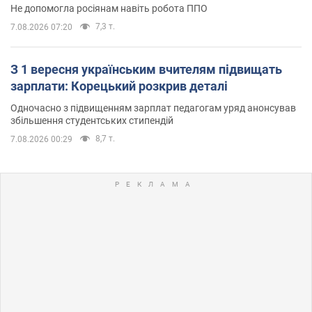
Не допомогла росіянам навіть робота ППО
7,3 т.
7.08.2026 07:20
З 1 вересня українським вчителям підвищать
зарплати: Корецький розкрив деталі
Одночасно з підвищенням зарплат педагогам уряд анонсував
збільшення студентських стипендій
8,7 т.
7.08.2026 00:29