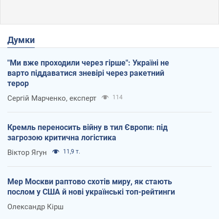
Думки
"Ми вже проходили через гірше": Україні не
варто піддаватися зневірі через ракетний
терор
Сергій Марченко, експерт
114
Кремль переносить війну в тил Європи: під
загрозою критична логістика
Віктор Ягун
11,9 т.
Мер Москви раптово схотів миру, як стають
послом у США й нові українські топ-рейтинги
Олександр Кірш