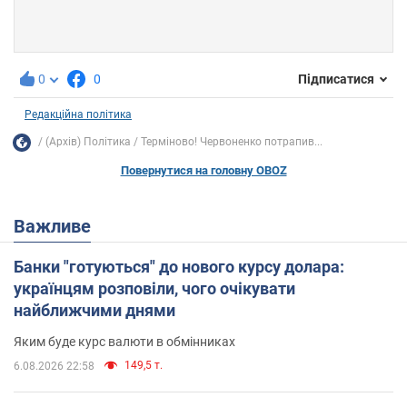
0
0
Підписатися
Редакційна політика
(Архів) Політика
Терміново! Червоненко потрапив...
Повернутися на головну OBOZ
Важливе
Банки "готуються" до нового курсу долара:
українцям розповіли, чого очікувати
найближчими днями
Яким буде курс валюти в обмінниках
149,5 т.
6.08.2026 22:58