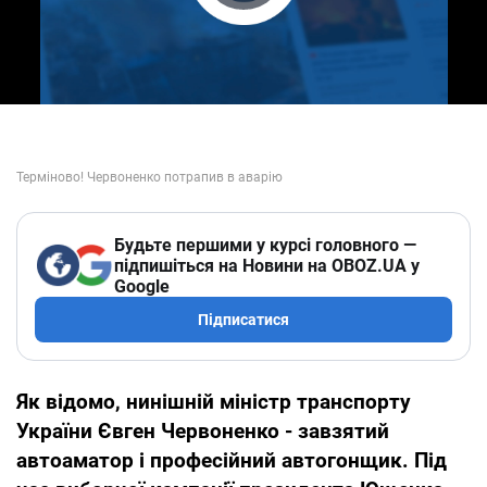
Play Video
Будьте першими у курсі головного —
підпишіться на Новини на OBOZ.UA у
Google
Підписатися
Як відомо, нинішній міністр транспорту
України Євген Червоненко - завзятий
автоаматор і професійний автогонщик. Під