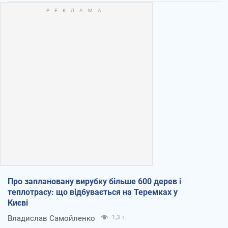
Про заплановану вирубку більше 600 дерев і
теплотрасу: що відбувається на Теремках у
Києві
Владислав Самойленко
1,3 т.