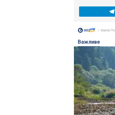
(Архів) П
Важливе