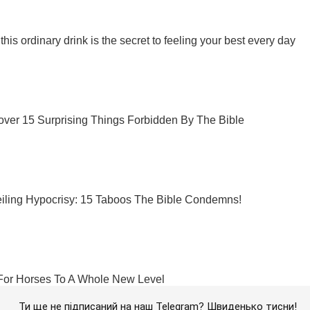
Ти ще не підписаний на наш Telegram? Швиденько тисни!