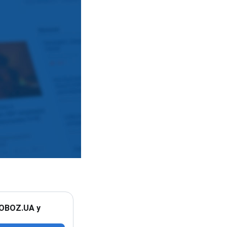
 OBOZ.UA у