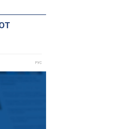
БЮТ
РУС