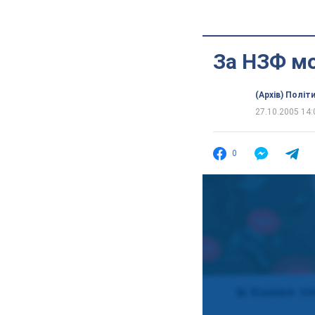
За НЗФ мо
(Архів) Політ
27.10.2005 14:
0