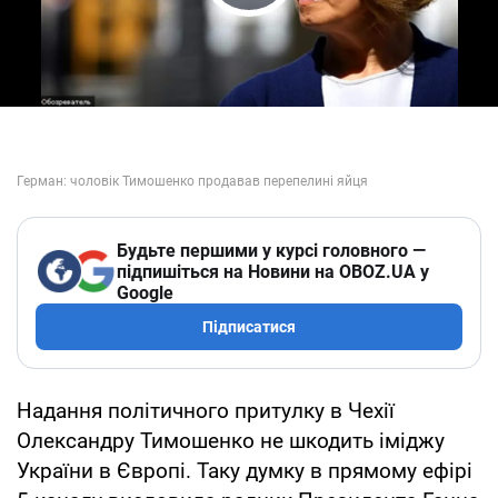
Play Video
Будьте першими у курсі головного —
підпишіться на Новини на OBOZ.UA у
Google
Підписатися
Надання політичного притулку в Чехії
Олександру Тимошенко не шкодить іміджу
України в Європі. Таку думку в прямому ефірі