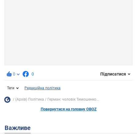
0
0
Підписатися
Теги
Редакційна політика
(Архів) Політика
Герман: чоловік Тимошенко...
Повернутися на головну OBOZ
Важливе