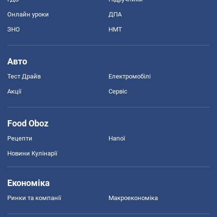
Онлайн уроки
ДПА
ЗНО
НМТ
Авто
Тест Драйв
Електромобілі
Акції
Сервіс
Food Oboz
Рецепти
Напої
Новини Кулінарії
Економіка
Ринки та компанії
Макроекономіка