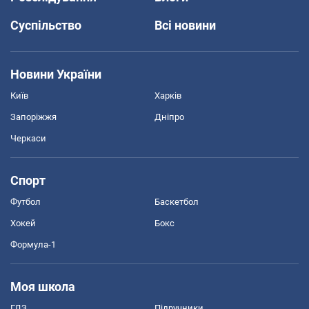
Суспільство
Всі новини
Новини України
Київ
Харків
Запоріжжя
Дніпро
Черкаси
Спорт
Футбол
Баскетбол
Хокей
Бокс
Формула-1
Моя школа
ГДЗ
Підручники