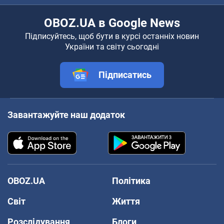
OBOZ.UA в Google News
Підписуйтесь, щоб бути в курсі останніх новин
України та світу сьогодні
Підписатись
Завантажуйте наш додаток
OBOZ.UA
Політика
Світ
Життя
Розслідування
Блоги