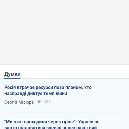
Думки
Росія втрачає ресурси поза планом: хто
насправді диктує темп війни
Сергій Місюра
1,5 т.
"Ми вже проходили через гірше": Україні не
варто піддаватися зневірі через ракетний