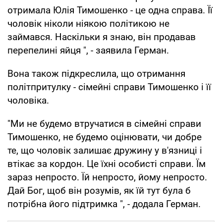
отримала Юлія Тимошенко - це одна справа. Її
чоловік ніколи ніякою політикою не
займався. Наскільки я знаю, він продавав
перепелині яйця ", - заявила Герман.
Вона також підкреслила, що отримання
політпритулку - сімейні справи Тимошенко і її
чоловіка.
"Ми не будемо втручатися в сімейні справи
Тимошенко, не будемо оцінювати, чи добре
те, що чоловік залишає дружину у в'язниці і
втікає за кордон. Це їхні особисті справи. Їм
зараз непросто. Їй непросто, йому непросто.
Дай Бог, щоб він розумів, як їй тут була б
потрібна його підтримка ", - додала Герман.