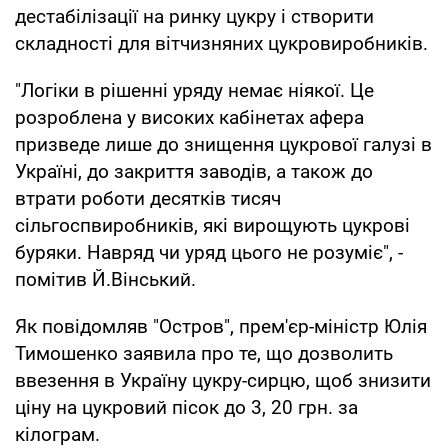
дестабілізації на ринку цукру і створити
складності для вітчизняних цукровиробників.
"Логіки в рішенні уряду немає ніякої. Це
розроблена у високих кабінетах афера
призведе лише до знищення цукрової галузі в
Україні, до закриття заводів, а також до
втрати роботи десятків тисяч
сільгоспвиробників, які вирощують цукрові
буряки. Навряд чи уряд цього не розуміє", -
помітив Й.Вінський.
Як повідомляв "Остров", прем'єр-міністр Юлія
Тимошенко заявила про те, що дозволить
ввезення в Україну цукру-сирцю, щоб знизити
ціну на цукровий пісок до 3, 20 грн. за
кілограм.