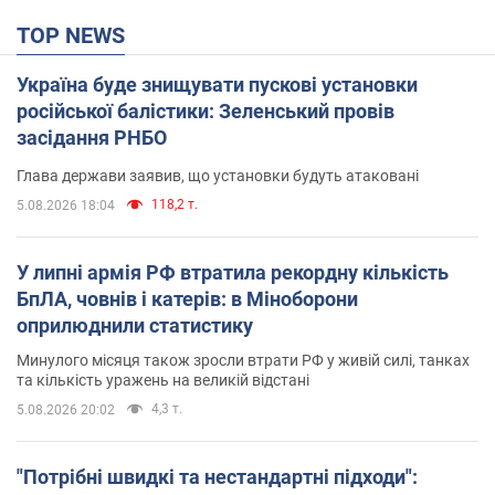
TOP NEWS
Україна буде знищувати пускові установки
російської балістики: Зеленський провів
засідання РНБО
Глава держави заявив, що установки будуть атаковані
118,2 т.
5.08.2026 18:04
У липні армія РФ втратила рекордну кількість
БпЛА, човнів і катерів: в Міноборони
оприлюднили статистику
Минулого місяця також зросли втрати РФ у живій силі, танках
та кількість уражень на великій відстані
4,3 т.
5.08.2026 20:02
"Потрібні швидкі та нестандартні підходи":