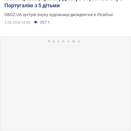
Португалію з 5 дітьми
OBOZ.UA зустрів онуку художниці-дисидентки в Лісабоні
25,7 т.
5.08.2026 04:00