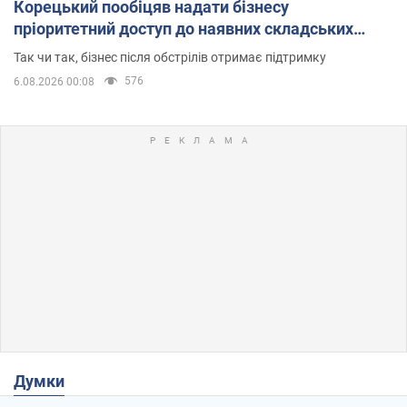
Корецький пообіцяв надати бізнесу
пріоритетний доступ до наявних складських
приміщень
Так чи так, бізнес після обстрілів отримає підтримку
576
6.08.2026 00:08
Думки