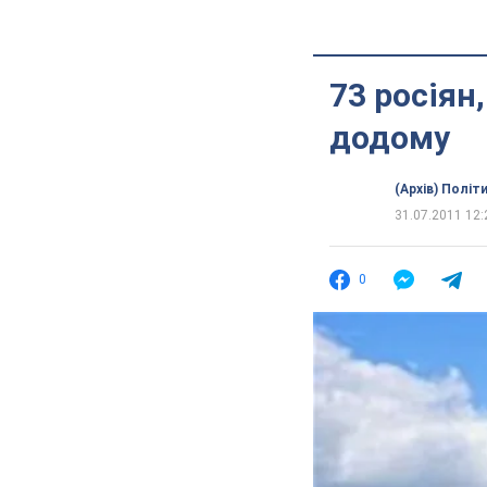
73 росіян
додому
(Архів) Політ
31.07.2011 12:
0