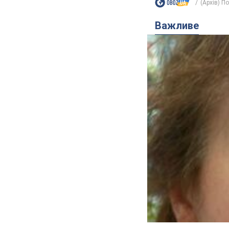
(Архів) П
Важливе