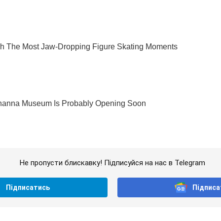
Не пропусти блискавку! Підписуйся на нас в Telegram
Підписатись
Підписа