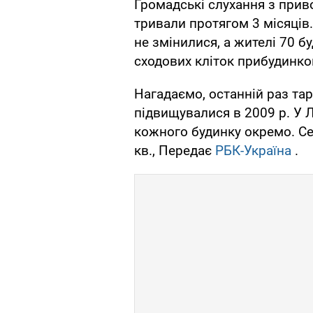
Громадські слухання з приво
тривали протягом 3 місяців.
не змінилися, а жителі 70 
сходових кліток прибудинков
Нагадаємо, останній раз та
підвищувалися в 2009 р. У 
кожного будинку окремо. Се
кв., Передає
РБК-Україна
.