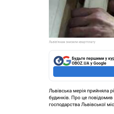
Будьте першими у кур
OBOZ.UA у Google
Львівська мерія прийняла р
будинків. Про це повідомив
господарства Львівської міс