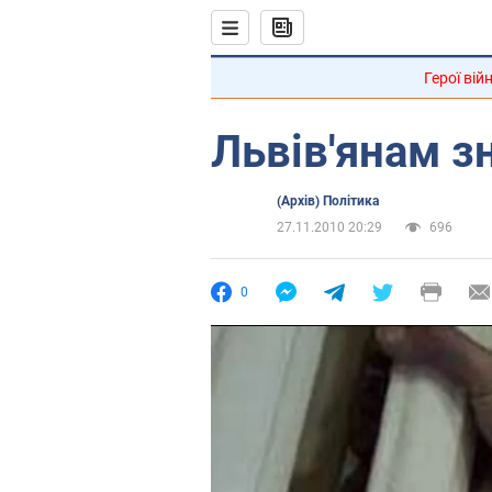
Герої вій
Львів'янам з
(Архів) Політика
27.11.2010 20:29
696
0