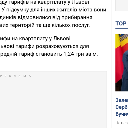
ду тарифів на квартплату у Львові
 У підсумку для інших жителів міста вони
будинків відмовилися від прибирання
TO
их територій та ще кількох послуг.
рифи на квартплату у Львові
Львові тарифи розраховуються для
редній тариф становить 1,24 грн за м.
Зеле
Сербі
Вучи
Це пер