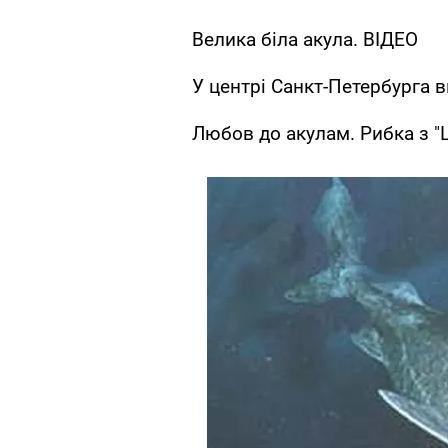
Велика біла акула. ВІДЕО
У центрі Санкт-Петербурга 
Любов до акулам. Рибка з "