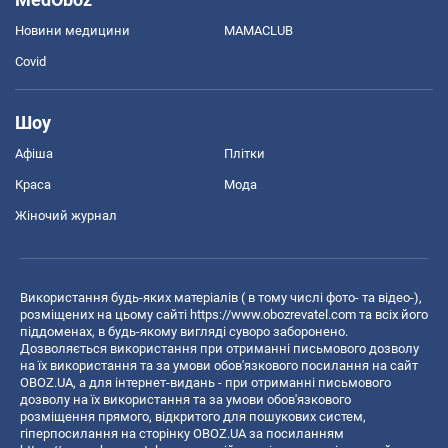
Новини медицини
MAMACLUB
Covid
Шоу
Афіша
Плітки
Краса
Мода
Жіночий журнал
Використання будь-яких матеріалів ( в тому числі фото- та відео-),
розміщених на цьому сайті
https://www.obozrevatel.com
та всіх його
піддоменах, в будь-якому вигляді суворо заборонено.
Дозволяється використання при отриманні письмового дозволу
на їх використання та за умови обов'язкового посилання на сайт
OBOZ.UA, а для інтернет-видань - при отриманні письмового
дозволу на їх використання та за умови обов'язкового
розміщення прямого, відкритого для пошукових систем,
гіперпосилання на сторінку OBOZ.UA за посиланням