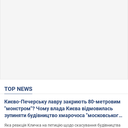
TOP NEWS
Києво-Печерську лавру закриють 80-метровим
"монстром"? Чому влада Києва відмовилась
зупиняти будівництво хмарочоса "московського
вірянина"
Яка реакція Кличка на петицію щодо скасування будівництва