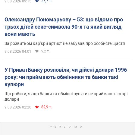
25,7 т.
9.08.2026 09:15
Олександру Пономарьову – 53: що відомо про
трьох дітей секс-символа 90-х та який вигляд
вони мають
За розвитком кар'єри артист не забував про особисте щастя
9,2 т.
9.08.2026 04:01
У ПриватБанку розповіли, чи дійсні долари 1996
року: чи приймають обмінники та банки такі
купюри
Що робити, якщо банки та обмінні пункти не приймають старі
долари
82,9 т.
9.08.2026 02:20