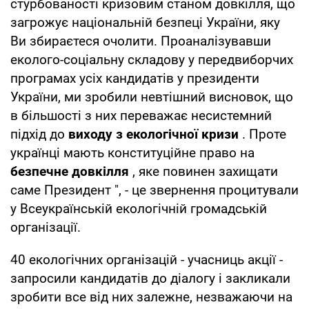
стурбованості кризовим станом довкілля, що
загрожує національній безпеці України, яку
Ви збираєтеся очолити. Проаналізувавши
еколого-соціальну складову у передвиборчих
програмах усіх кандидатів у президенти
України, ми зробили невтішний висновок, що
в більшості з них переважає несистемний
підхід до
виходу з екологічної кризи
. Проте
українці мають конституційне право на
безпечне довкілля
, яке повинен захищати
саме Президент ", - це звернення процитували
у Всеукраїнській екологічній громадській
організації.
40 екологічних організацій - учасниць акції -
запросили кандидатів до діалогу і закликали
зробити все від них залежне, незважаючи на