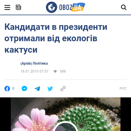
Кандидати в президенти
отримали від екологів
кактуси
(Архів) Політика
16.01.2010 07:57
588
0
РУС