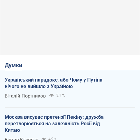
Думки
Український парадокс, або Чому у Путіна
нічого не вийшло з Україною
Віталій Портников
3,1 т.
Москва висуває претензії Пекіну: дружба
перетворюється на залежність Росії від
Китаю
Віктор Каспрук
4,9 т.