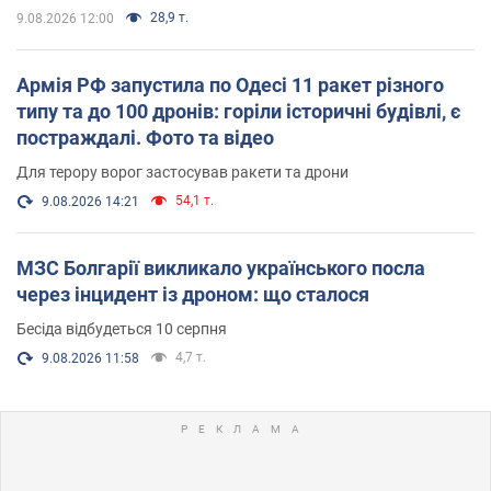
28,9 т.
9.08.2026 12:00
Армія РФ запустила по Одесі 11 ракет різного
типу та до 100 дронів: горіли історичні будівлі, є
постраждалі. Фото та відео
Для терору ворог застосував ракети та дрони
54,1 т.
9.08.2026 14:21
МЗС Болгарії викликало українського посла
через інцидент із дроном: що сталося
Бесіда відбудеться 10 серпня
4,7 т.
9.08.2026 11:58