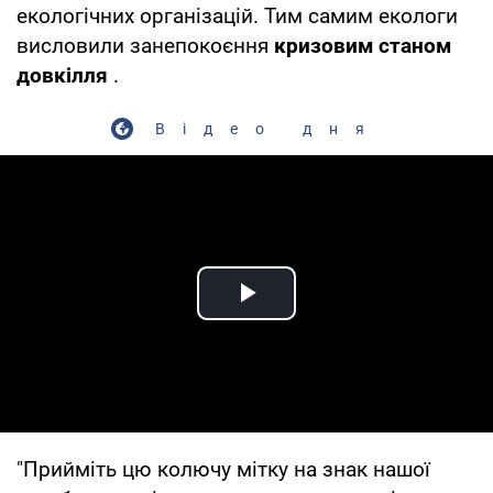
екологічних організацій. Тим самим екологи
висловили занепокоєння
кризовим станом
довкілля
.
Відео дня
Play Video
"Прийміть цю колючу мітку на знак нашої