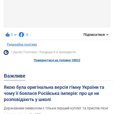
0
0
Підписатися
Редакційна політика
(Архів) Політика
Кандидати в президенти...
Повернутися на головну OBOZ
Важливе
Якою була оригінальна версія гімну України та
чому її боялася Російська імперія: про це не
розповідають у школі
Державним символом є тільки перший куплет та приспів пісні