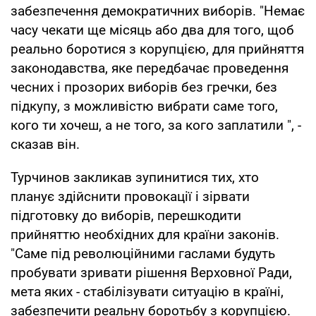
забезпечення демократичних виборів. "Немає
часу чекати ще місяць або два для того, щоб
реально боротися з корупцією, для прийняття
законодавства, яке передбачає проведення
чесних і прозорих виборів без гречки, без
підкупу, з можливістю вибрати саме того,
кого ти хочеш, а не того, за кого заплатили ", -
сказав він.
Турчинов закликав зупинитися тих, хто
планує здійснити провокації і зірвати
підготовку до виборів, перешкодити
прийняттю необхідних для країни законів.
"Саме під революційними гаслами будуть
пробувати зривати рішення Верховної Ради,
мета яких - стабілізувати ситуацію в країні,
забезпечити реальну боротьбу з корупцією.