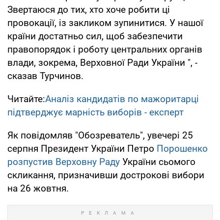
Звертаюся до тих, хто хоче робити ці
провокації, із закликом зупинитися. У нашої
країни достатньо сил, щоб забезпечити
правопорядок і роботу центральних органів
влади, зокрема, Верховної Ради України ", -
сказав Турчинов.
Читайте:
Аналіз кандидатів по мажоритарці
підтверджує марність виборів - експерт
Як повідомляв "Обозреватель", увечері 25
серпня Президент України Петро
Порошенко
розпустив Верховну Раду
України сьомого
скликання, призначивши дострокові вибори
на 26 жовтня.