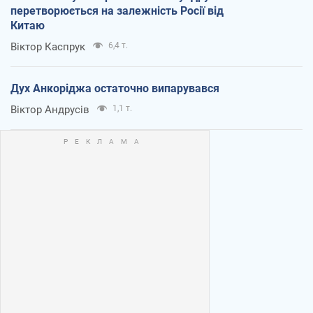
перетворюється на залежність Росії від
Китаю
Віктор Каспрук
6,4 т.
Дух Анкоріджа остаточно випарувався
Віктор Андрусів
1,1 т.