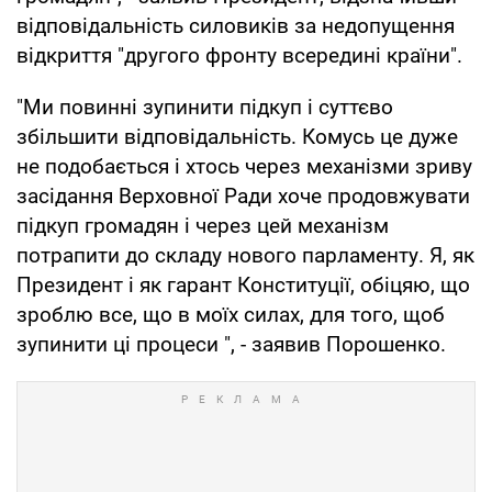
відповідальність силовиків за недопущення
відкриття "другого фронту всередині країни".
"Ми повинні зупинити підкуп і суттєво
збільшити відповідальність. Комусь це дуже
не подобається і хтось через механізми зриву
засідання Верховної Ради хоче продовжувати
підкуп громадян і через цей механізм
потрапити до складу нового парламенту. Я, як
Президент і як гарант Конституції, обіцяю, що
зроблю все, що в моїх силах, для того, щоб
зупинити ці процеси ", - заявив Порошенко.