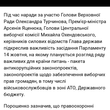
Під час наради за участю Голови Верховної
Ради Олександра Турчинова, Прем'єр-міністра
Арсенія Яценюка, Голови Центральної
виборчої комісії Михайла Охендовського,
керівників силових відомств Глава держави
підкреслив важливість засідання Парламенту
14 жовтня, на якому планується розгляд ряду
важливих для країни питань - пакета
антикорупційних законопроектів,
законопроектів щодо забезпечення виборчих
прав громадян, в тому числі
військовослужбовців в зоні АТО, Державного
бюджету.
Порошенко зазначив, що правоохоронні