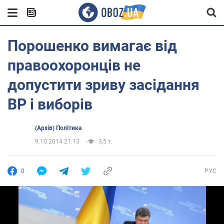
Порошенко вимагає від
правоохоронців не
допустити зриву засідання
ВР і виборів
(Архів) Політика
9.10.2014 21:13
3,5 т.
0
РУС