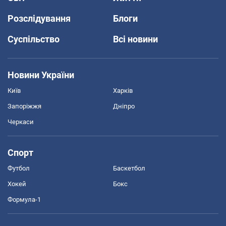
Розслідування
Блоги
Суспільство
Всі новини
Новини України
Київ
Харків
Запоріжжя
Дніпро
Черкаси
Спорт
Футбол
Баскетбол
Хокей
Бокс
Формула-1