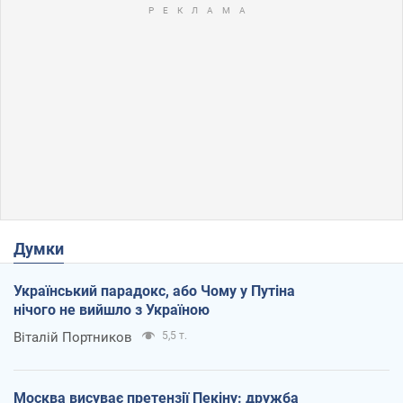
Думки
Український парадокс, або Чому у Путіна
нічого не вийшло з Україною
Віталій Портников
5,5 т.
Москва висуває претензії Пекіну: дружба