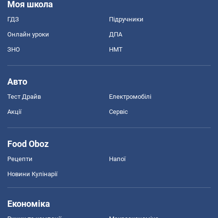
Моя школа
ГДЗ
Підручники
Онлайн уроки
ДПА
ЗНО
НМТ
Авто
Тест Драйв
Електромобілі
Акції
Сервіс
Food Oboz
Рецепти
Напої
Новини Кулінарії
Економіка