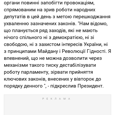
органи повинні запобігти провокаціям,
спрямованим на зрив роботи народних
депутатів в цей день з метою перешкоджання
ухваленню зазначених законів. "Нам відомо,
що планується ряд заходів, які не мають
нічого спільного ні з демократією, ні зі
свободою, ні з захистом інтересів України, ні
з принципами Майдану і Революції Гідності. Я
впевнений, що не можна дозволити через
механізми такого тиску дестабілізувати
роботу парламенту, зірвати прийняття
ключових законів, внесених у вівторок до
порядку денного ", - підкреслив Президент.