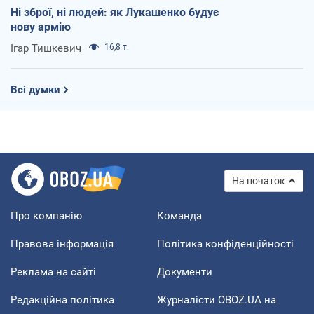
Ні зброї, ні людей: як Лукашенко будує
нову армію
Ігар Тишкевич
16,8 т.
Всі думки
На початок
Про компанію
Команда
Правова інформація
Політика конфіденційності
Реклама на сайті
Документи
Редакційна політика
Журналісти OBOZ.UA на