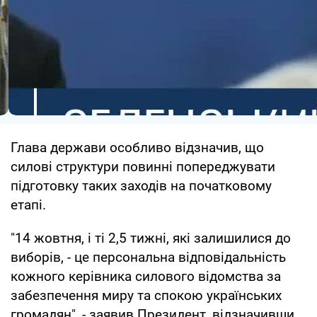
Глава держави особливо відзначив, що
силові структури повинні попереджувати
підготовку таких заходів на початковому
етапі.
"14 жовтня, і ті 2,5 тижні, які залишилися до
виборів, - це персональна відповідальність
кожного керівника силового відомства за
забезпечення миру та спокою українських
громадян", - заявив Президент, відзначивши