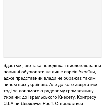
Здається, що така поведінка і висловлювання
повинні обурювати не лише євреїв України,
адже представник влади не ображає таким
чином всіх українців. Але до кого звертатися
тоді за допомогою рядовому громадянину
України: до ізраїльського Кнесету, Конгресу
США чи Держдумі Росії. Створюється