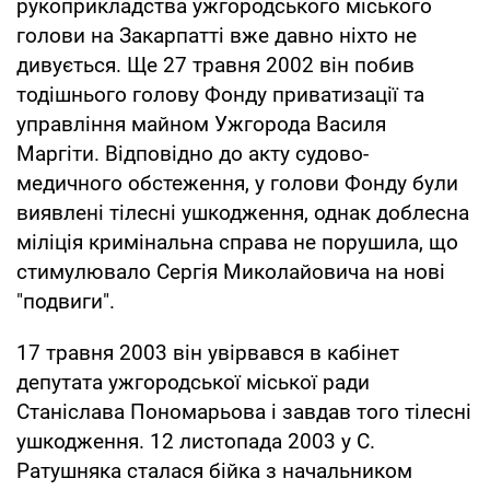
рукоприкладства ужгородського міського
голови на Закарпатті вже давно ніхто не
дивується. Ще 27 травня 2002 він побив
тодішнього голову Фонду приватизації та
управління майном Ужгорода Василя
Маргіти. Відповідно до акту судово-
медичного обстеження, у голови Фонду були
виявлені тілесні ушкодження, однак доблесна
міліція кримінальна справа не порушила, що
стимулювало Сергія Миколайовича на нові
"подвиги".
17 травня 2003 він увірвався в кабінет
депутата ужгородської міської ради
Станіслава Пономарьова і завдав того тілесні
ушкодження. 12 листопада 2003 у С.
Ратушняка сталася бійка з начальником