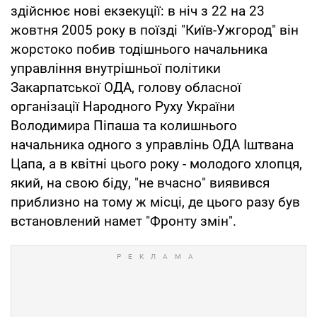
здійснює нові екзекуції: в ніч з 22 на 23
жовтня 2005 року в поїзді "Київ-Ужгород" він
жорстоко побив тодішнього начальника
управління внутрішньої політики
Закарпатської ОДА, голову обласної
організації Народного Руху України
Володимира Піпаша та колишнього
начальника одного з управлінь ОДА Іштвана
Цапа, а в квітні цього року - молодого хлопця,
який, на свою біду, "не вчасно" виявився
приблизно на тому ж місці, де цього разу був
встановлений намет "Фронту змін".