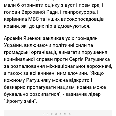
мали б отримати оцінку з вуст і прем'єра, і
голови Верховної Ради, і генпрокурора, і
керівника МВС та інших високопосадовців
країни, які до цих пір відмовчуються.
Арсеній Яценюк закликав усіх громадян
України, включаючи політичні сили та
громадські організації, вимагати порушення
кримінальної справи проти Сергія Ратушняка
за розпалювання міжнаціональної ворожнечі,
а також за всі вчинені ним злочини. "Якщо
кожному Ратушняку можна відкрито і
безкарно пропагувати нацизм, країна може
буквально розсипатися", - зазначив лідер
"Фронту змін".