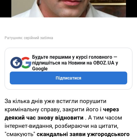
Будьте першими у курсі головного —
підпишіться на Новини на OBOZ.UA у
Google
Підписатися
За кілька днів уже встигли порушити
кримінальну справу, закрити його і
через
деякий час знову відновити
. А тим часом
інтернет-видання, розбираючи на цитати,
"смакують"
скандальні заяви ужгородського