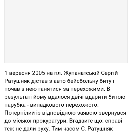
1 вересня 2005 на пл. Жупанатській Сергій
Ратушняк дістав з авто бейсбольну биту і
почав з нею ганятися за перехожими. В
результаті йому вдалося двічі вдарити битою
парубка - випадкового перехожого.
Потерпілий із відповідною заявою звернувся
до міської прокуратури. Вгадайте що: справі
теж не дали руху. Тим часом С. Ратушняк