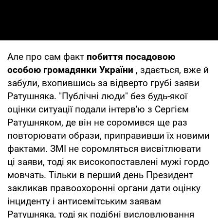
Але про сам факт
побиття посадовою
особою громадянки України
, здається, вже й
забули, вхопившись за відверто грубі заяви
Ратушняка. "Публічні люди" без будь-якої
оцінки ситуації подали інтерв'ю з Сергієм
Ратушняком, де він не соромився ще раз
повторювати образи, приправивши їх новими
фактами. ЗМІ не соромляться висвітлювати
ці заяви, тоді як високопоставлені мужі гордо
мовчать. Тільки в перший день Президент
закликав правоохоронні органи дати оцінку
інциденту і антисемітським заявам
Ратушняка, тоді як подібні висловлювання