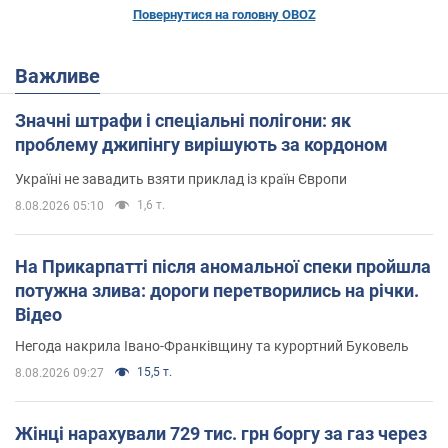
Повернутися на головну OBOZ
Важливе
Значні штрафи і спеціальні полігони: як
проблему джипінгу вирішують за кордоном
Україні не завадить взяти приклад із країн Європи
1,6 т.
8.08.2026 05:10
На Прикарпатті після аномальної спеки пройшла
потужна злива: дороги перетворились на річки.
Відео
Негода накрила Івано-Франківщину та курортний Буковель
15,5 т.
8.08.2026 09:27
Жінці нарахували 729 тис. грн боргу за газ через