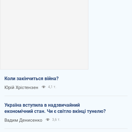
Коли закінчиться війна?
Юрій Хрістензен
4,1 т.
Україна вступила в надзвичайний
економічний стан. Чи є світло вкінці тунелю?
Вадим Денисенко
3,6 т.