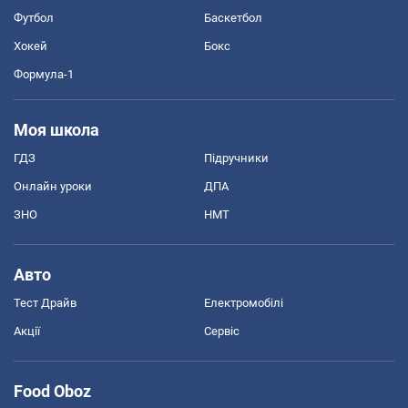
Футбол
Баскетбол
Хокей
Бокс
Формула-1
Моя школа
ГДЗ
Підручники
Онлайн уроки
ДПА
ЗНО
НМТ
Авто
Тест Драйв
Електромобілі
Акції
Сервіс
Food Oboz