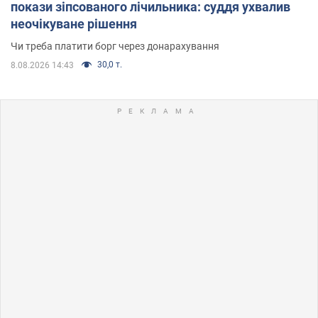
покази зіпсованого лічильника: суддя ухвалив
неочікуване рішення
Чи треба платити борг через донарахування
30,0 т.
8.08.2026 14:43