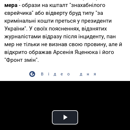
мера
- образи на кшталт "знахабнілого
єврейчика" або відверту бруд типу "за
кримінальні кошти преться у президенти
України". У своїх поясненнях, відзнятих
журналістами відразу після інциденту, пан
мер не тільки не визнав свою провину, але й
відкрито ображав Арсенія Яценюка і його
"Фронт змін".
Відео дня
Play Video