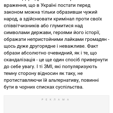
враження, що в Україні постати перед
законом можна тільки образивши чужий
народ, а здійснювати кримінал проти своїх
співвітчизників або глумитися над
символами держави, героями його історії,
ображати непристойними лайками громадян -
щось дуже другорядне і неважливе. Факт
образи абсолютно очевидний, як і те, що
скандалізація - це ще один спосіб привернути
до себе увагу. І ті ЗМІ, які популяризують
темну сторону відносин як таку, не
протиставляючи їй альтернативу, повинні
бути в чорних списках суспільства.