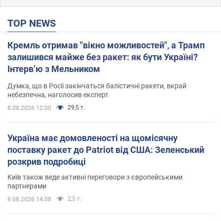
TOP NEWS
Кремль отримав "вікно можливостей", а Трамп
залишився майже без ракет: як бути Україні?
Інтерв’ю з Мельником
Думка, що в Росії закінчаться балістичні ракети, вкрай
небезпечна, наголосив експерт
29,5 т.
8.08.2026 12:00
Україна має домовленості на щомісячну
поставку ракет до Patriot від США: Зеленський
розкрив подробиці
Київ також веде активні переговори з європейськими
партнерами
2,5 т.
8.08.2026 14:08