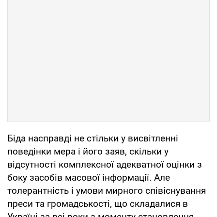
Біда насправді не стільки у висвітленні
поведінки мера і його заяв, скільки у
відсутності комплексної адекватної оцінки з
боку засобів масової інформації. Але
толерантність і умови мирного співіснування
преси та громадськості, що складалися в
Україні за всі роки з моменту становлення