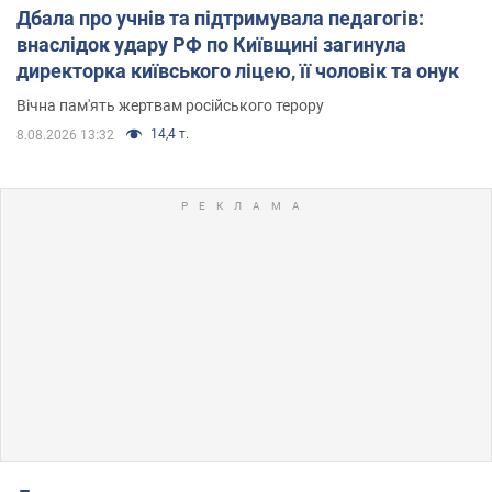
Дбала про учнів та підтримувала педагогів:
внаслідок удару РФ по Київщині загинула
директорка київського ліцею, її чоловік та онук
Вічна пам'ять жертвам російського терору
14,4 т.
8.08.2026 13:32