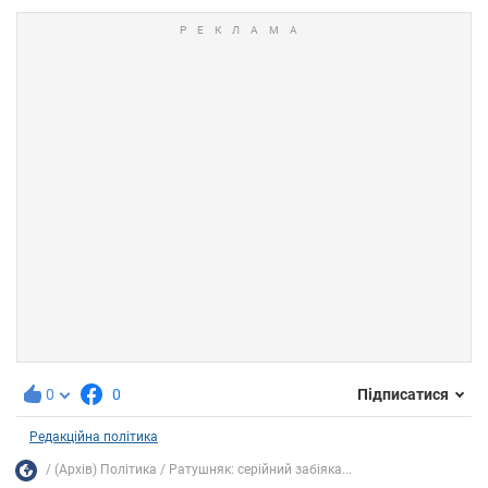
0
0
Підписатися
Редакційна політика
(Архів) Політика
Ратушняк: серійний забіяка...