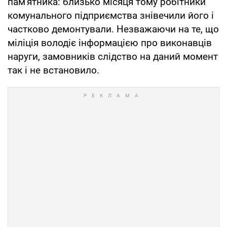
пам'ятника: близько місяця тому робітники
комунального підприємства знівечили його і
частково демонтували. Незважаючи на те, що
міліція володіє інформацією про виконавців
наруги, замовників слідство на даний момент
так і не встановило.