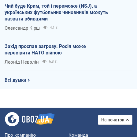
Чий буде Крим, той і переможе (NSJ), а
українських футбольних чиновників можуть
назвати вбивцями
Олександр Кірш
4,1 т.
Захід проспав загрозу: Росія може
перевірити НАТО війною
Леонід Невзлін
6,8 т.
Всі думки
На початок
Про компанію
Команда