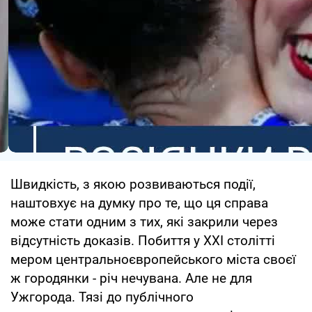
Швидкість, з якою розвиваються події,
наштовхує на думку про те, що ця справа
може стати одним з тих, які закрили через
відсутність доказів. Побиття у ХХІ столітті
мером центральноєвропейського міста своєї
ж городянки - річ нечувана. Але не для
Ужгорода. Тязі до публічного