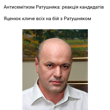
Антисемітизм Ратушняка: реакція кандидатів
Яценюк кличе всіх на бій з Ратушняком