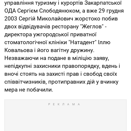
управління туризму і курортів Закарпатської
ОДА Сергієм Слободянюком, а вже 29 грудня
2003 Сергій Миколайович жорстоко побив
двох відвідувачів ресторану "Жеглов" -
директора ужгородської приватної
стоматологічної клініки "Натадент" Іллю
Ковальова і його вагітну дружину.
Незважаючи на подане в міліцію заяву,
непідкупні захисники правопорядку, вдень і
вночі стоять на захисті прав і свобод своїх
співвітчизників, протиправних дій у вчинку
мера не побачили.