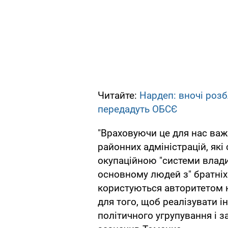
Читайте:
Нардеп: вночі роз
передадуть ОБСЄ
"Враховуючи це для нас важ
районних адміністрацій, які
окупаційною "системи влади
основному людей з" братніх "
користуються авторитетом н
для того, щоб реалізувати і
політичного угрупування і за