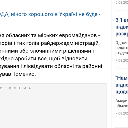
6.08.20
ДА, нічого хорошого в Україні не буде -
З 1 
підв
розк
ня обласних та міських евромайданов -
орів і тих голів райдержадміністрацій,
Одноч
педаго
конними або злочинними рішеннями і
студен
бхідно зробити все, щоб відновити
7.08.20
вання і ліквідувати обласні та районні
мував Томенко.
"Нам
відп
щодо
Patri
Америк
обмеж
7.08.20