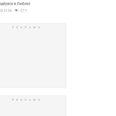
ідбувся в Любліні
2,7 т.
26 21:56