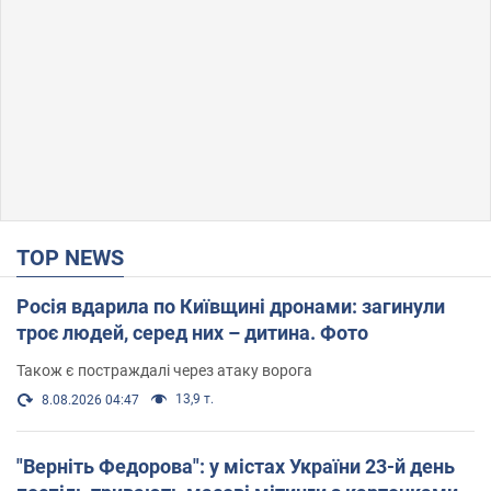
TOP NEWS
Росія вдарила по Київщині дронами: загинули
троє людей, серед них – дитина. Фото
Також є постраждалі через атаку ворога
13,9 т.
8.08.2026 04:47
"Верніть Федорова": у містах України 23-й день