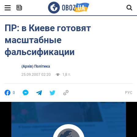
ПР: в Киеве готовят
масштабные
фальсификации
(Архів) Політика
25.09.2007 02:20
1,8 т.
0
РУС