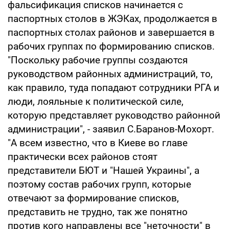
фальсификация списков начинается с
паспортных столов в ЖЭКах, продолжается в
паспортных столах районов и завершается в
рабочих группах по формированию списков.
"Поскольку рабочие группы создаются
руководством районных администраций, то,
как правило, туда попадают сотрудники РГА и
люди, лояльные к политической силе,
которую представляет руководство районной
администрации", - заявил С.Баранов-Мохорт.
"А всем известно, что в Киеве во главе
практически всех районов стоят
представители БЮТ и "Нашей Украины", а
поэтому состав рабочих групп, которые
отвечают за формирование списков,
представить не трудно, так же понятно
против кого направлены все "неточности" в