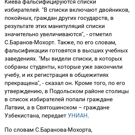
Киева фальсифицируются списки
избирателей. "В списки включают двойников,
покойных, граждан других государств, в
результате этих манипуляций списки
значительно увеличиваются", - отметил
С.Баранов-Мохорт. Также, по его словам,
фальсификации готовятся в высших учебных
заведениях. "Мы видели списки, в которых
собраны студенты, которые уже закончили
учебу, и их регистрация в общежитиях
прекращена", - сказал он. Кроме того, по его
утверждению, в Подольском районе столицы
в список избирателей попали граждане
Латвии, а в Святошинском – граждане
Узбекистана, передает
УНИАН
.
По словам С.Баранова-Мохорта,