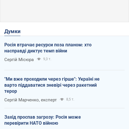
Думки
Росія втрачає ресурси поза планом: хто
насправді диктує темп війни
Сергій Місюра
9,3 т.
"Ми вже проходили через гірше": Україні не
варто піддаватися зневірі через ракетний
терор
Сергій Марченко, експерт
8,5 т.
Захід проспав загрозу: Росія може
перевірити НАТО війною