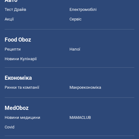
Тест Драйв
Електромобілі
Акції
Сервіс
Food Oboz
Рецепти
Напої
Новини Кулінарії
Економіка
Ринки та компанії
Макроекономіка
MedOboz
Новини медицини
MAMACLUB
Covid