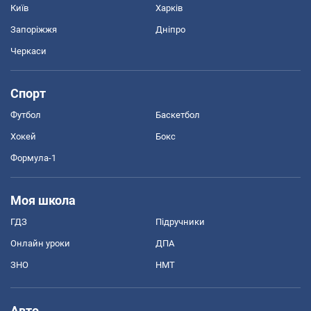
Київ
Харків
Запоріжжя
Дніпро
Черкаси
Спорт
Футбол
Баскетбол
Хокей
Бокс
Формула-1
Моя школа
ГДЗ
Підручники
Онлайн уроки
ДПА
ЗНО
НМТ
Авто