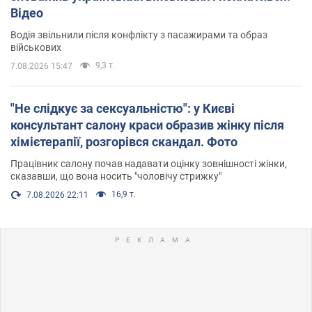
Відео
Водія звільнили після конфлікту з пасажирами та образ
військових
9,3 т.
7.08.2026 15:47
"Не слідкує за сексуальністю": у Києві
консультант салону краси образив жінку після
хімієтерапії, розгорівся скандал. Фото
Працівник салону почав надавати оцінку зовнішності жінки,
сказавши, що вона носить "чоловічу стрижку"
16,9 т.
7.08.2026 22:11