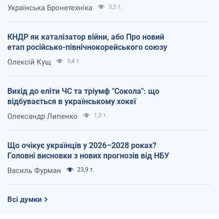
Українська Бронетехніка
3,3 т.
КНДР як каталізатор війни, або Про новий
етап російсько-північнокорейського союзу
Олексій Кущ
3,4 т.
Вихід до еліти ЧС та тріумф "Сокола": що
відбувається в українському хокеї
Олександр Липенко
1,3 т.
Що очікує українців у 2026–2028 роках?
Головні висновки з нових прогнозів від НБУ
Василь Фурман
23,9 т.
Всі думки