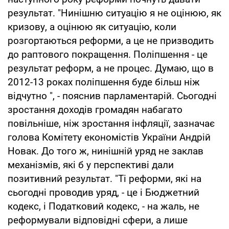
результат. "Нинішню ситуацію я не оцінюю, як
кризову, а оцінюю як ситуацію, коли
розгортаються реформи, а це не призводить
до раптового покращення. Поліпшення - це
результат реформ, а не процес. Думаю, що в
2012-13 роках поліпшення буде більш ніж
відчутно ", - пояснив парламентарій. Сьогодні
зростання доходів громадян набагато
повільніше, ніж зростання інфляції, зазначає
голова Комітету економістів України Андрій
Новак. До того ж, нинішній уряд не заклав
механізмів, які б у перспективі дали
позитивний результат. "Ті реформи, які на
сьогодні проводив уряд, - це і Бюджетний
кодекс, і Податковий кодекс, - на жаль, не
реформували відповідні сфери, а лише