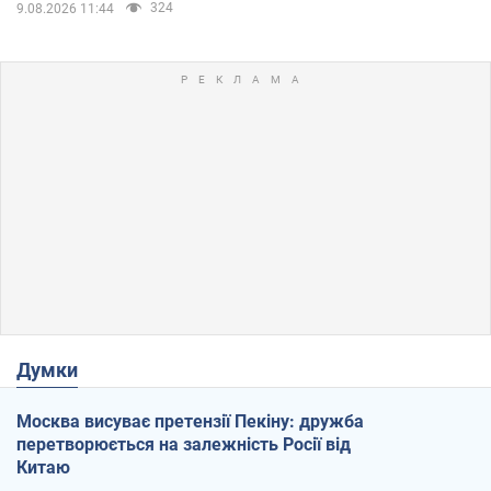
324
9.08.2026 11:44
Думки
Москва висуває претензії Пекіну: дружба
перетворюється на залежність Росії від
Китаю