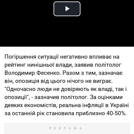
Play Video
Погіршення ситуації негативно впливає на
рейтинг нинішньої влади, заявив політолог
Володимир Фесенко. Разом з тим, зазначає
він, опозиція від цього нічого не виграє.
"Одночасно люди не довіряють як владі, так і
опозиції", - зазначив політолог. За оцінками
деяких економістів, реальна інфляції в Україні
за останній рік становила приблизно 40-50%.