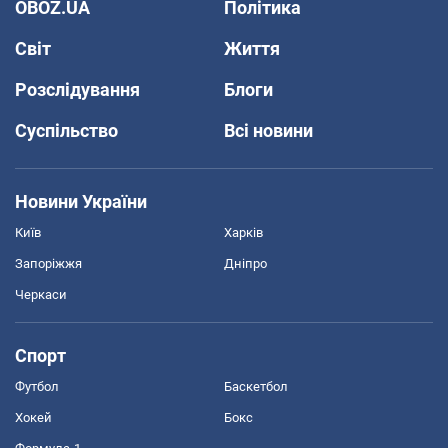
OBOZ.UA
Політика
Світ
Життя
Розслідування
Блоги
Суспільство
Всі новини
Новини України
Київ
Харків
Запоріжжя
Дніпро
Черкаси
Спорт
Футбол
Баскетбол
Хокей
Бокс