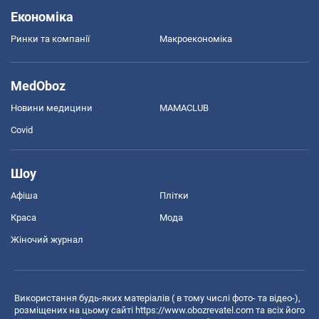
Економіка
Ринки та компанії
Макроекономіка
MedOboz
Новини медицини
MAMACLUB
Covid
Шоу
Афіша
Плітки
Краса
Мода
Жіночий журнал
Використання будь-яких матеріалів ( в тому числі фото- та відео-),
розміщених на цьому сайті
https://www.obozrevatel.com
та всіх його