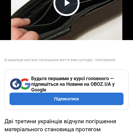
Play Video
Будьте першими у курсі головного —
підпишіться на Новини на OBOZ.UA у
Google
Підписатися
Дві третини українців відчули погіршення
матеріального становища протягом