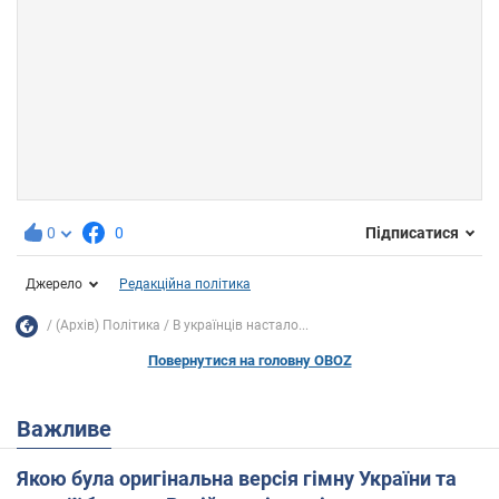
0
0
Підписатися
Джерело
Редакційна політика
(Архів) Політика
В українців настало...
Повернутися на головну OBOZ
Важливе
Якою була оригінальна версія гімну України та