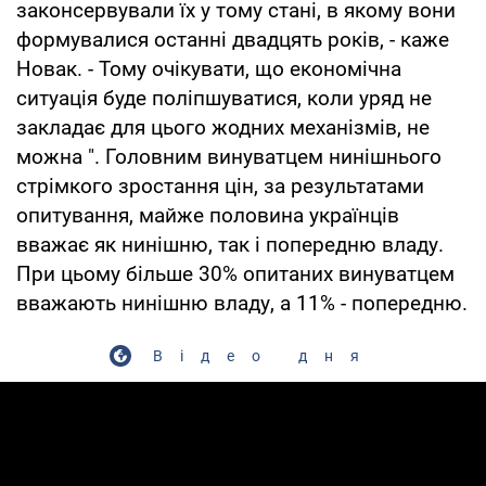
законсервували їх у тому стані, в якому вони
формувалися останні двадцять років, - каже
Новак. - Тому очікувати, що економічна
ситуація буде поліпшуватися, коли уряд не
закладає для цього жодних механізмів, не
можна ". Головним винуватцем нинішнього
стрімкого зростання цін, за результатами
опитування, майже половина українців
вважає як нинішню, так і попередню владу.
При цьому більше 30% опитаних винуватцем
вважають нинішню владу, а 11% - попередню.
Відео дня