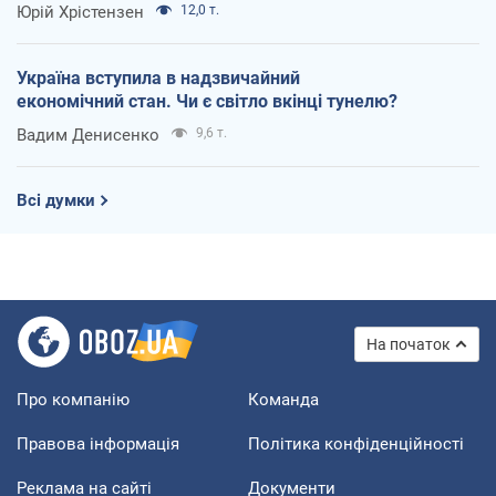
Юрій Хрістензен
12,0 т.
Україна вступила в надзвичайний
економічний стан. Чи є світло вкінці тунелю?
Вадим Денисенко
9,6 т.
Всі думки
На початок
Про компанію
Команда
Правова інформація
Політика конфіденційності
Реклама на сайті
Документи