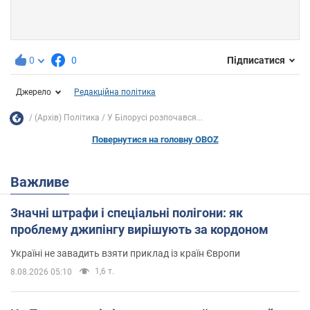
0
0
Підписатися
Джерело
Редакційна політика
(Архів) Політика
У Білорусі розпочався...
Повернутися на головну OBOZ
Важливе
Значні штрафи і спеціальні полігони: як
проблему джипінгу вирішують за кордоном
Україні не завадить взяти приклад із країн Європи
1,6 т.
8.08.2026 05:10