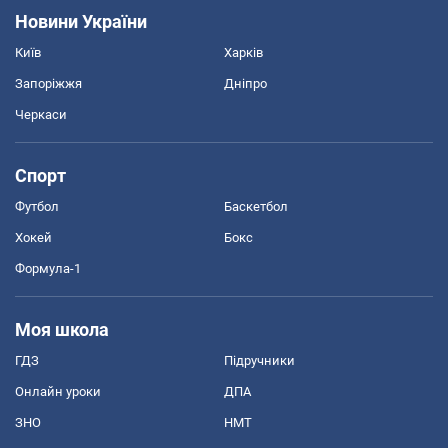
Новини України
Київ
Харків
Запоріжжя
Дніпро
Черкаси
Спорт
Футбол
Баскетбол
Хокей
Бокс
Формула-1
Моя школа
ГДЗ
Підручники
Онлайн уроки
ДПА
ЗНО
НМТ