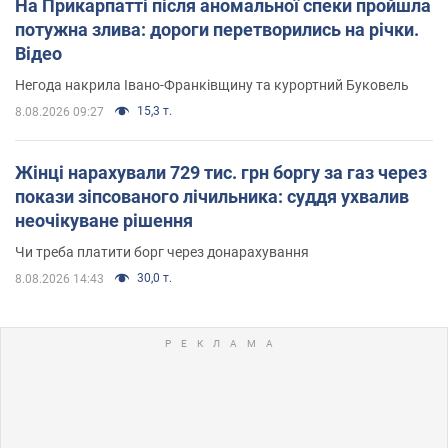
На Прикарпатті після аномальної спеки пройшла
потужна злива: дороги перетворились на річки.
Відео
Негода накрила Івано-Франківщину та курортний Буковель
15,3 т.
8.08.2026 09:27
Жінці нарахували 729 тис. грн боргу за газ через
покази зіпсованого лічильника: суддя ухвалив
неочікуване рішення
Чи треба платити борг через донарахування
30,0 т.
8.08.2026 14:43