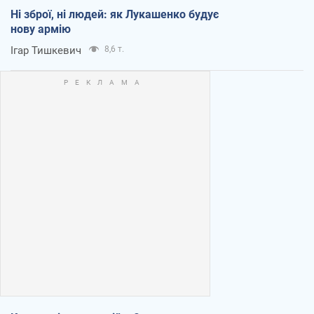
Ні зброї, ні людей: як Лукашенко будує
нову армію
Ігар Тишкевич
8,6 т.