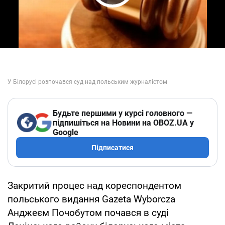
Play Video
Будьте першими у курсі головного —
підпишіться на Новини на OBOZ.UA у
Google
Підписатися
Закритий процес над кореспондентом
польського видання Gazeta Wyborcza
Анджеєм Почобутом почався в суді