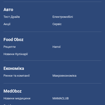
Авто
Тест Драйв
Електромобілі
Акції
Сервіс
Food Oboz
Рецепти
Напої
Новини Кулінарії
Економіка
Ринки та компанії
Макроекономіка
MedOboz
Новини медицини
MAMACLUB