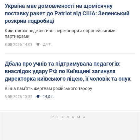
Україна має домовленості на щомісячну
поставку ракет до Patriot від США: Зеленський
розкрив подробиці
Київ також веде активні переговори з європейськими
партнерами
2,4 т.
8.08.2026 14:08
Дбала про учнів та підтримувала педагогів:
внаслідок удару РФ по Київщині загинула
директорка київського ліцею, її чоловік та онук
Вічна пам'ять жертвам російського терору
14,3 т.
8.08.2026 13:32