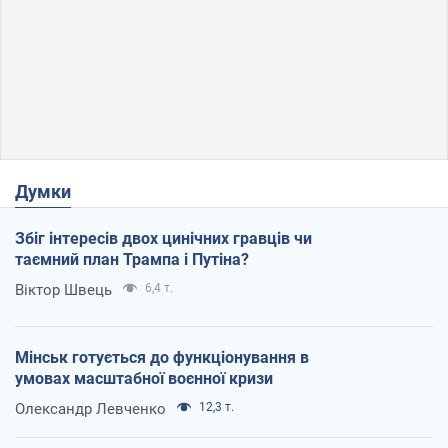
Думки
Збіг інтересів двох цинічних гравців чи
таємний план Трампа і Путіна?
Віктор Швець
6,4 т.
Мінськ готується до функціонування в
умовах масштабної воєнної кризи
Олександр Левченко
12,3 т.