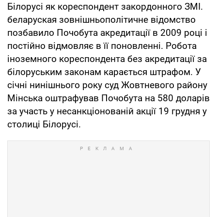
Білорусі як кореспондент закордонного ЗМІ.
беларуская зовнішньополітичне відомство
позбавило Почобута акредитації в 2009 році і
постійно відмовляє в її поновленні. Робота
іноземного кореспондента без акредитації за
білоруським законам карається штрафом. У
січні нинішнього року суд Жовтневого району
Мінська оштрафував Почобута на 580 доларів
за участь у несанкціонованій акції 19 грудня у
столиці Білорусі.