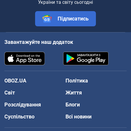
України та світу сьогодні
Підписатись
Завантажуйте наш додаток
OBOZ.UA
Політика
Світ
Життя
Розслідування
Блоги
Суспільство
Всі новини