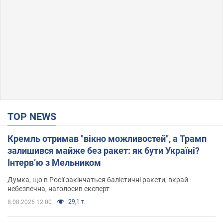
TOP NEWS
Кремль отримав "вікно можливостей", а Трамп
залишився майже без ракет: як бути Україні?
Інтерв’ю з Мельником
Думка, що в Росії закінчаться балістичні ракети, вкрай
небезпечна, наголосив експерт
29,1 т.
8.08.2026 12:00