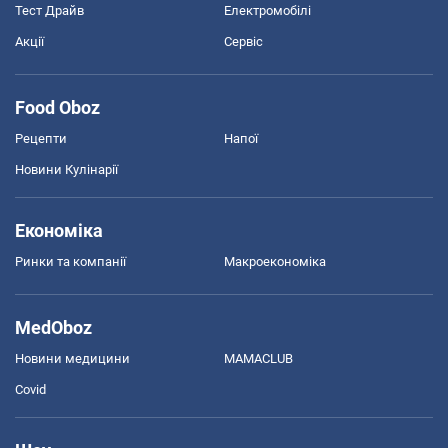
Тест Драйв
Електромобілі
Акції
Сервіс
Food Oboz
Рецепти
Напої
Новини Кулінарії
Економіка
Ринки та компанії
Макроекономіка
MedOboz
Новини медицини
MAMACLUB
Covid