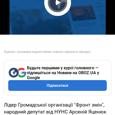
Play Video
Будьте першими у курсі головного —
підпишіться на Новини на OBOZ.UA у
Google
Підписатися
Лідер Громадської організації "Фронт змін",
народний депутат від НУНС Арсеній Яценюк