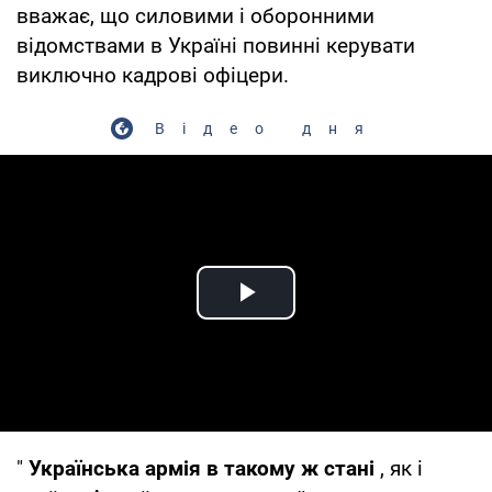
вважає, що силовими і оборонними
відомствами в Україні повинні керувати
виключно кадрові офіцери.
Відео дня
Play Video
"
Українська армія в такому ж стані
, як і