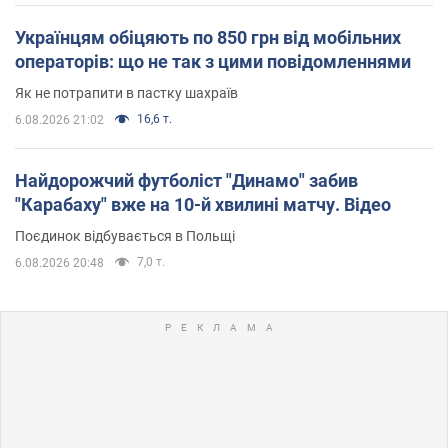
Українцям обіцяють по 850 грн від мобільних
операторів: що не так з цими повідомленнями
Як не потрапити в пастку шахраїв
16,6 т.
6.08.2026 21:02
Найдорожчий футболіст "Динамо" забив
"Карабаху" вже на 10-й хвилині матчу. Відео
Поєдинок відбувається в Польщі
7,0 т.
6.08.2026 20:48