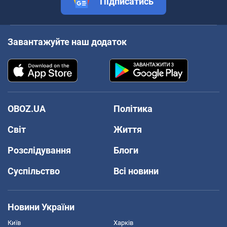
Підписатись
Завантажуйте наш додаток
OBOZ.UA
Політика
Світ
Життя
Розслідування
Блоги
Суспільство
Всі новини
Новини України
Київ
Харків