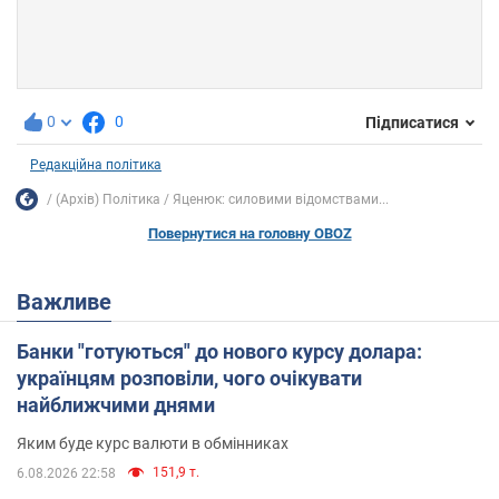
0
0
Підписатися
Редакційна політика
(Архів) Політика
Яценюк: силовими відомствами...
Повернутися на головну OBOZ
Важливе
Банки "готуються" до нового курсу долара:
українцям розповіли, чого очікувати
найближчими днями
Яким буде курс валюти в обмінниках
151,9 т.
6.08.2026 22:58