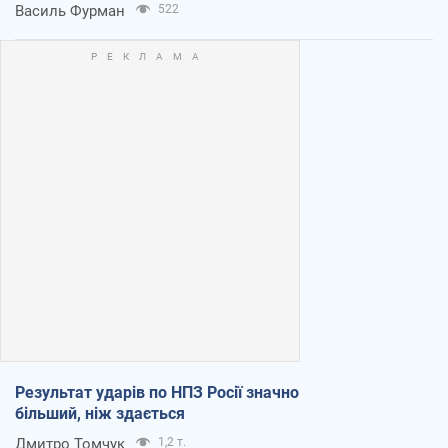
Василь Фурман
522
Результат ударів по НПЗ Росії значно
більший, ніж здається
Дмитро Томчук
1,2 т.