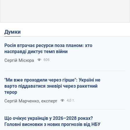
Думки
Росія втрачає ресурси поза планом: хто
насправді диктує темп війни
Сергій Місюра
606
"Ми вже проходили через гірше": Україні не
варто піддаватися зневірі через ракетний
терор
Сергій Марченко, експерт
4,0 т.
Що очікує українців у 2026–2028 роках?
Головні висновки з нових прогнозів від НБУ