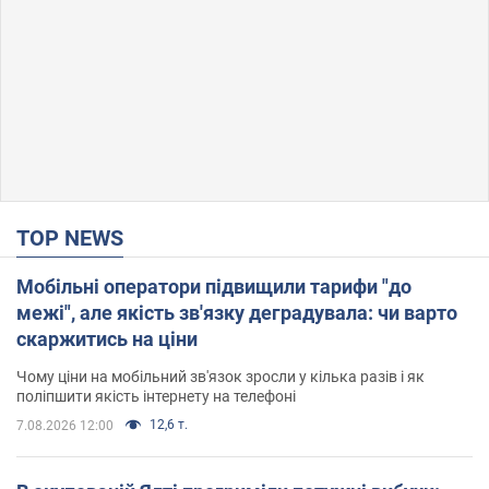
TOP NEWS
Мобільні оператори підвищили тарифи "до
межі", але якість зв'язку деградувала: чи варто
скаржитись на ціни
Чому ціни на мобільний зв'язок зросли у кілька разів і як
поліпшити якість інтернету на телефоні
12,6 т.
7.08.2026 12:00