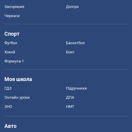
Запоріжжя
Дніпро
Черкаси
Спорт
Футбол
Баскетбол
Хокей
Бокс
Формула-1
Моя школа
ГДЗ
Підручники
Онлайн уроки
ДПА
ЗНО
НМТ
Авто