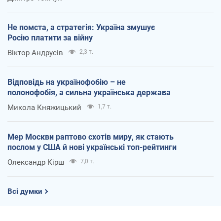
Не помста, а стратегія: Україна змушує
Росію платити за війну
Віктор Андрусів
2,3 т.
Відповідь на українофобію – не
полонофобія, а сильна українська держава
Микола Княжицький
1,7 т.
Мер Москви раптово схотів миру, як стають
послом у США й нові українські топ-рейтинги
Олександр Кірш
7,0 т.
Всі думки