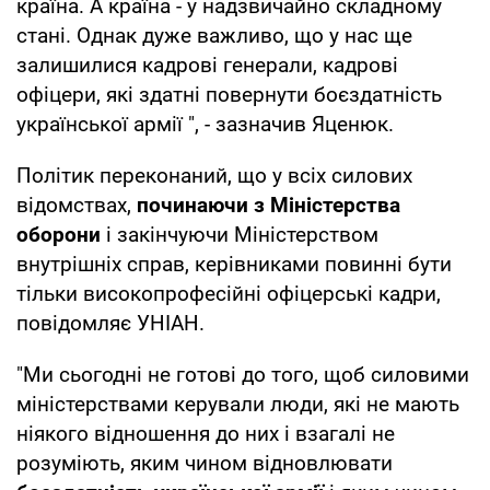
країна. А країна - у надзвичайно складному
стані. Однак дуже важливо, що у нас ще
залишилися кадрові генерали, кадрові
офіцери, які здатні повернути боєздатність
української армії ", - зазначив Яценюк.
Політик переконаний, що у всіх силових
відомствах,
починаючи з Міністерства
оборони
і закінчуючи Міністерством
внутрішніх справ, керівниками повинні бути
тільки високопрофесійні офіцерські кадри,
повідомляє УНІАН.
"Ми сьогодні не готові до того, щоб силовими
міністерствами керували люди, які не мають
ніякого відношення до них і взагалі не
розуміють, яким чином відновлювати