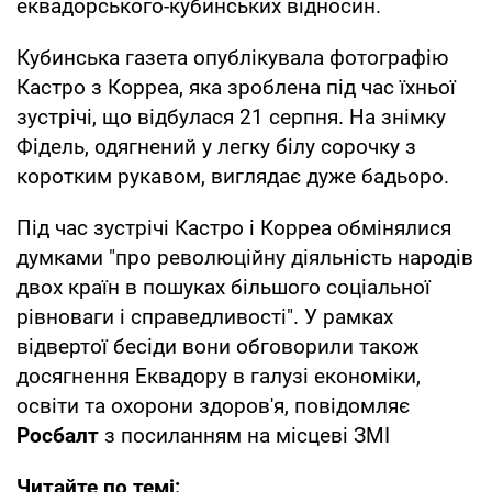
еквадорського-кубинських відносин.
Кубинська газета опублікувала фотографію
Кастро з Корреа, яка зроблена під час їхньої
зустрічі, що відбулася 21 серпня. На знімку
Фідель, одягнений у легку білу сорочку з
коротким рукавом, виглядає дуже бадьоро.
Під час зустрічі Кастро і Корреа обмінялися
думками "про революційну діяльність народів
двох країн в пошуках більшого соціальної
рівноваги і справедливості". У рамках
відвертої бесіди вони обговорили також
досягнення Еквадору в галузі економіки,
освіти та охорони здоров'я, повідомляє
Росбалт
з посиланням на місцеві ЗМІ
Читайте по темі: