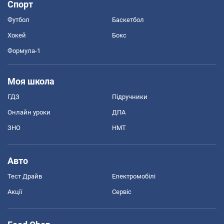
Спорт
Футбол
Баскетбол
Хокей
Бокс
Формула-1
Моя школа
ГДЗ
Підручники
Онлайн уроки
ДПА
ЗНО
НМТ
Авто
Тест Драйв
Електромобілі
Акції
Сервіс