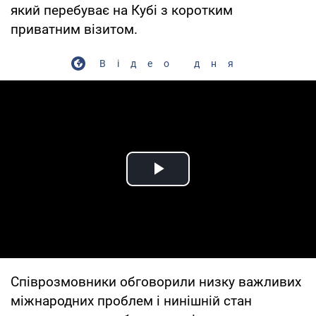
який перебуває на Кубі з коротким
приватним візитом.
Відео дня
Play Video
Співрозмовники обговорили низку важливих
міжнародних проблем і нинішній стан