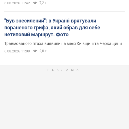
7,2 т.
6.08.2026 11:42
"Був знесилений": в Україні врятували
пораненого грифа, який обрав для себе
нетиповий маршрут. Фото
Травмованого птаха виявили на межі Київщині та Черкащини
2,8 т.
6.08.2026 11:09