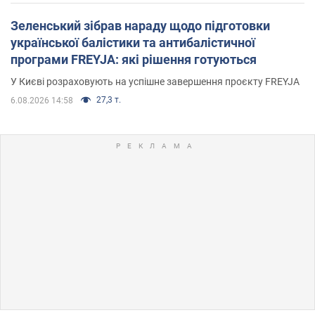
Зеленський зібрав нараду щодо підготовки
української балістики та антибалістичної
програми FREYJA: які рішення готуються
У Києві розраховують на успішне завершення проєкту FREYJA
27,3 т.
6.08.2026 14:58