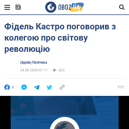
Фідель Кастро поговорив з
колегою про світову
революцію
(Архів) Політика
24.08.2009 07:11
663
0
РУС