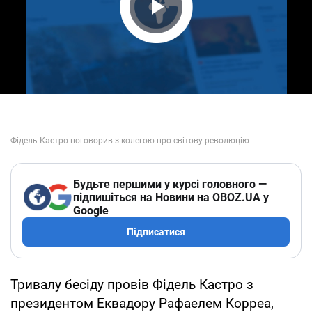
Play Video
Будьте першими у курсі головного —
підпишіться на Новини на OBOZ.UA у
Google
Підписатися
Тривалу бесіду провів Фідель Кастро з
президентом Еквадору Рафаелем Корреа,