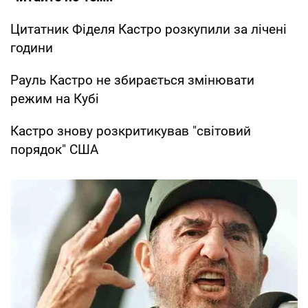
Цитатник Фіделя Кастро розкупили за лічені
години
Рауль Кастро не збирається змінювати
режим на Кубі
Кастро знову розкритикував "світовий
порядок" США