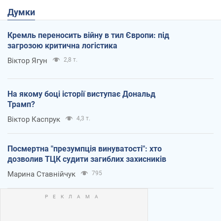
Думки
Кремль переносить війну в тил Європи: під
загрозою критична логістика
Віктор Ягун
2,8 т.
На якому боці історії виступає Дональд
Трамп?
Віктор Каспрук
4,3 т.
Посмертна "презумпція винуватості": хто
дозволив ТЦК судити загиблих захисників
Марина Ставнійчук
795