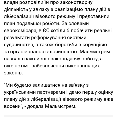
влади розповіли їй про законотворчу
діяльність у зв'язку з реалізацією плану дій з
лібералізації візового режиму і представили
план подальшої роботи. За словами
єврокомісара, в ЄС хотіли б побачити реальні
результати реформування системи
судочинства, а також боротьби з корупцією
та організованою злочинністю. Мальмстрем
назвала важливою законодавчу роботу, а
вже потім - забезпечення виконання цих
законів.
"Ми будемо залишатися на зв'язку з
українськими партнерами і дамо першу оцінку
плану дій з лібералізації візового режиму вже
восени", - додала Мальмстрем.