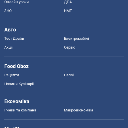
Онлайн уроки
ДПА
ЗНО
НМТ
Авто
Тест Драйв
Електромобілі
Акції
Сервіс
Food Oboz
Рецепти
Напої
Новини Кулінарії
Економіка
Ринки та компанії
Макроекономіка