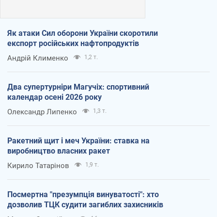
Як атаки Сил оборони України скоротили
експорт російських нафтопродуктів
Андрій Клименко
1,2 т.
Два супертурніри Магучіх: спортивний
календар осені 2026 року
Олександр Липенко
1,3 т.
Ракетний щит і меч України: ставка на
виробництво власних ракет
Кирило Татарінов
1,9 т.
Посмертна "презумпція винуватості": хто
дозволив ТЦК судити загиблих захисників