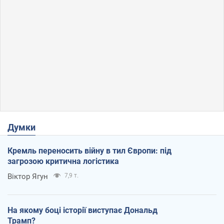
Думки
Кремль переносить війну в тил Європи: під
загрозою критична логістика
Віктор Ягун
7,9 т.
На якому боці історії виступає Дональд
Трамп?