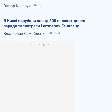
Віктор Каспрук
6,7 т.
В Києві вирубали понад 300 великих дерев
заради теплотраси і всупереч Генплану
Владислав Самойленко
594