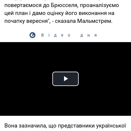
повертаємося до Брюсселя, проаналізуємо
цей план і дамо оцінку його виконання на
початку вересня", - сказала Мальмстрем.
Відео дня
Play Video
Вона зазначила, що представники української