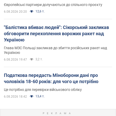
Європейські партнери долучаються до спільного проєкту
12,6 т.
6.08.2026 20:20
"Балістика вбиває людей": Сікорський закликав
обговорити перехоплення ворожих ракет над
Україною
Глава МЗС Польщі закликав до збиття російських ракет над
Україною
3,2 т.
6.08.2026 19:47
Податкова передасть Міноборони дані про
чоловіків 18-60 років: для чого це потрібно
Це потрібно для перевірки військового обліку
13,4 т.
6.08.2026 18:42