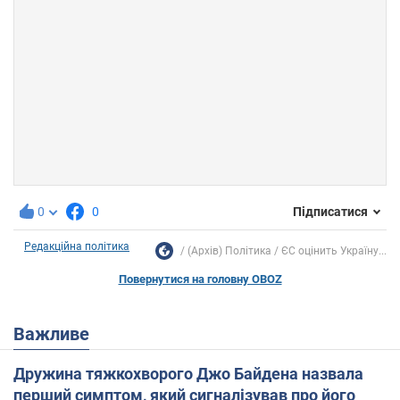
0
0
Підписатися
Редакційна політика
(Архів) Політика
ЄС оцінить Україну...
Повернутися на головну OBOZ
Важливе
Дружина тяжкохворого Джо Байдена назвала
перший симптом, який сигналізував про його