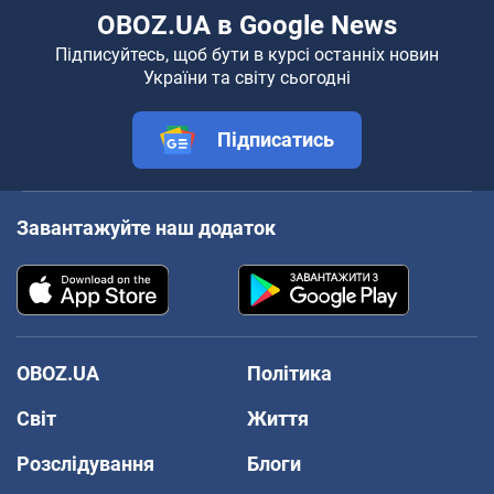
OBOZ.UA в Google News
Підписуйтесь, щоб бути в курсі останніх новин
України та світу сьогодні
Підписатись
Завантажуйте наш додаток
OBOZ.UA
Політика
Світ
Життя
Розслідування
Блоги