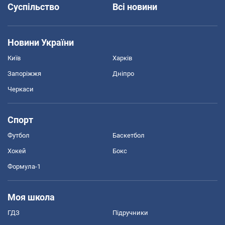
Суспільство
Всі новини
Новини України
Київ
Харків
Запоріжжя
Дніпро
Черкаси
Спорт
Футбол
Баскетбол
Хокей
Бокс
Формула-1
Моя школа
ГДЗ
Підручники