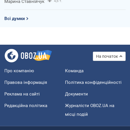
Марина Ставнійчук
4,6 т.
Всі думки
На початок
Про компанію
Команда
Правова інформація
Політика конфіденційності
Реклама на сайті
Документи
Редакційна політика
Журналісти OBOZ.UA на
місці подій