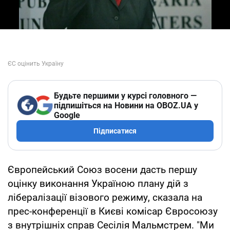
Будьте першими у курсі головного —
підпишіться на Новини на OBOZ.UA у
Google
Підписатися
Європейський Союз восени дасть першу
оцінку виконання Україною плану дій з
лібералізації візового режиму, сказала на
прес-конференції в Києві комісар Євросоюзу
з внутрішніх справ Сесілія Мальмстрем. "Ми