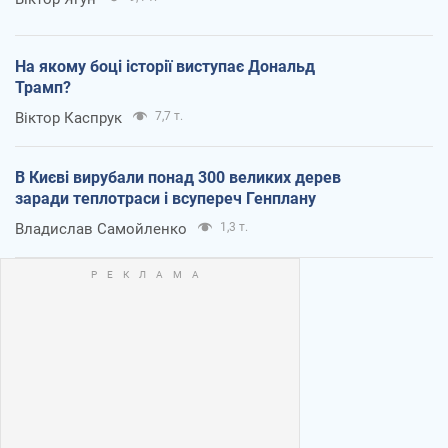
На якому боці історії виступає Дональд
Трамп?
Віктор Каспрук
7,7 т.
В Києві вирубали понад 300 великих дерев
заради теплотраси і всупереч Генплану
Владислав Самойленко
1,3 т.