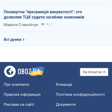
Посмертна "презумпція винуватості": хто
дозволив ТЦК судити загиблих захисників
Марина Ставнійчук
6,1 т.
Всі думки
На початок
Про компанію
Команда
Правова інформація
Політика конфіденційності
Реклама на сайті
Документи