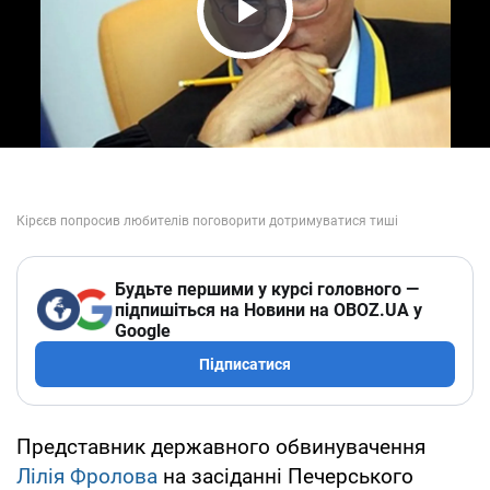
Play Video
Будьте першими у курсі головного —
підпишіться на Новини на OBOZ.UA у
Google
Підписатися
Представник державного обвинувачення
Лілія Фролова
на засіданні Печерського