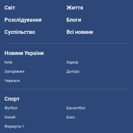
Світ
Життя
Розслідування
Блоги
Суспільство
Всі новини
Новини України
Київ
Харків
Запоріжжя
Дніпро
Черкаси
Спорт
Футбол
Баскетбол
Хокей
Бокс
Формула-1