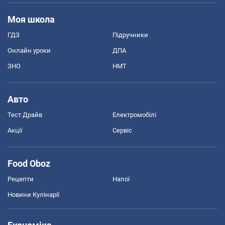
Моя школа
ГДЗ
Підручники
Онлайн уроки
ДПА
ЗНО
НМТ
Авто
Тест Драйв
Електромобілі
Акції
Сервіс
Food Oboz
Рецепти
Напої
Новини Кулінарії