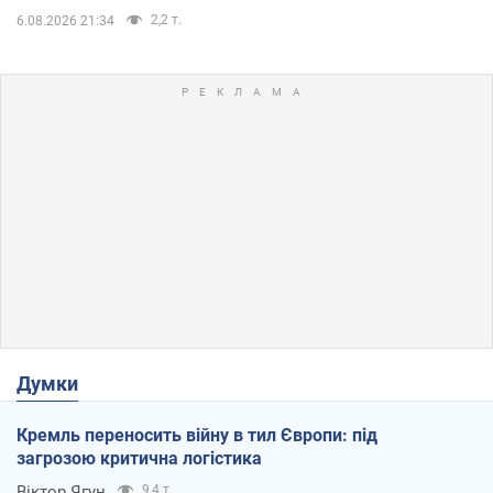
2,2 т.
6.08.2026 21:34
Думки
Кремль переносить війну в тил Європи: під
загрозою критична логістика
Віктор Ягун
9,4 т.