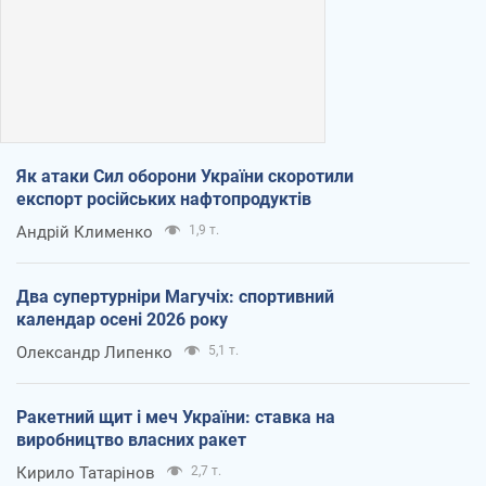
Як атаки Сил оборони України скоротили
експорт російських нафтопродуктів
Андрій Клименко
1,9 т.
Два супертурніри Магучіх: спортивний
календар осені 2026 року
Олександр Липенко
5,1 т.
Ракетний щит і меч України: ставка на
виробництво власних ракет
Кирило Татарінов
2,7 т.