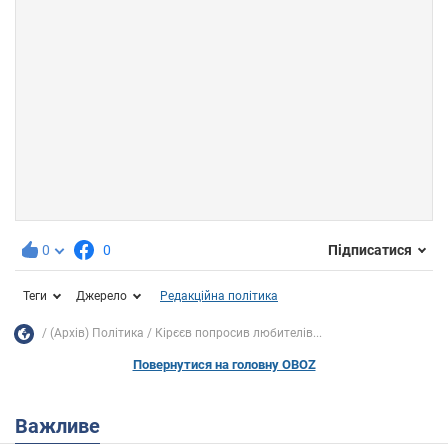
0
0
Підписатися
Теги
Джерело
Редакційна політика
(Архів) Політика
Кірєєв попросив любителів...
Повернутися на головну OBOZ
Важливе