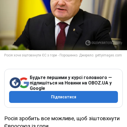
Будьте першими у курсі головного —
підпишіться на Новини на OBOZ.UA у
Google
Підписатися
Росія зробить все можливе, щоб зіштовхнути
Євросоюз із гори.