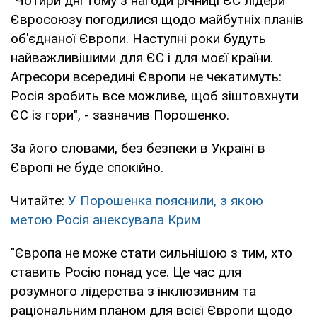
"Чотири дні тому з нагоди річниці ЄС лідери
Євросоюзу погодилися щодо майбутніх планів
об'єднаної Європи. Наступні роки будуть
найважливішими для ЄС і для моєї країни.
Агресори всередині Європи не чекатимуть:
Росія зробить все можливе, щоб зіштовхнути
ЄС із гори", - зазначив Порошенко.
За його словами, без безпеки в Україні в
Європі не буде спокійно.
Читайте:
У Порошенка пояснили, з якою
метою Росія анексувала Крим
"Європа не може стати сильнішою з тим, хто
ставить Росію понад усе. Це час для
розумного лідерства з інклюзивним та
раціональним планом для всієї Європи щодо