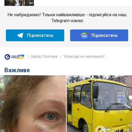
Не набридаємо! Тільки найважливіше - підписуйся на наш
Telegram-канал
Підписатись
Підписатись
(Архів) Політика
"Агресори не чекатимуть":...
Важливе