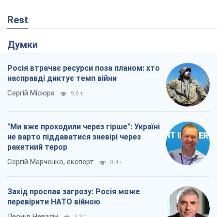
Rest
Думки
Росія втрачає ресурси поза планом: хто
насправді диктує темп війни
Сергій Місюра
9,0 т.
"Ми вже проходили через гірше": Україні
не варто піддаватися зневірі через
ракетний терор
Сергій Марченко, експерт
8,4 т.
Захід проспав загрозу: Росія може
перевірити НАТО війною
Леонід Невзлін