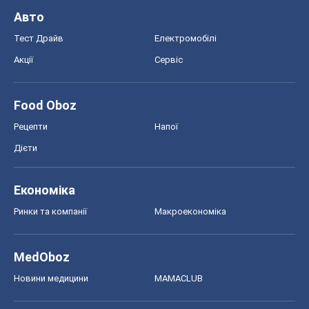
Авто
Тест Драйв
Електромобілі
Акції
Сервіс
Food Oboz
Рецепти
Напої
Дієти
Економіка
Ринки та компанії
Макроекономіка
MedOboz
Новини медицини
MAMACLUB