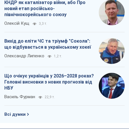
КНДР як каталізатор війни, або Про
новий етап російсько-
північнокорейського союзу
Олексій Кущ
3,3 т.
Вихід до еліти ЧС та тріумф "Сокола":
що відбувається в українському хокеї
Олександр Липенко
1,2 т.
Що очікує українців у 2026–2028 роках?
Головні висновки з нових прогнозів від
НБУ
Василь Фурман
22,9 т.
Всі думки