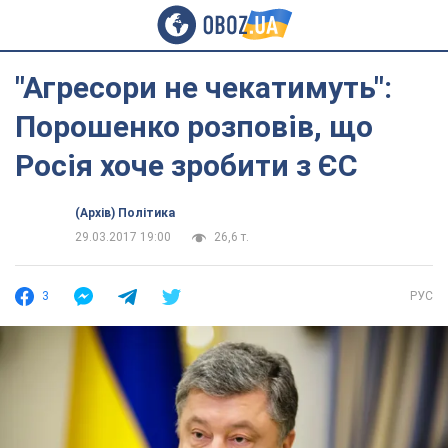
"Агресори не чекатимуть":
Порошенко розповів, що
Росія хоче зробити з ЄС
(Архів) Політика
29.03.2017 19:00
26,6 т.
3
РУС