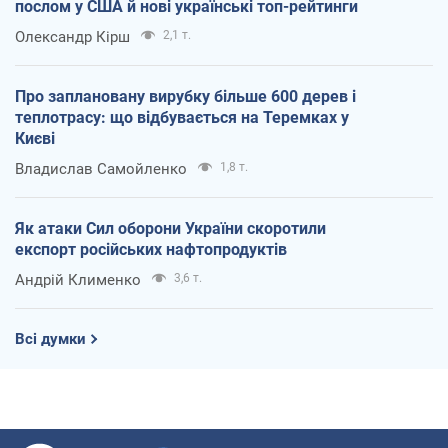
послом у США й нові українські топ-рейтинги
Олександр Кірш
2,1 т.
Про заплановану вирубку більше 600 дерев і
теплотрасу: що відбувається на Теремках у
Києві
Владислав Самойленко
1,8 т.
Як атаки Сил оборони України скоротили
експорт російських нафтопродуктів
Андрій Клименко
3,6 т.
Всі думки