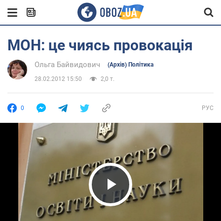
МОН: це чиясь провокація
Ольга Байвидович
(Архів) Політика
28.02.2012 15:50
2,0 т.
0
РУС
Play Video