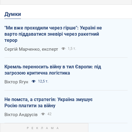
Думки
"Ми вже проходили через гірше": Україні не
варто піддаватися зневірі через ракетний
терор
Сергій Марченко, експерт
1,5 т.
Кремль переносить війну в тил Європи: під
загрозою критична логістика
Віктор Ягун
12,5 т.
Не помста, а стратегія: Україна змушує
Росію платити за війну
Віктор Андрусів
42