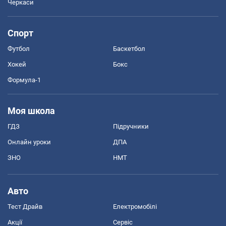
Черкаси
Спорт
Футбол
Баскетбол
Хокей
Бокс
Формула-1
Моя школа
ГДЗ
Підручники
Онлайн уроки
ДПА
ЗНО
НМТ
Авто
Тест Драйв
Електромобілі
Акції
Сервіс