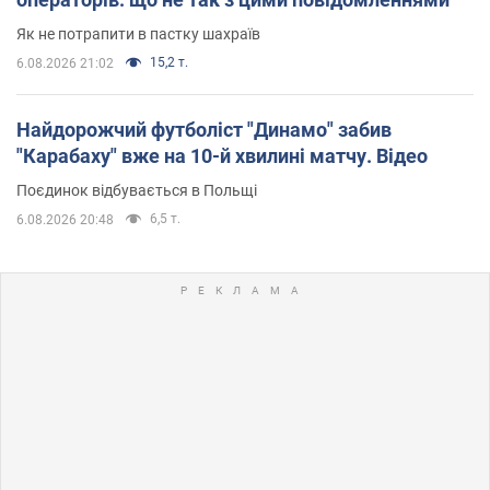
Як не потрапити в пастку шахраїв
15,2 т.
6.08.2026 21:02
Найдорожчий футболіст "Динамо" забив
"Карабаху" вже на 10-й хвилині матчу. Відео
Поєдинок відбувається в Польщі
6,5 т.
6.08.2026 20:48