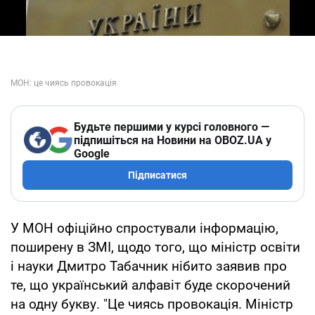
Будьте першими у курсі головного —
підпишіться на Новини на OBOZ.UA у
Google
Підписатися
У МОН офіційно спростували інформацію,
поширену в ЗМІ, щодо того, що міністр освіти
і науки Дмитро Табачник нібито заявив про
те, що український алфавіт буде скорочений
на одну букву. "Це чиясь провокація. Міністр