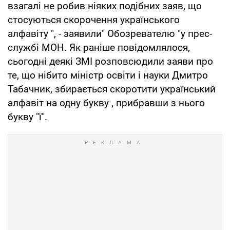
взагалі не робив ніяких подібних заяв, що
стосуються скорочення українського
алфавіту ", - заявили" Обозревателю "у прес-
службі МОН. Як раніше повідомлялося,
сьогодні деякі ЗМІ розповсюдили заяви про
те, що нібито міністр освіти і науки Дмитро
Табачник, збирається скоротити український
алфавіт на одну букву , прибравши з нього
букву "ї".