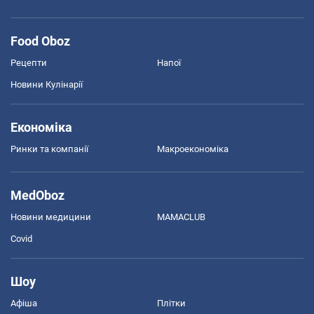
Food Oboz
Рецепти
Напої
Новини Кулінарії
Економіка
Ринки та компанії
Макроекономіка
MedOboz
Новини медицини
MAMACLUB
Covid
Шоу
Афіша
Плітки