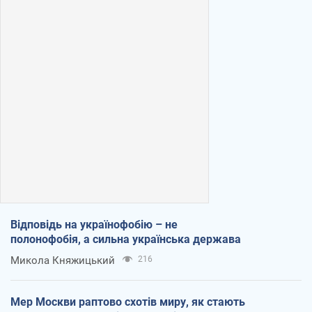
Відповідь на українофобію – не
полонофобія, а сильна українська держава
Микола Княжицький
216
Мер Москви раптово схотів миру, як стають