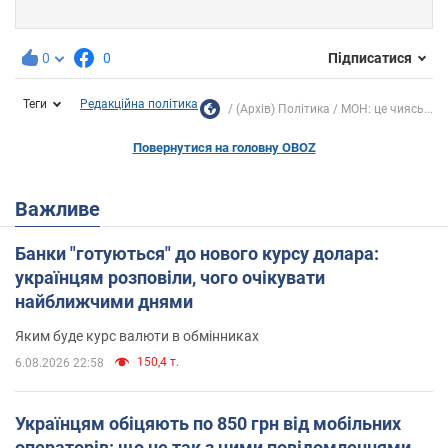
0
0
Підписатися
Теги
Редакційна політика
(Архів) Політика
МОН: це чиясь...
Повернутися на головну OBOZ
Важливе
Банки "готуються" до нового курсу долара:
українцям розповіли, чого очікувати
найближчими днями
Яким буде курс валюти в обмінниках
150,4 т.
6.08.2026 22:58
Українцям обіцяють по 850 грн від мобільних
операторів: що не так з цими повідомленнями