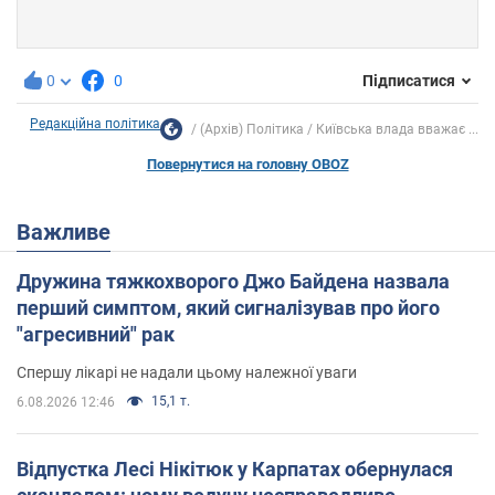
0
0
Підписатися
Редакційна політика
(Архів) Політика
Київська влада вважає ...
Повернутися на головну OBOZ
Важливе
Дружина тяжкохворого Джо Байдена назвала
перший симптом, який сигналізував про його
"агресивний" рак
Спершу лікарі не надали цьому належної уваги
15,1 т.
6.08.2026 12:46
Відпустка Лесі Нікітюк у Карпатах обернулася