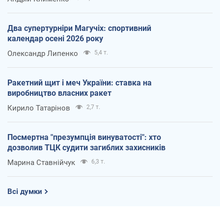
Два супертурніри Магучіх: спортивний
календар осені 2026 року
Олександр Липенко
5,4 т.
Ракетний щит і меч України: ставка на
виробництво власних ракет
Кирило Татарінов
2,7 т.
Посмертна "презумпція винуватості": хто
дозволив ТЦК судити загиблих захисників
Марина Ставнійчук
6,3 т.
Всі думки