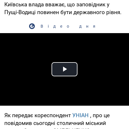
Київська влада вважає, що заповідник у
Пущі-Водиці повинен бути державного рівня.
Відео дня
Play Video
Як передає кореспондент
УНІАН
, про це
повідомив сьогодні столичний міський