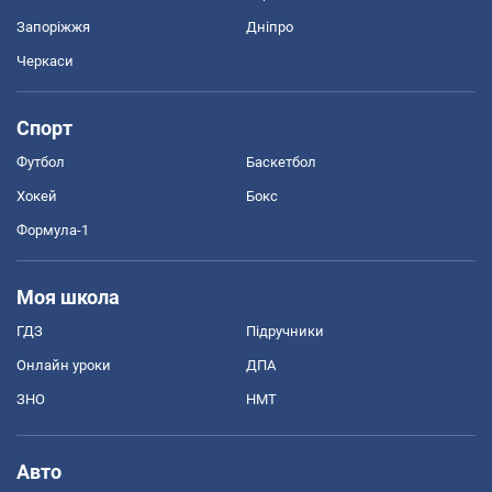
Запоріжжя
Дніпро
Черкаси
Спорт
Футбол
Баскетбол
Хокей
Бокс
Формула-1
Моя школа
ГДЗ
Підручники
Онлайн уроки
ДПА
ЗНО
НМТ
Авто