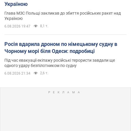
Україною
Глава МЗС Польщі закликав до збиття російських ракет над
Україною
8,1 т.
6.08.2026 19:47
Росія вдарила дроном по німецькому судну в
Чорному морі біля Одеси: подробиці
Під час евакуації екіпажу російські терористи завдали ще
одного удару безпілотником по судну
2,6 т.
6.08.2026 21:34