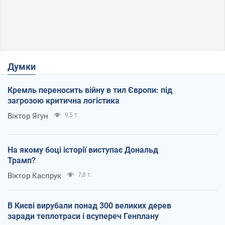
Думки
Кремль переносить війну в тил Європи: під
загрозою критична логістика
Віктор Ягун
9,5 т.
На якому боці історії виступає Дональд
Трамп?
Віктор Каспрук
7,8 т.
В Києві вирубали понад 300 великих дерев
заради теплотраси і всупереч Генплану