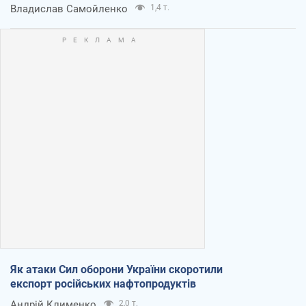
Владислав Самойленко
1,4 т.
Як атаки Сил оборони України скоротили
експорт російських нафтопродуктів
Андрій Клименко
2,0 т.