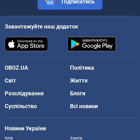
Підписатись
Завантажуйте наш додаток
OBOZ.UA
Політика
Світ
Життя
Розслідування
Блоги
Суспільство
Всі новини
Новини України
Київ
Харків