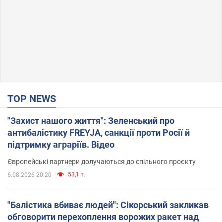
TOP NEWS
"Захист нашого життя": Зеленський про
антибалістику FREYJA, санкції проти Росії й
підтримку аграріїв. Відео
Європейські партнери долучаються до спільного проєкту
53,1 т.
6.08.2026 20:20
"Балістика вбиває людей": Сікорський закликав
обговорити перехоплення ворожих ракет над