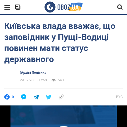
Київська влада вважає, що
заповідник у Пущі-Водиці
повинен мати статус
державного
(Архів) Політика
29.09.2005 17:53
543
0
РУС