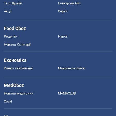
Тест Драйв
Електромобілі
Акції
Сервіс
Food Oboz
Рецепти
Напої
Новини Кулінарії
Економіка
Ринки та компанії
Макроекономіка
MedOboz
Новини медицини
MAMACLUB
Covid