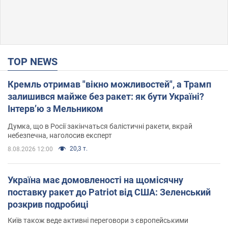
TOP NEWS
Кремль отримав "вікно можливостей", а Трамп
залишився майже без ракет: як бути Україні?
Інтерв’ю з Мельником
Думка, що в Росії закінчаться балістичні ракети, вкрай
небезпечна, наголосив експерт
20,3 т.
8.08.2026 12:00
Україна має домовленості на щомісячну
поставку ракет до Patriot від США: Зеленський
розкрив подробиці
Київ також веде активні переговори з європейськими