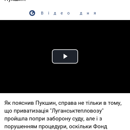
Відео дня
Play Video
Як пояснив Пукшин, справа не тільки в тому,
що приватизація "Луганськтепловозу"
пройшла попри заборону суду, але і з
порушенням процедури, оскільки Фонд