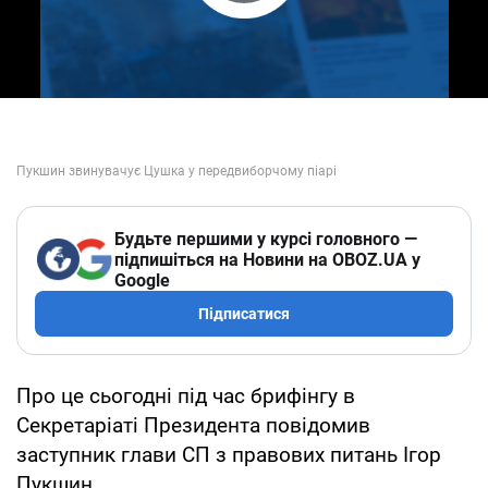
Play Video
Будьте першими у курсі головного —
підпишіться на Новини на OBOZ.UA у
Google
Підписатися
Про це сьогодні під час брифінгу в
Секретаріаті Президента повідомив
заступник глави СП з правових питань Ігор
Пукшин.