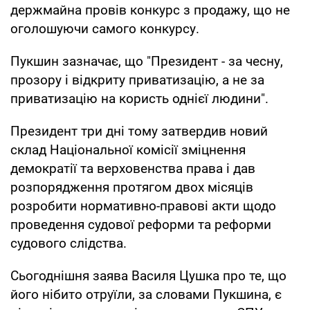
держмайна провів конкурс з продажу, що не
оголошуючи самого конкурсу.
Пукшин зазначає, що "Президент - за чесну,
прозору і відкриту приватизацію, а не за
приватизацію на користь однієї людини".
Президент три дні тому затвердив новий
склад Національної комісії зміцнення
демократії та верховенства права і дав
розпорядження протягом двох місяців
розробити нормативно-правові акти щодо
проведення судової реформи та реформи
судового слідства.
Сьогоднішня заява Василя Цушка про те, що
його нібито отруїли, за словами Пукшина, є