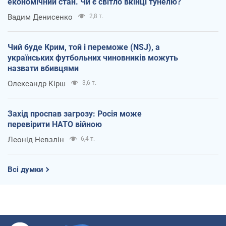
економічний стан. Чи є світло вкінці тунелю?
Вадим Денисенко
2,8 т.
Чий буде Крим, той і переможе (NSJ), а
українських футбольних чиновників можуть
назвати вбивцями
Олександр Кірш
3,6 т.
Захід проспав загрозу: Росія може
перевірити НАТО війною
Леонід Невзлін
6,4 т.
Всі думки