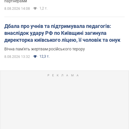
партнерами
1,2 т.
8.08.2026 14:08
Дбала про учнів та підтримувала педагогів:
внаслідок удару РФ по Київщині загинула
директорка київського ліцею, її чоловік та онук
Вічна пам'ять жертвам російського терору
12,3 т.
8.08.2026 13:32