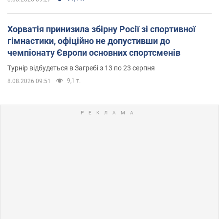
Хорватія принизила збірну Росії зі спортивної
гімнастики, офіційно не допустивши до
чемпіонату Європи основних спортсменів
Турнір відбудеться в Загребі з 13 по 23 серпня
9,1 т.
8.08.2026 09:51