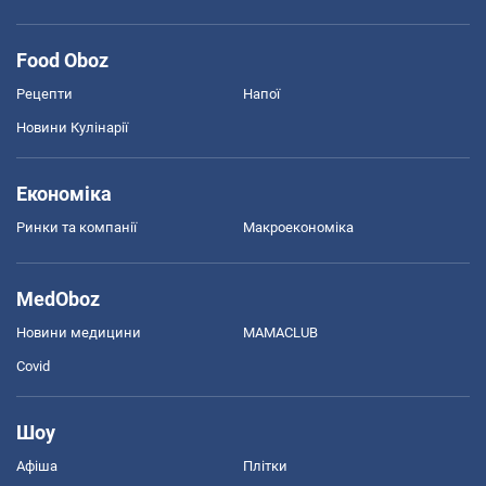
Food Oboz
Рецепти
Напої
Новини Кулінарії
Економіка
Ринки та компанії
Макроекономіка
MedOboz
Новини медицини
MAMACLUB
Covid
Шоу
Афіша
Плітки