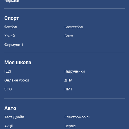
Черкаси
Спорт
Футбол
Баскетбол
Хокей
Бокс
Формула-1
Моя школа
ГДЗ
Підручники
Онлайн уроки
ДПА
ЗНО
НМТ
Авто
Тест Драйв
Електромобілі
Акції
Сервіс