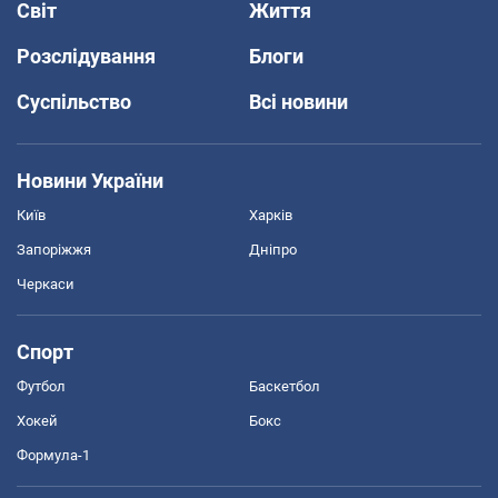
Світ
Життя
Розслідування
Блоги
Суспільство
Всі новини
Новини України
Київ
Харків
Запоріжжя
Дніпро
Черкаси
Спорт
Футбол
Баскетбол
Хокей
Бокс
Формула-1