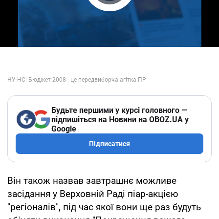
Play Video
Будьте першими у курсі головного —
підпишіться на Новини на OBOZ.UA у
Google
Підписатися
Він також назвав завтрашнє можливе
засідання у Верховній Раді піар-акцією
"регіоналів", під час якої вони ще раз будуть