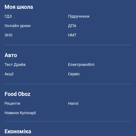
Моя школа
ГДЗ
Підручники
Онлайн уроки
ДПА
ЗНО
НМТ
Авто
Тест Драйв
Електромобілі
Акції
Сервіс
Food Oboz
Рецепти
Напої
Новини Кулінарії
Економіка