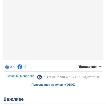
0
0
Підписатися
Редакційна політика
(Архів) Політика
НУ-НС: Бюджет-2008 -...
Повернутися на головну OBOZ
Важливе