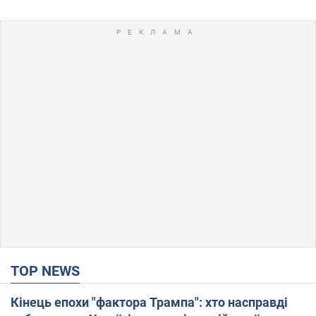
TOP NEWS
Кінець епохи "фактора Трампа": хто насправді