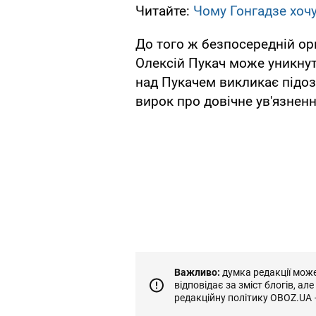
Читайте:
Чому Гонгадзе хочу
До того ж безпосередній ор
Олексій Пукач може уникнут
над Пукачем викликає підоз
вирок про довічне ув'язненн
Важливо:
думка редакції може 
відповідає за зміст блогів, ал
редакційну політику OBOZ.UA 