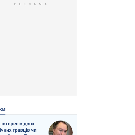
ки
г інтересів двох
ічних гравців чи