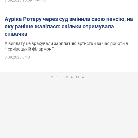
7.08.2026 15:09
Ауріка Ротару через суд змінила свою пенсію, на
яку раніше жалілася: скільки отримувала
співачка
У виплату не врахували зарплатню артистки за час роботи в
Чернівецькій філармонії
8.08.2026 04:01