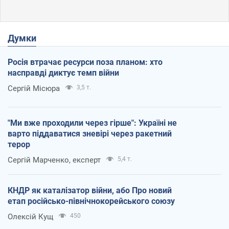
Думки
Росія втрачає ресурси поза планом: хто
насправді диктує темп війни
Сергій Місюра
3,5 т.
"Ми вже проходили через гірше": Україні не
варто піддаватися зневірі через ракетний
терор
Сергій Марченко, експерт
5,4 т.
КНДР як каталізатор війни, або Про новий
етап російсько-північнокорейського союзу
Олексій Кущ
450