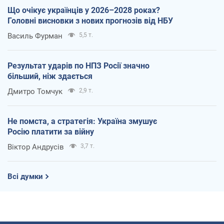
Що очікує українців у 2026–2028 роках?
Головні висновки з нових прогнозів від НБУ
Василь Фурман
5,5 т.
Результат ударів по НПЗ Росії значно
більший, ніж здається
Дмитро Томчук
2,9 т.
Не помста, а стратегія: Україна змушує
Росію платити за війну
Віктор Андрусів
3,7 т.
Всі думки