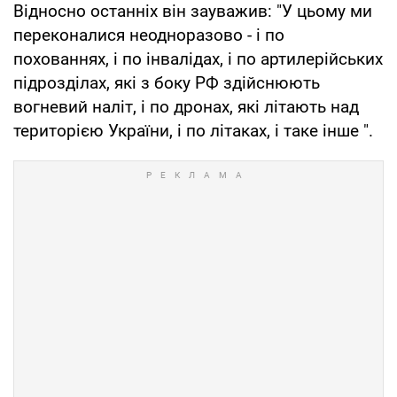
Відносно останніх він зауважив: "У цьому ми
переконалися неодноразово - і по
похованнях, і по інвалідах, і по артилерійських
підрозділах, які з боку РФ здійснюють
вогневий наліт, і по дронах, які літають над
територією України, і по літаках, і таке інше ".