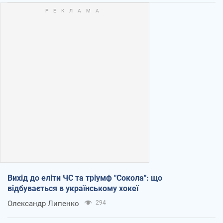
Вихід до еліти ЧС та тріумф "Сокола": що
відбувається в українському хокеї
Олександр Липенко
294