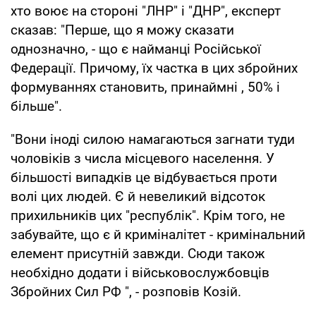
хто воює на стороні "ЛНР" і "ДНР", експерт
сказав: "Перше, що я можу сказати
однозначно, - що є найманці Російської
Федерації. Причому, їх частка в цих збройних
формуваннях становить, принаймні , 50% і
більше".
"Вони іноді силою намагаються загнати туди
чоловіків з числа місцевого населення. У
більшості випадків це відбувається проти
волі цих людей. Є й невеликий відсоток
прихильників цих "республік". Крім того, не
забувайте, що є й криміналітет - кримінальний
елемент присутній завжди. Сюди також
необхідно додати і військовослужбовців
Збройних Сил РФ ", - розповів Козій.