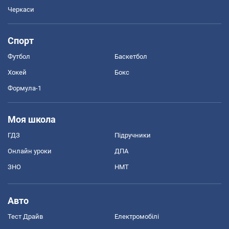
Черкаси
Спорт
Футбол
Баскетбол
Хокей
Бокс
Формула-1
Моя школа
ГДЗ
Підручники
Онлайн уроки
ДПА
ЗНО
НМТ
Авто
Тест Драйв
Електромобілі