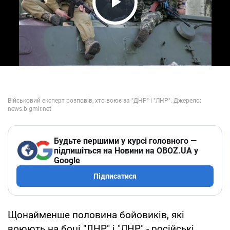
Play Video
Будьте першими у курсі головного —
підпишіться на Новини на OBOZ.UA у
Google
Підписатися
Щонайменше половина бойовиків, які
воюють на боці "ДНР" і "ЛНР" - російські