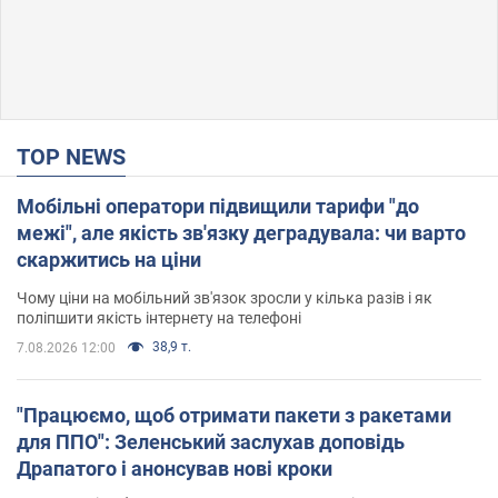
TOP NEWS
Мобільні оператори підвищили тарифи "до
межі", але якість зв'язку деградувала: чи варто
скаржитись на ціни
Чому ціни на мобільний зв'язок зросли у кілька разів і як
поліпшити якість інтернету на телефоні
38,9 т.
7.08.2026 12:00
"Працюємо, щоб отримати пакети з ракетами
для ППО": Зеленський заслухав доповідь
Драпатого і анонсував нові кроки