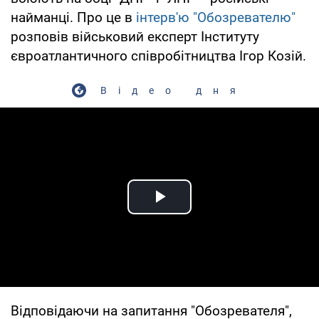
найманці. Про це в
інтерв'ю "Обозревателю"
розповів військовий експерт Інституту
євроатлантичного співробітництва Ігор Козій.
Відео дня
Play Video
Відповідаючи на запитання "Обозревателя",