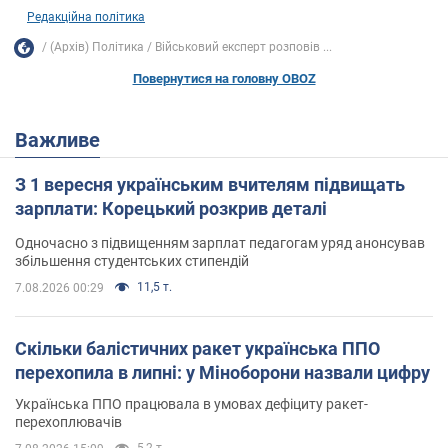
Редакційна політика
(Архів) Політика
Військовий експерт розповів ...
Повернутися на головну OBOZ
Важливе
З 1 вересня українським вчителям підвищать
зарплати: Корецький розкрив деталі
Одночасно з підвищенням зарплат педагогам уряд анонсував
збільшення студентських стипендій
11,5 т.
7.08.2026 00:29
Скільки балістичних ракет українська ППО
перехопила в липні: у Міноборони назвали цифру
Українська ППО працювала в умовах дефіциту ракет-
перехоплювачів
5,2 т.