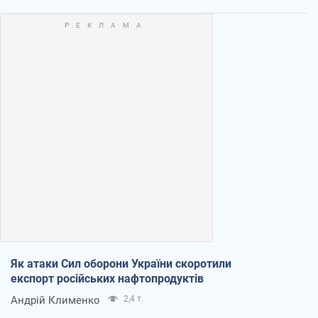
Як атаки Сил оборони України скоротили
експорт російських нафтопродуктів
Андрій Клименко
2,4 т.