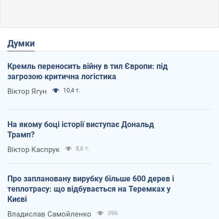
Думки
Кремль переносить війну в тил Європи: під
загрозою критична логістика
Віктор Ягун
10,4 т.
На якому боці історії виступає Дональд
Трамп?
Віктор Каспрук
8,6 т.
Про заплановану вирубку більше 600 дерев і
теплотрасу: що відбувається на Теремках у
Києві
Владислав Самойленко
396