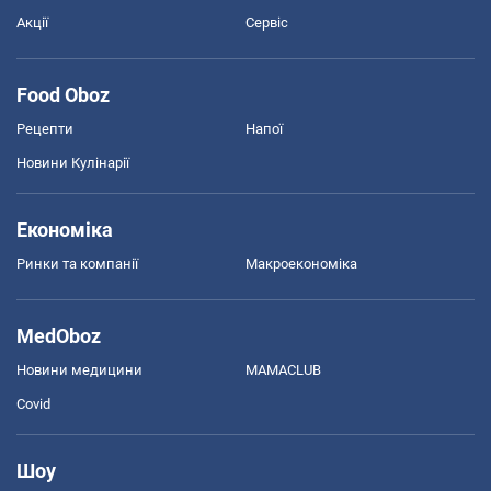
Акції
Сервіс
Food Oboz
Рецепти
Напої
Новини Кулінарії
Економіка
Ринки та компанії
Макроекономіка
MedOboz
Новини медицини
MAMACLUB
Covid
Шоу