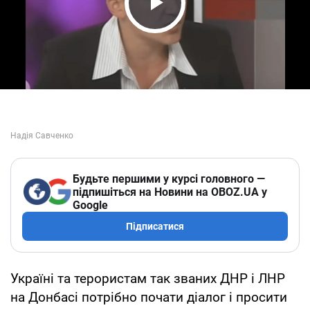
Play Video
Будьте першими у курсі головного —
підпишіться на Новини на OBOZ.UA у
Google
Підписатися
Україні та терористам так званих ДНР і ЛНР
на Донбасі потрібно почати діалог і просити