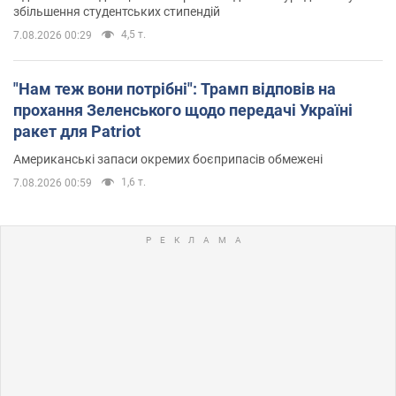
збільшення студентських стипендій
4,5 т.
7.08.2026 00:29
"Нам теж вони потрібні": Трамп відповів на
прохання Зеленського щодо передачі Україні
ракет для Patriot
Американські запаси окремих боєприпасів обмежені
1,6 т.
7.08.2026 00:59