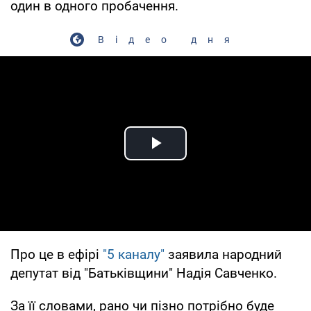
один в одного пробачення.
Відео дня
Play Video
Про це в ефірі
"5 каналу"
заявила народний
депутат від "Батьківщини" Надія Савченко.
За її словами, рано чи пізно потрібно буде