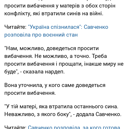
просити вибачення у матерів з обох сторін
конфлікту, які втратили синів на війні.
Читайте:
"Україна спізнилася": Савченко
розповіла про воєнний стан
"Нам, можливо, доведеться просити
вибачення. Не можливо, а точно. Треба
просити вибачення і прощати, інакше миру не
буде", - сказала нардеп.
Вона уточнила, у кого саме доведеться
просити вибачення.
"У тій матері, яка втратила останнього сина.
Неважливо, з якого боку", - додала Савченко.
Читайте:
Савченко розповіла, за кого готова