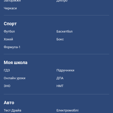
Запоріжжя
Дніпро
Черкаси
Спорт
Футбол
Баскетбол
Хокей
Бокс
Формула-1
Моя школа
ГДЗ
Підручники
Онлайн уроки
ДПА
ЗНО
НМТ
Авто
Тест Драйв
Електромобілі