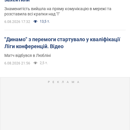
Знаменитість вийшла на пряму комунікацію в мережі та
розставила всі крапки над "і"
13,5 т.
6.08.2026 17:32
"Динамо" з перемоги стартувало у кваліфікації
Ліги конференцій. Відео
Матч відбувся в Любліні
2,5 т.
6.08.2026 21:56