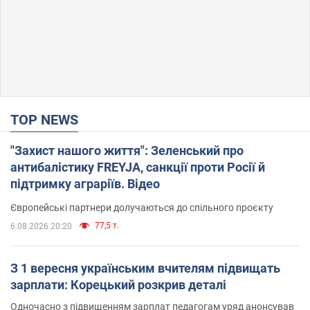
TOP NEWS
"Захист нашого життя": Зеленський про
антибалістику FREYJA, санкції проти Росії й
підтримку аграріїв. Відео
Європейські партнери долучаються до спільного проєкту
77,5 т.
6.08.2026 20:20
З 1 вересня українським вчителям підвищать
зарплати: Корецький розкрив деталі
Одночасно з підвищенням зарплат педагогам уряд анонсував