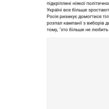
підкріплені ніякої політичн
Україні все більше зростают
Росія ризикує домогтися тіл
розпал кампанії з виборів д
тому, "хто більше не любить