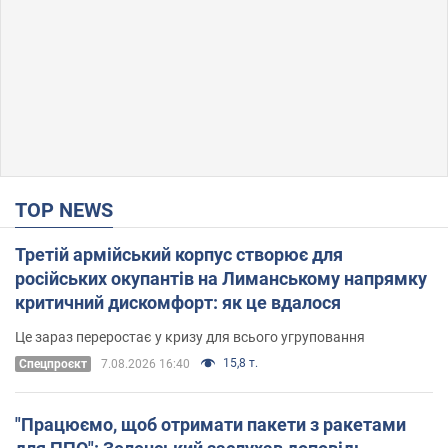
TOP NEWS
Третій армійський корпус створює для
російських окупантів на Лиманському напрямку
критичний дискомфорт: як це вдалося
Це зараз переростає у кризу для всього угруповання
15,8 т.
Cпецпроєкт
7.08.2026 16:40
"Працюємо, щоб отримати пакети з ракетами