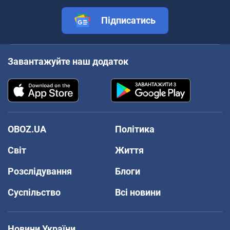
Підписатись
Завантажуйте наш додаток
OBOZ.UA
Політика
Світ
Життя
Розслідування
Блоги
Суспільство
Всі новини
Новини України