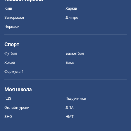
Київ
Харків
Запоріжжя
Дніпро
Черкаси
Спорт
Футбол
Баскетбол
Хокей
Бокс
Формула-1
Моя школа
ГДЗ
Підручники
Онлайн уроки
ДПА
ЗНО
НМТ