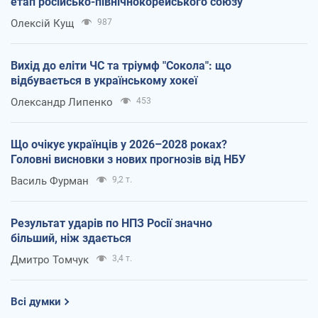
етап російсько-північнокорейського союзу
Олексій Кущ
987
Вихід до еліти ЧС та тріумф "Сокола": що
відбувається в українському хокеї
Олександр Липенко
453
Що очікує українців у 2026–2028 роках?
Головні висновки з нових прогнозів від НБУ
Василь Фурман
9,2 т.
Результат ударів по НПЗ Росії значно
більший, ніж здається
Дмитро Томчук
3,4 т.
Всі думки