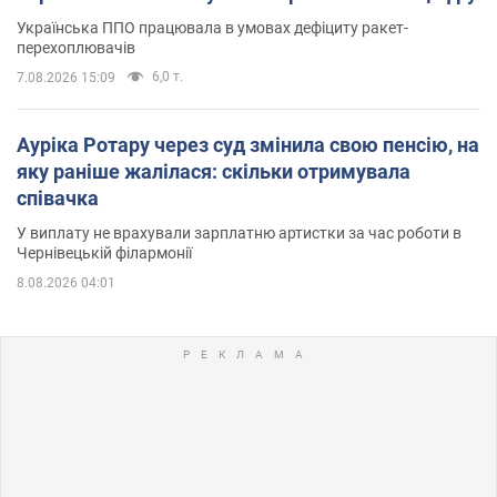
Українська ППО працювала в умовах дефіциту ракет-
перехоплювачів
6,0 т.
7.08.2026 15:09
Ауріка Ротару через суд змінила свою пенсію, на
яку раніше жалілася: скільки отримувала
співачка
У виплату не врахували зарплатню артистки за час роботи в
Чернівецькій філармонії
8.08.2026 04:01