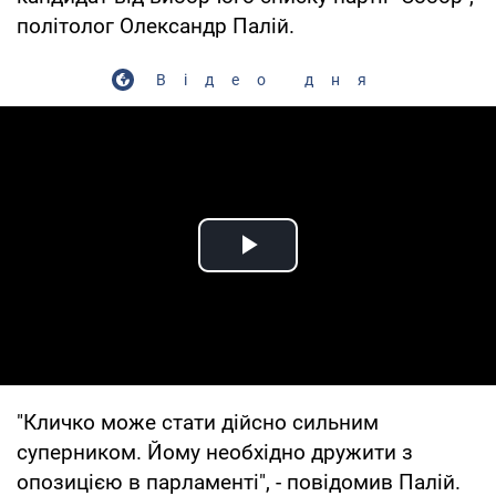
політолог Олександр Палій.
Відео дня
Play Video
"Кличко може стати дійсно сильним
суперником. Йому необхідно дружити з
опозицією в парламенті", - повідомив Палій.