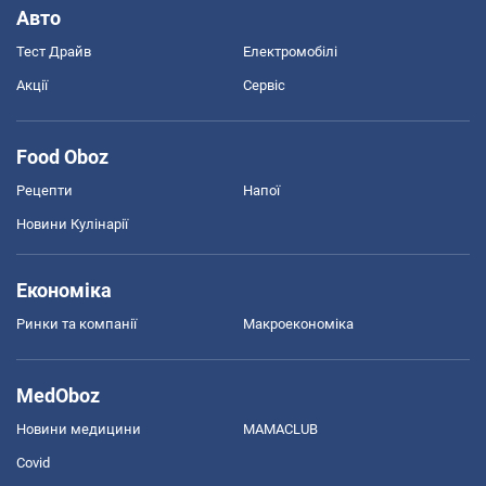
Авто
Тест Драйв
Електромобілі
Акції
Сервіс
Food Oboz
Рецепти
Напої
Новини Кулінарії
Економіка
Ринки та компанії
Макроекономіка
MedOboz
Новини медицини
MAMACLUB
Covid