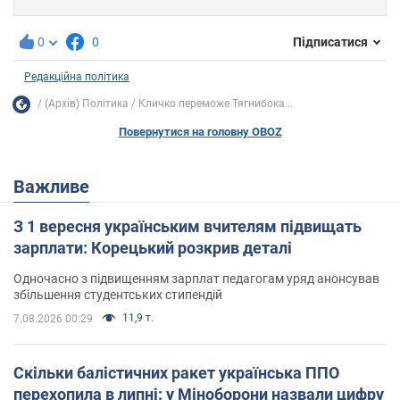
0
0
Підписатися
Редакційна політика
(Архів) Політика
Кличко переможе Тягнибока...
Повернутися на головну OBOZ
Важливе
З 1 вересня українським вчителям підвищать
зарплати: Корецький розкрив деталі
Одночасно з підвищенням зарплат педагогам уряд анонсував
збільшення студентських стипендій
11,9 т.
7.08.2026 00:29
Скільки балістичних ракет українська ППО
перехопила в липні: у Міноборони назвали цифру