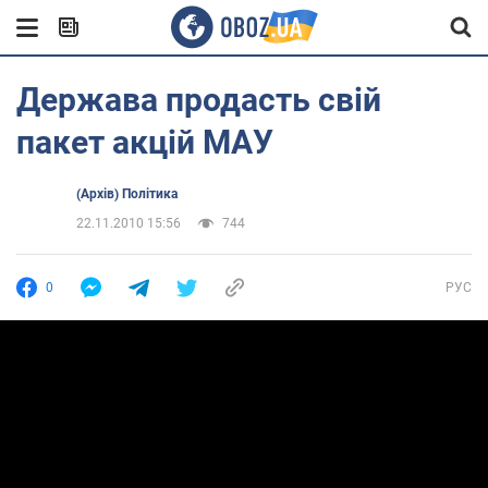
Держава продасть свій
пакет акцій МАУ
(Архів) Політика
22.11.2010 15:56
744
0
РУС