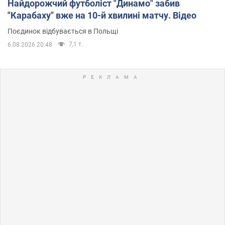
Найдорожчий футболіст "Динамо" забив
"Карабаху" вже на 10-й хвилині матчу. Відео
Поєдинок відбувається в Польщі
7,1 т.
6.08.2026 20:48