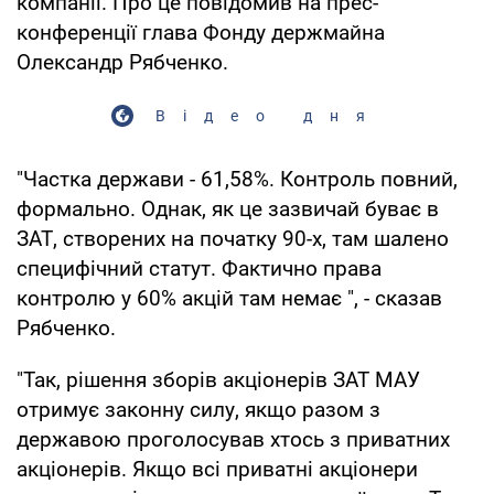
компанії. Про це повідомив на прес-
конференції глава Фонду держмайна
Олександр Рябченко.
Відео дня
"Частка держави - 61,58%. Контроль повний,
формально. Однак, як це зазвичай буває в
ЗАТ, створених на початку 90-х, там шалено
специфічний статут. Фактично права
контролю у 60% акцій там немає ", - сказав
Рябченко.
"Так, рішення зборів акціонерів ЗАТ МАУ
отримує законну силу, якщо разом з
державою проголосував хтось з приватних
акціонерів. Якщо всі приватні акціонери