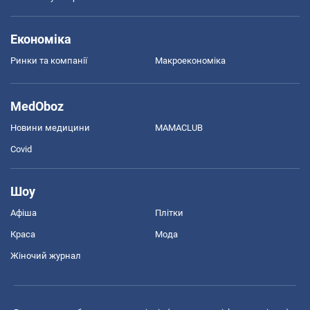
Економіка
Ринки та компанії
Макроекономіка
MedOboz
Новини медицини
MAMACLUB
Covid
Шоу
Афіша
Плітки
Краса
Мода
Жіночий журнал