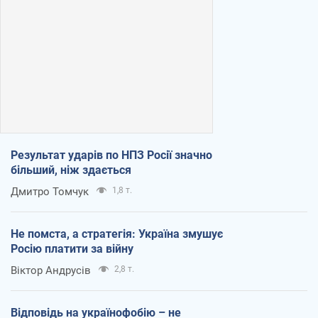
Результат ударів по НПЗ Росії значно
більший, ніж здається
Дмитро Томчук
1,8 т.
Не помста, а стратегія: Україна змушує
Росію платити за війну
Віктор Андрусів
2,8 т.
Відповідь на українофобію – не