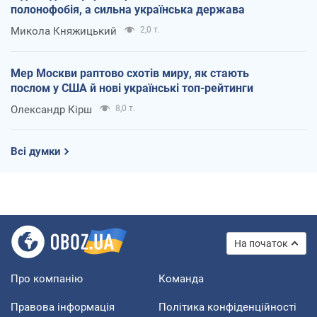
полонофобія, а сильна українська держава
Микола Княжицький
2,0 т.
Мер Москви раптово схотів миру, як стають
послом у США й нові українські топ-рейтинги
Олександр Кірш
8,0 т.
Всі думки
На початок
Про компанію
Команда
Правова інформація
Політика конфіденційності