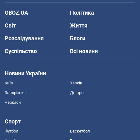
OBOZ.UA
Політика
Світ
Життя
Розслідування
Блоги
Суспільство
Всі новини
Новини України
Київ
Харків
Запоріжжя
Дніпро
Черкаси
Спорт
Футбол
Баскетбол