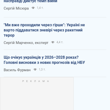
насправді диктує темп війни
Сергій Місюра
1,4 т.
"Ми вже проходили через гірше": Україні не
варто піддаватися зневірі через ракетний
терор
Сергій Марченко, експерт
4,4 т.
Що очікує українців у 2026–2028 роках?
Головні висновки з нових прогнозів від НБУ
Василь Фурман
1,3 т.