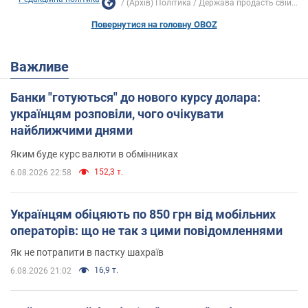
(Архів) Політика
Держава продасть свій...
Повернутися на головну OBOZ
Важливе
Банки "готуються" до нового курсу долара:
українцям розповіли, чого очікувати
найближчими днями
Яким буде курс валюти в обмінниках
152,3 т.
6.08.2026 22:58
Українцям обіцяють по 850 грн від мобільних
операторів: що не так з цими повідомленнями
Як не потрапити в пастку шахраїв
16,9 т.
6.08.2026 21:02