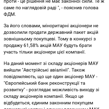
проти - це рішення не має законної сили. Те ж
саме по наглядовій раді ", - пояснив голова
ФДМ.
За його словами, міноритарні акціонери не
дозволили продати державний пакет акцій
зовнішньому покупцеві. Тому в конкурсі з
продажу 61,58% акцій МАУ будуть брати
участь тільки акціонери цієї компанії.
На даний момент зі складу акціонерів МАУ
вийшли "Австрійські авіалінії". Також
повідомляють, що ще один акціонер МАУ -
"Європейський банк реконструкції та
розвитку" - розглядає можливість виходу зі
складу акціонерів компанії. Якщо це
відбудеться, єдиним законним покупцем