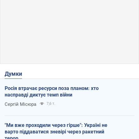
Думки
Росія втрачає ресурси поза планом: хто
насправді диктує темп війни
Сергій Місюра
7,6 т.
"Ми вже проходили через гірше": Україні не
варто піддаватися зневірі через ракетний
терор