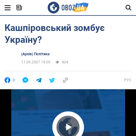
Кашпіровський зомбує
Україну?
(Архів) Політика
17.09.2007 19:00
804
0
РУС