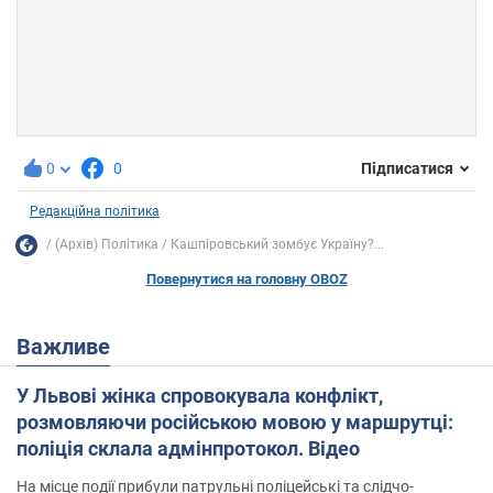
0
0
Підписатися
Редакційна політика
(Архів) Політика
Кашпіровський зомбує Україну?...
Повернутися на головну OBOZ
Важливе
У Львові жінка спровокувала конфлікт,
розмовляючи російською мовою у маршрутці:
поліція склала адмінпротокол. Відео
На місце події прибули патрульні поліцейські та слідчо-