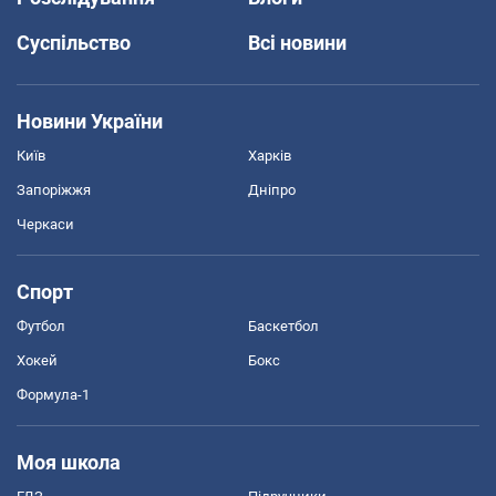
Суспільство
Всі новини
Новини України
Київ
Харків
Запоріжжя
Дніпро
Черкаси
Спорт
Футбол
Баскетбол
Хокей
Бокс
Формула-1
Моя школа