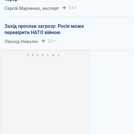
Сергій Марченко, експерт
7,5 т.
Захід проспав загрозу: Росія може
перевірити НАТО війною
Леонід Невзлін
2,2 т.