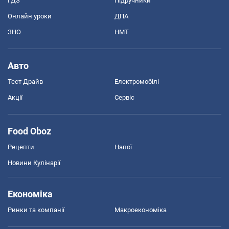
ГДЗ
Підручники
Онлайн уроки
ДПА
ЗНО
НМТ
Авто
Тест Драйв
Електромобілі
Акції
Сервіс
Food Oboz
Рецепти
Напої
Новини Кулінарії
Економіка
Ринки та компанії
Макроекономіка