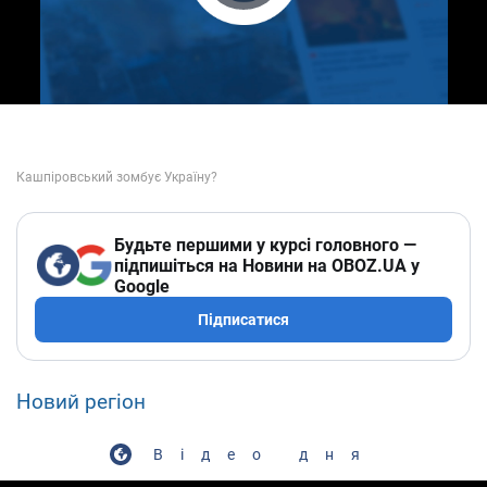
Play Video
Будьте першими у курсі головного —
підпишіться на Новини на OBOZ.UA у
Google
Підписатися
Новий регіон
Відео дня