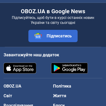
OBOZ.UA в Google News
Підписуйтесь, щоб бути в курсі останніх новин
України та світу сьогодні
Підписатись
Завантажуйте наш додаток
OBOZ.UA
Політика
Світ
Життя
Розслідування
Блоги