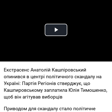
Play Video
Екстрасенс Анатолій Кашпіровський
опинився в центрі політичного скандалу на
Україні: Партія Регіонів стверджує, що
Кашпировському заплатила Юлія Тимошенко,
щоб він агітував виборців
Приводом для скандалу стало політичне