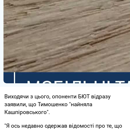
Виходячи з цього, опоненти БЮТ відразу
заявили, що Тимошенко "найняла
Кашпіровського".
"Я ось недавно одержав відомості про те, що