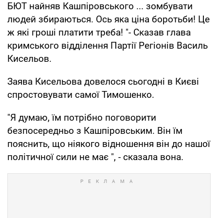
БЮТ найняв Кашпіровського ... зомбувати
людей збираються. Ось яка ціна боротьби! Це
ж які гроші платити треба! "- Сказав глава
кримського відділення Партії Регіонів Василь
Кисельов.
Заява Кисельова довелося сьогодні в Києві
спростовувати самої Тимошенко.
"Я думаю, їм потрібно поговорити
безпосередньо з Кашпіровським. Він їм
пояснить, що ніякого відношення він до нашої
політичної сили не має ", - сказала вона.