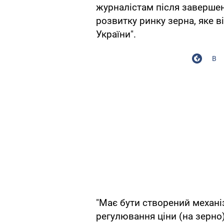
журналістам після завершен
розвитку ринку зерна, яке в
України".
В
"Має бути створений механі
регулювання ціни (на зерно) 