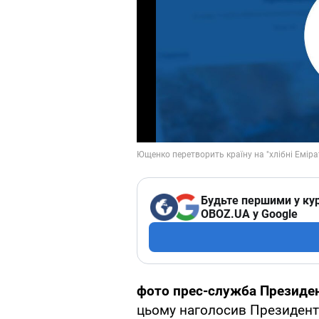
Будьте першими у кур
OBOZ.UA у Google
фото прес-служба Президен
цьому наголосив Президент 