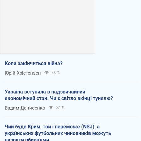
Коли закінчиться війна?
Юрій Хрістензен
7,6 т.
Україна вступила в надзвичайний
економічний стан. Чи є світло вкінці тунелю?
Вадим Денисенко
6,4 т.
Чий буде Крим, той і переможе (NSJ), а
українських футбольних чиновників можуть
назвати вбивцями