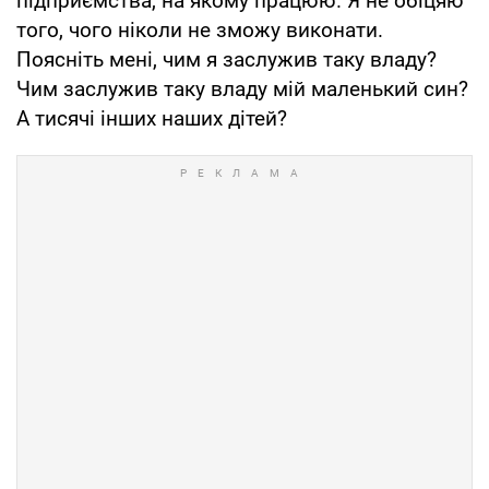
підприємства, на якому працюю. Я не обіцяю
того, чого ніколи не зможу виконати.
Поясніть мені, чим я заслужив таку владу?
Чим заслужив таку владу мій маленький син?
А тисячі інших наших дітей?