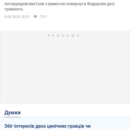
Антиурядові виступи з вимогою повернути Федорова досі
тривають
1,8 т.
8.08.2026 20:51
Думки
Збіг інтересів двох цинічних гравців чи