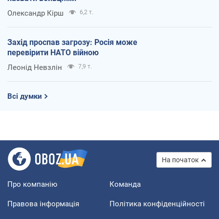
Олександр Кірш
6,2 т.
Захід проспав загрозу: Росія може
перевірити НАТО війною
Леонід Невзлін
7,9 т.
Всі думки
На початок
Про компанію
Команда
Правова інформація
Політика конфіденційності