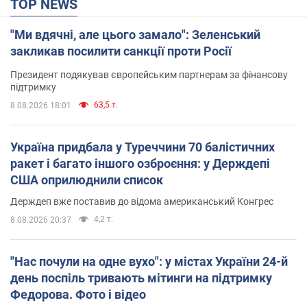
TOP NEWS
"Ми вдячні, але цього замало": Зеленський
закликав посилити санкції проти Росії
Президент подякував європейським партнерам за фінансову
підтримку
63,5 т.
8.08.2026 18:01
Україна придбала у Туреччини 70 балістичних
ракет і багато іншого озброєння: у Держдепі
США оприлюднили список
Держдеп вже поставив до відома американський Конгрес
4,2 т.
8.08.2026 20:37
"Нас почули на одне вухо": у містах України 24-й
день поспіль тривають мітинги на підтримку
Федорова. Фото і відео