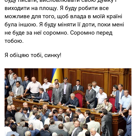
виходити на площу. Я буду робити все
можливе для того, щоб влада в моїй країні
була іншою. Я буду міняти її доти, поки мені
не буде за неї соромно. Соромно перед
тобою.
Я обіцяю тобі, синку!