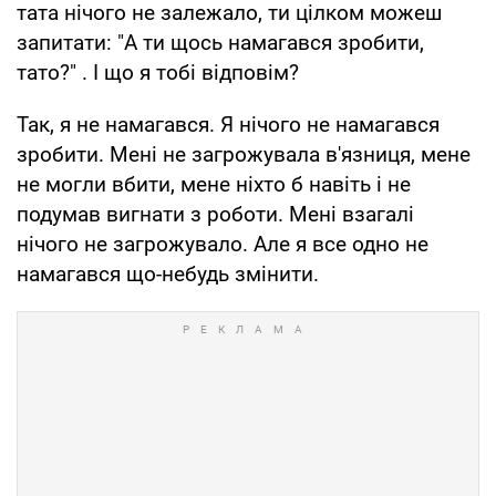
тата нічого не залежало, ти цілком можеш
запитати: "А ти щось намагався зробити,
тато?" . І що я тобі відповім?
Так, я не намагався. Я нічого не намагався
зробити. Мені не загрожувала в'язниця, мене
не могли вбити, мене ніхто б навіть і не
подумав вигнати з роботи. Мені взагалі
нічого не загрожувало. Але я все одно не
намагався що-небудь змінити.