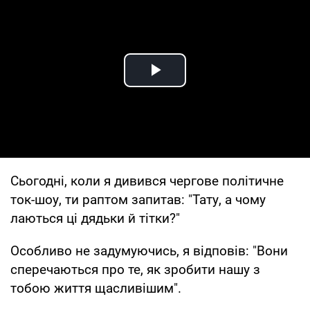
Play Video
Сьогодні, коли я дивився чергове політичне
ток-шоу, ти раптом запитав: "Тату, а чому
лаються ці дядьки й тітки?"
Особливо не задумуючись, я відповів: "Вони
сперечаються про те, як зробити нашу з
тобою життя щасливішим".