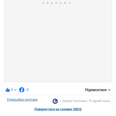
0
0
Підписатися
Редакційна політика
(Архів) Політика
Я гідний іншої...
Повернутися на головну OBOZ