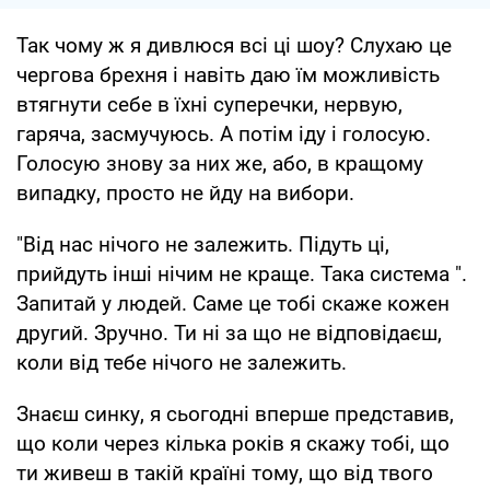
Так чому ж я дивлюся всі ці шоу? Слухаю це
чергова брехня і навіть даю їм можливість
втягнути себе в їхні суперечки, нервую,
гаряча, засмучуюсь. А потім іду і голосую.
Голосую знову за них же, або, в кращому
випадку, просто не йду на вибори.
"Від нас нічого не залежить. Підуть ці,
прийдуть інші нічим не краще. Така система ".
Запитай у людей. Саме це тобі скаже кожен
другий. Зручно. Ти ні за що не відповідаєш,
коли від тебе нічого не залежить.
Знаєш синку, я сьогодні вперше представив,
що коли через кілька років я скажу тобі, що
ти живеш в такій країні тому, що від твого