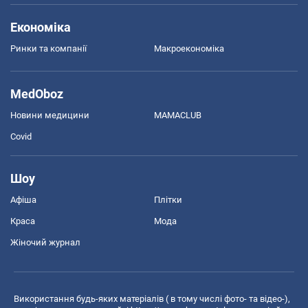
Економіка
Ринки та компанії
Макроекономіка
MedOboz
Новини медицини
MAMACLUB
Covid
Шоу
Афіша
Плітки
Краса
Мода
Жіночий журнал
Використання будь-яких матеріалів ( в тому числі фото- та відео-),