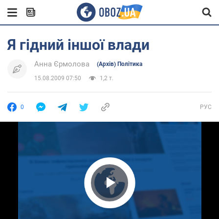
Я гідний іншої влади
Анна Єрмолова
(Архів) Політика
15.08.2009 07:50
1,2 т.
0
РУС
Play Video