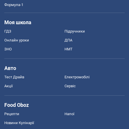
Формула-1
Моя школа
ГДЗ
Підручники
Онлайн уроки
ДПА
ЗНО
НМТ
Авто
Тест Драйв
Електромобілі
Акції
Сервіс
Food Oboz
Рецепти
Напої
Новини Кулінарії