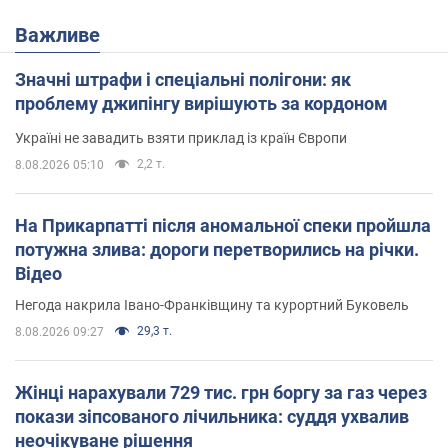
Важливе
Значні штрафи і спеціальні полігони: як
проблему джипінгу вирішують за кордоном
Україні не завадить взяти приклад із країн Європи
2,2 т.
8.08.2026 05:10
На Прикарпатті після аномальної спеки пройшла
потужна злива: дороги перетворились на річки.
Відео
Негода накрила Івано-Франківщину та курортний Буковель
29,3 т.
8.08.2026 09:27
Жінці нарахували 729 тис. грн боргу за газ через
покази зіпсованого лічильника: суддя ухвалив
неочікуване рішення