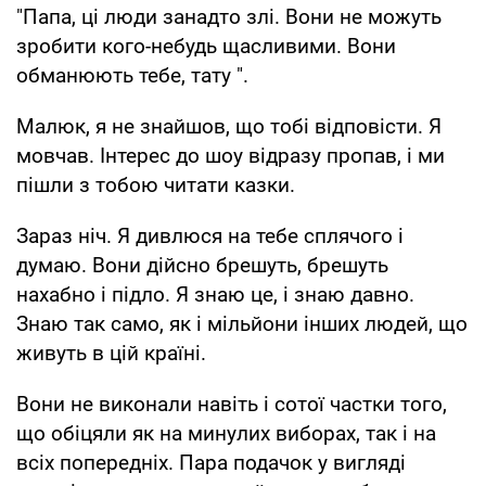
"Папа, ці люди занадто злі. Вони не можуть
зробити кого-небудь щасливими. Вони
обманюють тебе, тату ".
Малюк, я не знайшов, що тобі відповісти. Я
мовчав. Інтерес до шоу відразу пропав, і ми
пішли з тобою читати казки.
Зараз ніч. Я дивлюся на тебе сплячого і
думаю. Вони дійсно брешуть, брешуть
нахабно і підло. Я знаю це, і знаю давно.
Знаю так само, як і мільйони інших людей, що
живуть в цій країні.
Вони не виконали навіть і сотої частки того,
що обіцяли як на минулих виборах, так і на
всіх попередніх. Пара подачок у вигляді