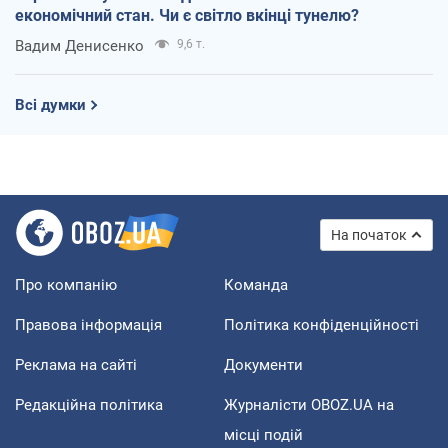
економічний стан. Чи є світло вкінці тунелю?
Вадим Денисенко
9,6 т.
Всі думки
На початок
Про компанію
Команда
Правова інформація
Політика конфіденційності
Реклама на сайті
Документи
Редакційна політика
Журналісти OBOZ.UA на
місці подій