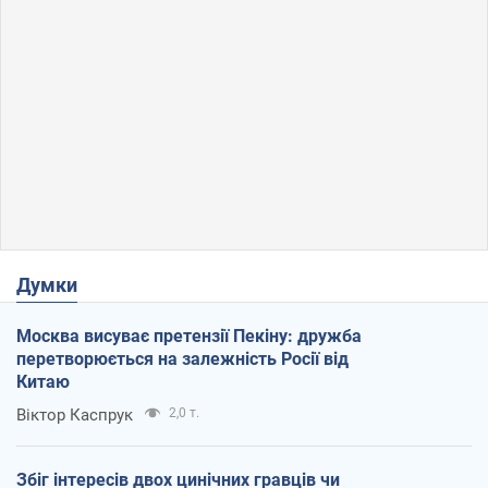
Думки
Москва висуває претензії Пекіну: дружба
перетворюється на залежність Росії від
Китаю
Віктор Каспрук
2,0 т.
Збіг інтересів двох цинічних гравців чи