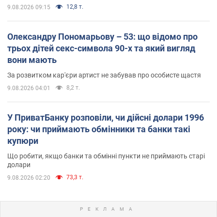
12,8 т.
9.08.2026 09:15
Олександру Пономарьову – 53: що відомо про
трьох дітей секс-символа 90-х та який вигляд
вони мають
За розвитком кар'єри артист не забував про особисте щастя
8,2 т.
9.08.2026 04:01
У ПриватБанку розповіли, чи дійсні долари 1996
року: чи приймають обмінники та банки такі
купюри
Що робити, якщо банки та обмінні пункти не приймають старі
долари
73,3 т.
9.08.2026 02:20