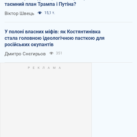
таємний план Трампа і Путіна?
Віктор Швець
15,1 т.
У полоні власних міфів: як Костянтинівка
стала головною ідеологічною пасткою для
російських окупантів
Дмитро Снєгирьов
351