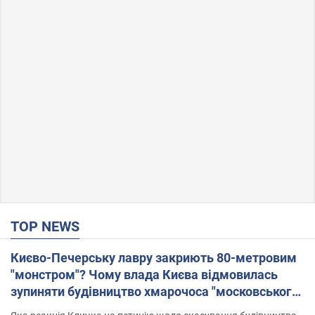
TOP NEWS
Києво-Печерську лавру закриють 80-метровим
"монстром"? Чому влада Києва відмовилась
зупиняти будівництво хмарочоса "московського
вірянина"