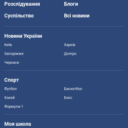
Розслідування
Блоги
Суспільство
Всі новини
Новини України
Київ
Харків
Запоріжжя
Дніпро
Черкаси
Спорт
Футбол
Баскетбол
Хокей
Бокс
Формула-1
Моя школа