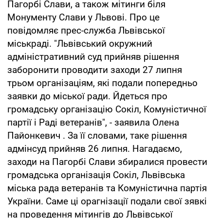
Пагорбі Слави, а також мітинги біля
Монументу Слави у Львові. Про це
повідомляє прес-служба Львівської
міськраді. "Львівський окружний
адміністративний суд прийняв рішення
заборонити проводити заходи 27 липня
трьом організаціям, які подали попередньо
заявки до міської ради. Йдеться про
громадську організацію Сокіл, Комуністичної
партії і Раді ветеранів", - заявила Олена
Пайонкевич . За її словами, таке рішення
адмінсуд прийняв 26 липня. Нагадаємо,
заходи на Пагорбі Слави збиралися провести
громадська організація Сокіл, Львівська
міська рада ветеранів та Комуністична партія
України. Саме ці орагнізації подали свої зявкі
на проведення мітингів до Львівської