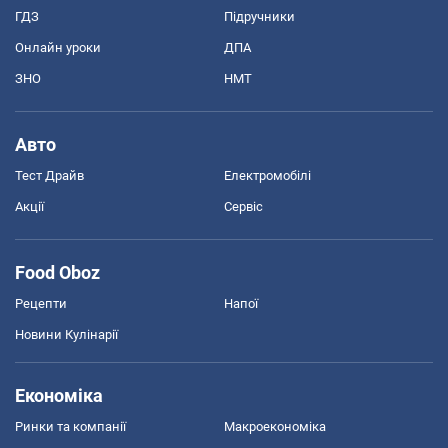
ГДЗ
Підручники
Онлайн уроки
ДПА
ЗНО
НМТ
Авто
Тест Драйв
Електромобілі
Акції
Сервіс
Food Oboz
Рецепти
Напої
Новини Кулінарії
Економіка
Ринки та компанії
Макроекономіка