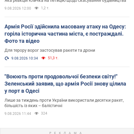
Яка реакція Кличка на петицію щодо скасування будівництва
1,2 т.
9.08.2026 12:00
Армія Росії здійснила масовану атаку на Одесу:
горіла історична частина міста, є постраждалі.
Фото та відео
Для терору ворог застосував ракети та дрони
51,3 т.
9.08.2026 10:34
"Воюють проти продовольчої безпеки світу!"
Зеленський заявив, що армія Росії знову цілила
у порт в Одесі
Лише за тиждень проти України використали десятки ракет,
більшість із яких – балістичні
324
9.08.2026 11:44