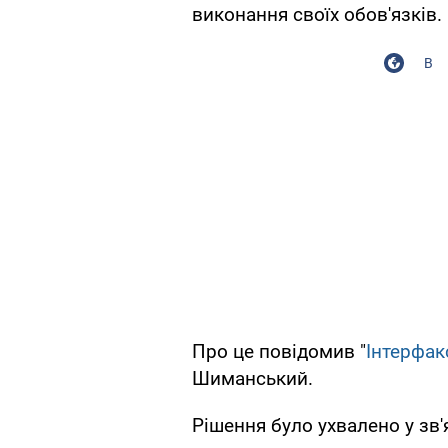
виконання своїх обов'язків.
В
Про це повідомив "
Інтерфак
Шиманський.
Рішення було ухвалено у зв'