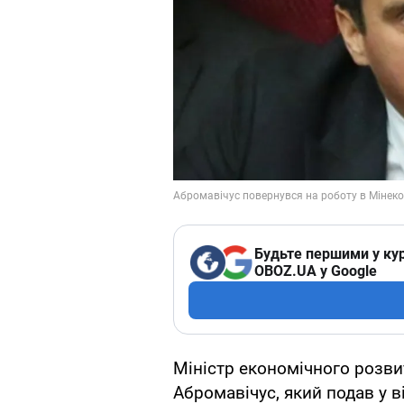
Будьте першими у кур
OBOZ.UA у Google
Міністр економічного розвит
Абромавічус, який подав у 