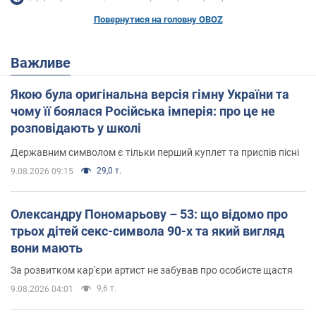
Повернутися на головну OBOZ
Важливе
Якою була оригінальна версія гімну України та
чому її боялася Російська імперія: про це не
розповідають у школі
Державним символом є тільки перший куплет та приспів пісні
29,0 т.
9.08.2026 09:15
Олександру Пономарьову – 53: що відомо про
трьох дітей секс-символа 90-х та який вигляд
вони мають
За розвитком кар'єри артист не забував про особисте щастя
9,6 т.
9.08.2026 04:01