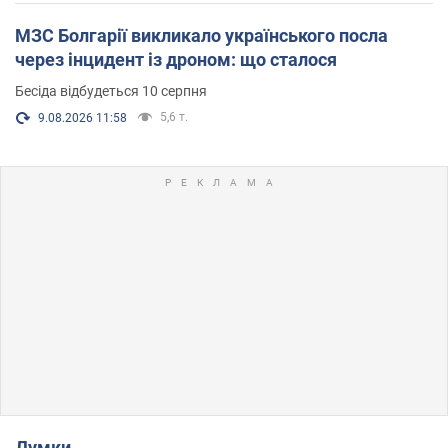
МЗС Болгарії викликало українського посла
через інцидент із дроном: що сталося
Бесіда відбудеться 10 серпня
5,6 т.
9.08.2026 11:58
Думки