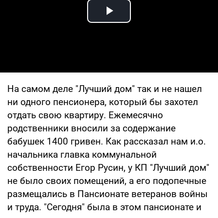
Play Video
На самом деле "Лучший дом" так и не нашел
ни одного пенсионера, который бы захотел
отдать свою квартиру. Ежемесячно
родственники вносили за содержание
бабушек 1400 гривен. Как рассказал нам и.о.
начальника главка коммунальной
собственности Егор Русин, у КП "Лучший дом"
не было своих помещений, а его подопечные
размещались в Пансионате ветеранов войны
и труда. "Сегодня" была в этом пансионате и