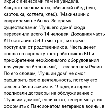
икры с ананасами там не увидела.
Аккуратные комнаты, обычный обед (суп,
картошка, котлета, хлеб). "Махинаций с
квартирами не было. За время
существования "Лучшего дома" сюда
переселили всего 14 человек. Доходная часть
КП составила 540 тыс. грн., которые
поступили от родственников. Часть денег
пошла на зарплату трех работников КП и
приобретение необходимого оборудования
для ухода за больными", — сказал нам Русин.
По его словам, "Лучший дом" не смог
расширить свою деятельность, потому его
решено было закрыть. "Люди, которые
подписали договоры на обслуживание с
"Лучшим домом", если хотят, теперь могут их
оформить с Пансионатом ветеранов войны, в