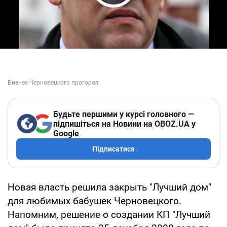
Play Video
Будьте першими у курсі головного —
підпишіться на Новини на OBOZ.UA у
Google
Підписатися
Новая власть решила закрыть "Лучший дом"
для любимых бабушек Черновецкого.
Напомним, решение о создании КП "Лучший