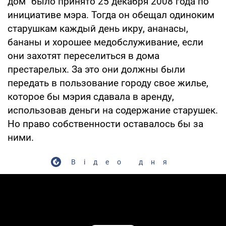
дом" было принято 25 декабря 2008 года по
инициативе мэра. Тогда он обещал одиноким
старушкам каждый день икру, ананасы,
бананы и хорошее медобслуживание, если
они захотят переселиться в дома
престарелых. За это они должны были
передать в пользование городу свое жилье,
которое бы мэрия сдавала в аренду,
использовав деньги на содержание старушек.
Но право собственности оставалось бы за
ними.
Відео дня