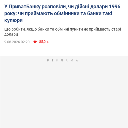
У ПриватБанку розповіли, чи дійсні долари 1996
року: чи приймають обмінники та банки такі
купюри
Що робити, якщо банки та обмінні пункти не приймають старі
долари
85,0 т.
9.08.2026 02:20