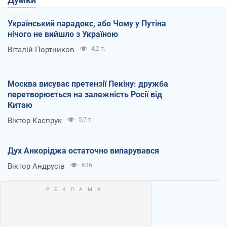
Український парадокс, або Чому у Путіна
нічого не вийшло з Україною
Віталій Портников
4,2 т.
Москва висуває претензії Пекіну: дружба
перетворюється на залежність Росії від
Китаю
Віктор Каспрук
5,7 т.
Дух Анкоріджа остаточно випарувався
Віктор Андрусів
636