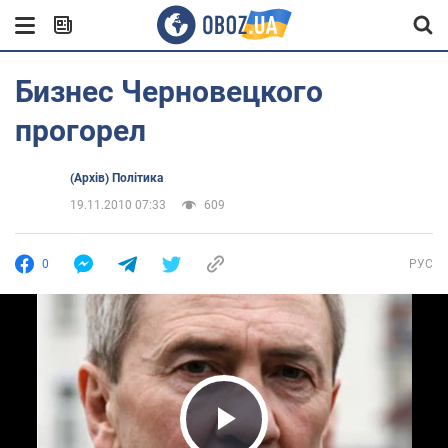
Бизнес Черновецкого
прогорел
(Архів) Політика
19.11.2010 07:33
609
0
РУС