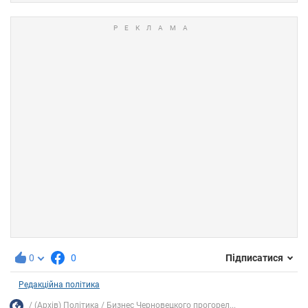
0
0
Підписатися
Редакційна політика
(Архів) Політика
Бизнес Черновецкого прогорел...