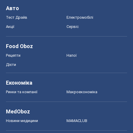
Авто
Тест Драйв
Електромобілі
Акції
Сервіс
Food Oboz
Рецепти
Напої
Дієти
Економіка
Ринки та компанії
Макроекономіка
MedOboz
Новини медицини
MAMACLUB