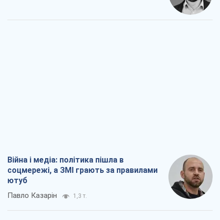
Війна і медіа: політика пішла в
соцмережі, а ЗМІ грають за правилами
ютуб
Павло Казарін
1,3 т.