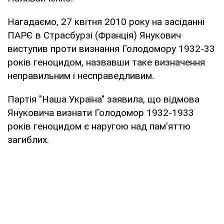
Нагадаємо, 27 квітня 2010 року на засіданні
ПАРЄ в Страсбурзі (Франція) Янукович
виступив проти визнання Голодомору 1932-33
років геноцидом, назвавши таке визначення
неправильним і несправедливим.
Партія "Наша Україна" заявила, що відмова
Януковича визнати Голодомор 1932-1933
років геноцидом є наругою над пам'яттю
загиблих.