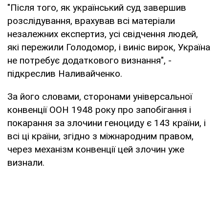
"Після того, як український суд завершив
розслідування, врахував всі матеріали
незалежних експертиз, усі свідчення людей,
які пережили Голодомор, і виніс вирок, Україна
не потребує додаткового визнання", -
підкреслив Наливайченко.
За його словами, сторонами універсальної
конвенції ООН 1948 року про запобігання і
покарання за злочини геноциду є 143 країни, і
всі ці країни, згідно з міжнародним правом,
через механізм конвенції цей злочин уже
визнали.