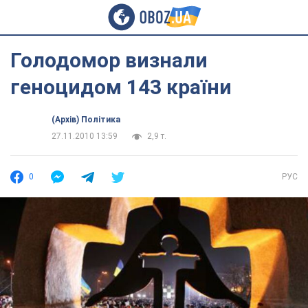
Голодомор визнали
геноцидом 143 країни
(Архів) Політика
27.11.2010 13:59
2,9 т.
0
РУС