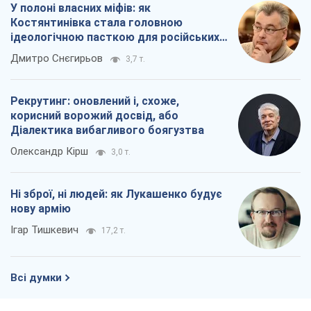
У полоні власних міфів: як
Костянтинівка стала головною
ідеологічною пасткою для російських
окупантів
Дмитро Снєгирьов
3,7 т.
Рекрутинг: оновлений і, схоже,
корисний ворожий досвід, або
Діалектика вибагливого боягузтва
Олександр Кірш
3,0 т.
Ні зброї, ні людей: як Лукашенко будує
нову армію
Ігар Тишкевич
17,2 т.
Всі думки