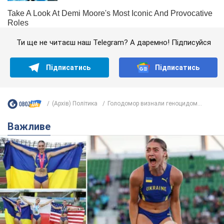
Ти ще не читаєш наш Telegram? А даремно! Підписуйся
Підписатись
Підписатись
(Архів) Політика
Голодомор визнали геноцидом...
Важливе