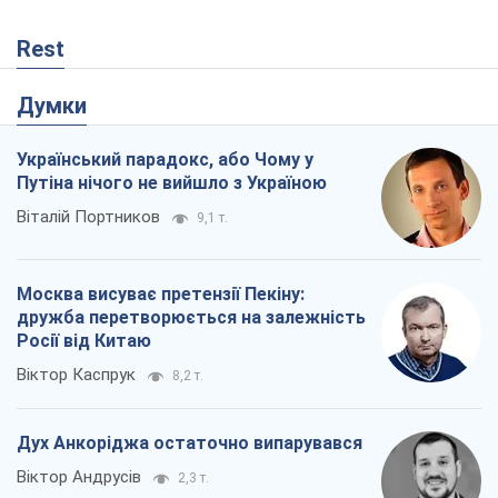
Rest
Думки
Український парадокс, або Чому у
Путіна нічого не вийшло з Україною
Віталій Портников
9,1 т.
Москва висуває претензії Пекіну:
дружба перетворюється на залежність
Росії від Китаю
Віктор Каспрук
8,2 т.
Дух Анкоріджа остаточно випарувався
Віктор Андрусів
2,3 т.