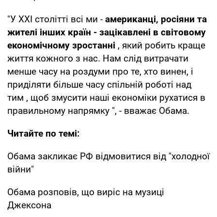
"У XXI столітті всі ми -
американці, росіяни та
жителі інших країн - зацікавлені в світовому
економічному зростанні
, який робить краще
життя кожного з нас. Нам слід витрачати
менше часу на роздуми про те, хто винен, і
приділяти більше часу спільній роботі над
тим , щоб змусити наші економіки рухатися в
правильному напрямку ", - вважає Обама.
Читайте по темі:
Обама закликає РФ відмовитися від "холодної
війни"
Обама розповів, що виріс на музиці
Джексона