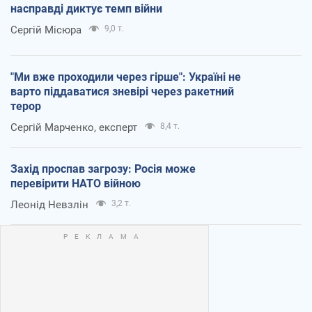
насправді диктує темп війни
Сергій Місюра
9,0 т.
"Ми вже проходили через гірше": Україні не
варто піддаватися зневірі через ракетний
терор
Сергій Марченко, експерт
8,4 т.
Захід проспав загрозу: Росія може
перевірити НАТО війною
Леонід Невзлін
3,2 т.