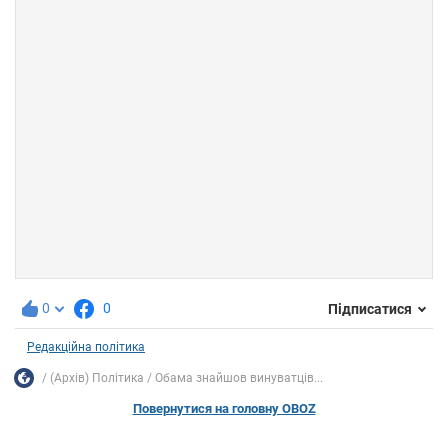
0
0
Підписатися
Редакційна політика
(Архів) Політика
Обама знайшов винуватців...
Повернутися на головну OBOZ