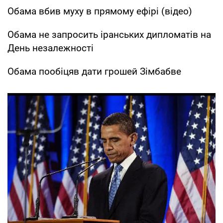
Обама вбив муху в прямому ефірі (відео)
Обама не запросить іранських дипломатів на
День незалежності
Обама пообіцяв дати грошей Зімбабве