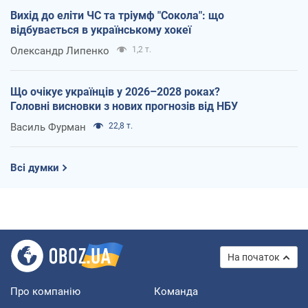
Вихід до еліти ЧС та тріумф "Сокола": що
відбувається в українському хокеї
Олександр Липенко
1,2 т.
Що очікує українців у 2026–2028 роках?
Головні висновки з нових прогнозів від НБУ
Василь Фурман
22,8 т.
Всі думки
На початок
Про компанію
Команда