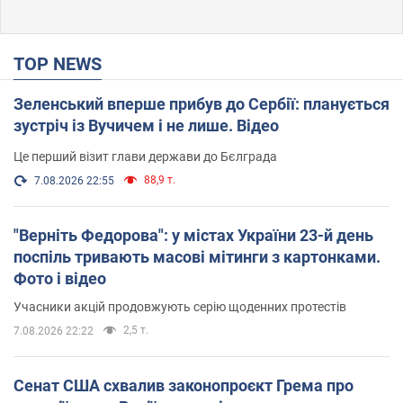
TOP NEWS
Зеленський вперше прибув до Сербії: планується
зустріч із Вучичем і не лише. Відео
Це перший візит глави держави до Бєлграда
88,9 т.
7.08.2026 22:55
"Верніть Федорова": у містах України 23-й день
поспіль тривають масові мітинги з картонками.
Фото і відео
Учасники акцій продовжують серію щоденних протестів
2,5 т.
7.08.2026 22:22
Сенат США схвалив законопроєкт Грема про