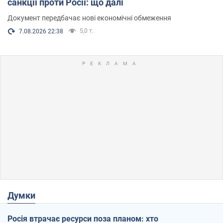
санкції проти Росії: що далі
Документ передбачає нові економічні обмеження
5,0 т.
7.08.2026 22:38
Думки
Росія втрачає ресурси поза планом: хто