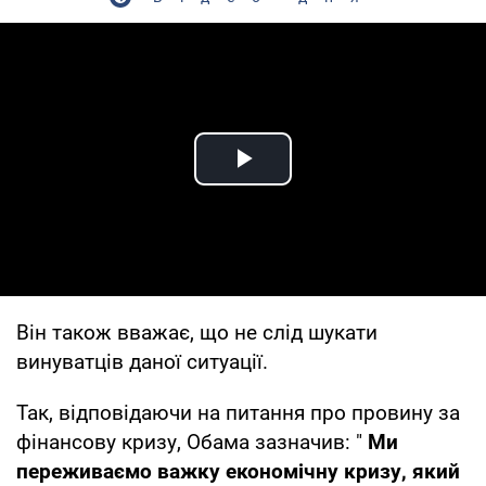
Play Video
Він також вважає, що не слід шукати
винуватців даної ситуації.
Так, відповідаючи на питання про провину за
фінансову кризу, Обама зазначив: "
Ми
переживаємо важку економічну кризу, який