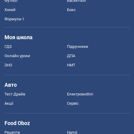
Футбол
Баскетбол
Хокей
Бокс
Формула-1
Моя школа
ГДЗ
Підручники
Онлайн уроки
ДПА
ЗНО
НМТ
Авто
Тест Драйв
Електромобілі
Акції
Сервіс
Food Oboz
Рецепти
Напої