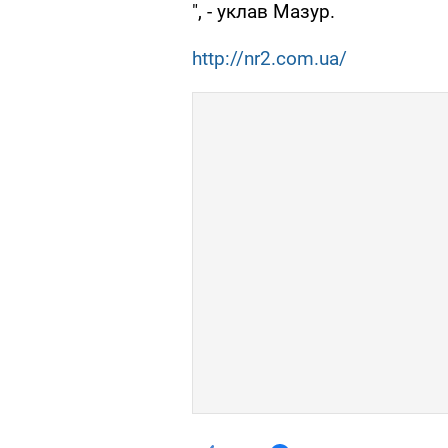
", - уклав Мазур.
http://nr2.com.ua/