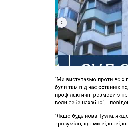
"Ми виступаємо проти всіх п
були там під час останніх п
профілактичні розмови з пр
вели себе нахабно", - повідо
"Якщо буде нова Тузла, якщо
зрозуміло, що ми відповідно