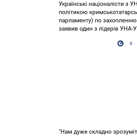
Українські націоналісти з
політикою кримськотатарсь
парламенту) по захопленню 
заявив один з лідерів УНА-
В
"Нам дуже складно зрозуміт