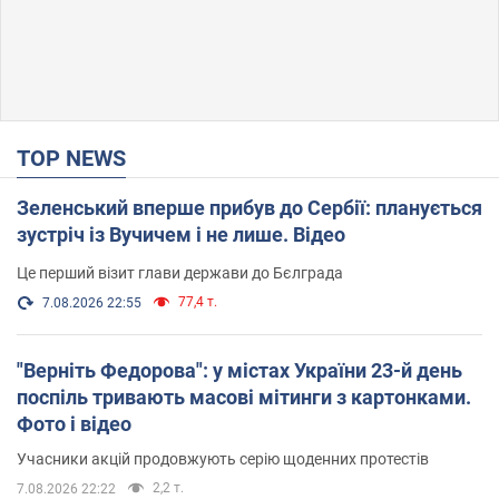
TOP NEWS
Зеленський вперше прибув до Сербії: планується
зустріч із Вучичем і не лише. Відео
Це перший візит глави держави до Бєлграда
77,4 т.
7.08.2026 22:55
"Верніть Федорова": у містах України 23-й день
поспіль тривають масові мітинги з картонками.
Фото і відео
Учасники акцій продовжують серію щоденних протестів
2,2 т.
7.08.2026 22:22