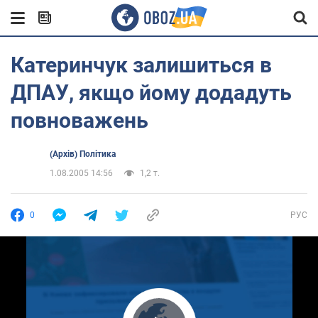
Катеринчук залишиться в
ДПАУ, якщо йому додадуть
повноважень
(Архів) Політика
1.08.2005 14:56
1,2 т.
0
РУС