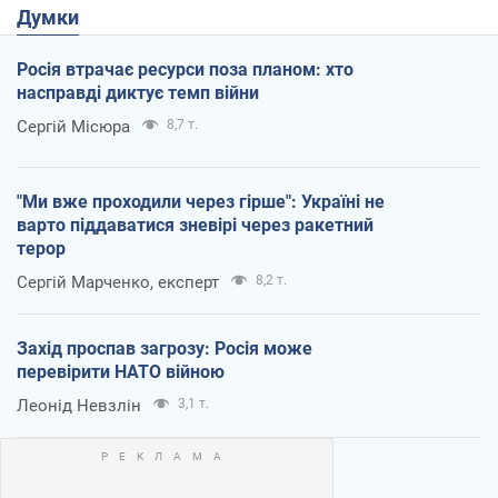
Думки
Росія втрачає ресурси поза планом: хто
насправді диктує темп війни
Сергій Місюра
8,7 т.
"Ми вже проходили через гірше": Україні не
варто піддаватися зневірі через ракетний
терор
Сергій Марченко, експерт
8,2 т.
Захід проспав загрозу: Росія може
перевірити НАТО війною
Леонід Невзлін
3,1 т.