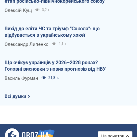
етап російсько-північнокорейського союзу
Олексій Кущ
3,2 т.
Вихід до еліти ЧС та тріумф "Сокола": що
відбувається в українському хокеї
Олександр Липенко
1,1 т.
Що очікує українців у 2026–2028 роках?
Головні висновки з нових прогнозів від НБУ
Василь Фурман
21,8 т.
Всі думки
На початок