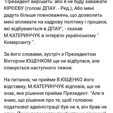
"Президент вирішить: або я не буду заважати
КІРЄЄВУ (голові ДПАУ. - Ред.), Або мені
дадуть більше повноважень, що дозволить
мені впливати на кадрову політику і процеси,
які відбуваються в ДПАУ", - сказав
М.КАТЕРИНЧУК в інтерв'ю українському "
Комерсанту ".
За його словами, зустріч з Президентом
Віктором ЮЩЕНКОМ ще не відбулася, але
планується наступного тижня.
На питання, чи прийме В.ЮЩЕНКО його
відставку, М.КАТЕРИНЧУК відповів, що не
знає, яке рішення прийме Президент. "Але я
знаю, що рішення про те, щоб головою
податкової адміністрації був не я, він брав не