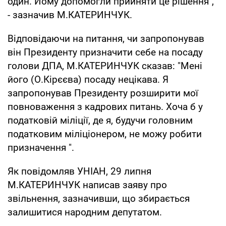
один. Йому допомогли прийняти це рішення",
- зазначив М.КАТЕРИНЧУК.
Відповідаючи на питання, чи запропонував
він Президенту призначити себе на посаду
голови ДПА, М.КАТЕРИНЧУК сказав: "Мені
його (О.Кірєєва) посаду нецікава. Я
запропонував Президенту розширити мої
повноваження з кадрових питань. Хоча б у
податковій міліції, де я, будучи головним
податковим міліціонером, не можу робити
призначення ".
Як повідомляв УНІАН, 29 липня
М.КАТЕРИНЧУК написав заяву про
звільнення, зазначивши, що збирається
залишитися народним депутатом.