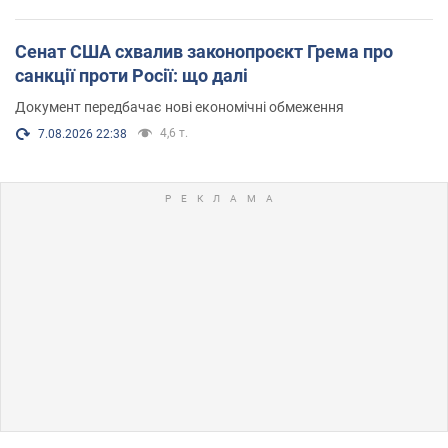
Сенат США схвалив законопроєкт Грема про
санкції проти Росії: що далі
Документ передбачає нові економічні обмеження
4,6 т.
7.08.2026 22:38