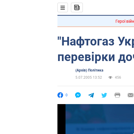
Герої вій
"Нафтогаз Ук
перевірки до
(Архів) Політика
5.07.2005 13:52
456
0