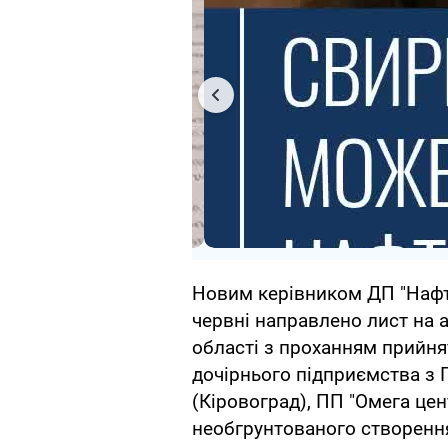
Новим керівником ДП "Нафто
червні направлено лист на 
області з проханням прийн
дочірнього підприємства з 
(Кіровоград), ПП "Омега цен
необгрунтованого створення