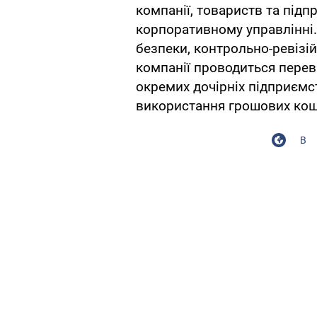
компанії, товариств та підпр
корпоративному управлінні
безпеки, контрольно-ревіз
компанії проводиться перев
окремих дочірніх підприємс
використання грошових кош
В