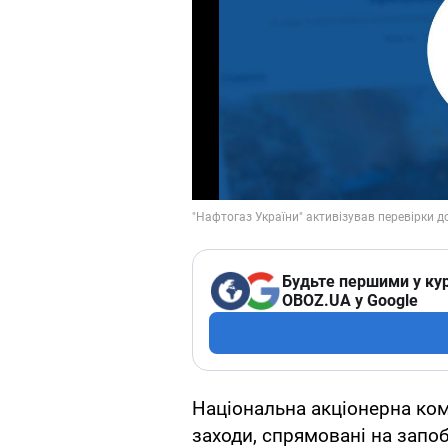
Будьте першими у кур
OBOZ.UA у Google
Національна акціонерна ком
заходи, спрямовані на запо