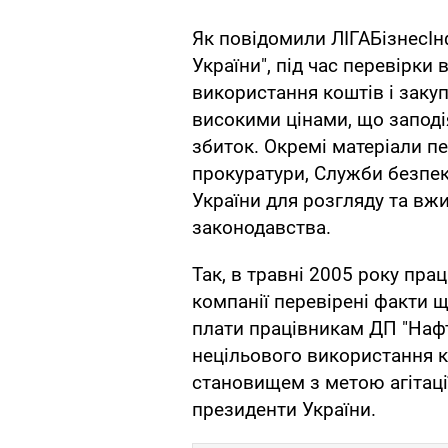
Як повідомили ЛІГАБізнесІн
України", під час перевірки
використання коштів і закуп
високими цінами, що заподі
збиток. Окремі матеріали п
прокуратури, Служби безпек
України для розгляду та вжи
законодавства.
Так, в травні 2005 року пр
компанії перевірені факти 
плати працівникам ДП "Нафт
нецільового використання 
становищем з метою агітаці
президенти України.