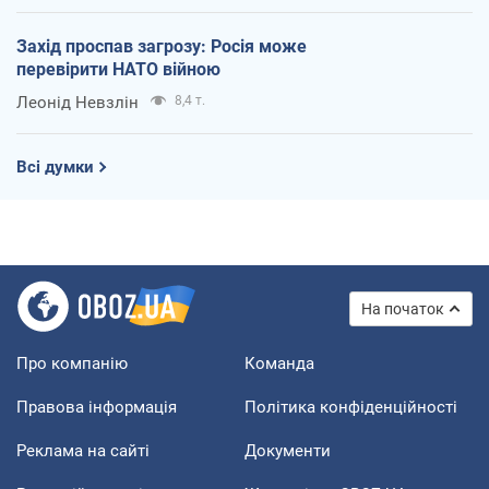
Захід проспав загрозу: Росія може
перевірити НАТО війною
Леонід Невзлін
8,4 т.
Всі думки
На початок
Про компанію
Команда
Правова інформація
Політика конфіденційності
Реклама на сайті
Документи