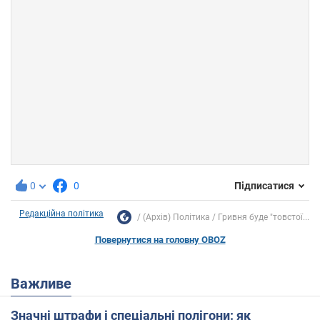
0
0
Підписатися
Редакційна політика
(Архів) Політика
Гривня буде "товстої...
Повернутися на головну OBOZ
Важливе
Значні штрафи і спеціальні полігони: як