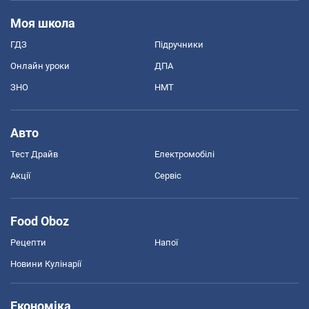
Моя школа
ГДЗ
Підручники
Онлайн уроки
ДПА
ЗНО
НМТ
Авто
Тест Драйв
Електромобілі
Акції
Сервіс
Food Oboz
Рецепти
Напої
Новини Кулінарії
Економіка