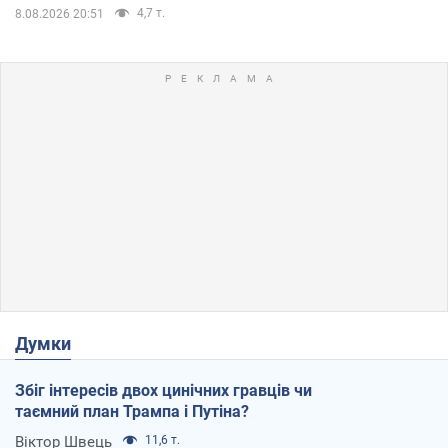
4,7 т.
8.08.2026 20:51
Думки
Збіг інтересів двох цинічних гравців чи
таємний план Трампа і Путіна?
Віктор Швець
11,6 т.