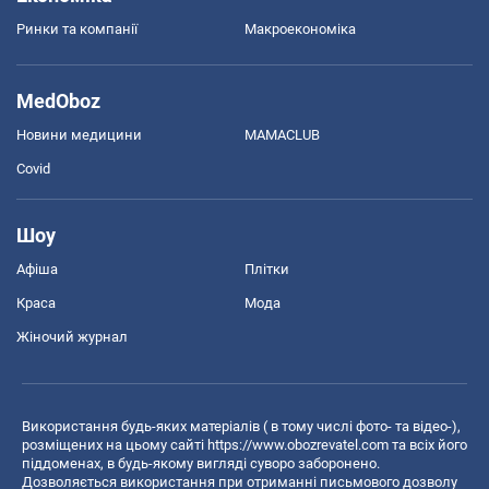
Ринки та компанії
Макроекономіка
MedOboz
Новини медицини
MAMACLUB
Covid
Шоу
Афіша
Плітки
Краса
Мода
Жіночий журнал
Використання будь-яких матеріалів ( в тому числі фото- та відео-),
розміщених на цьому сайті
https://www.obozrevatel.com
та всіх його
піддоменах, в будь-якому вигляді суворо заборонено.
Дозволяється використання при отриманні письмового дозволу