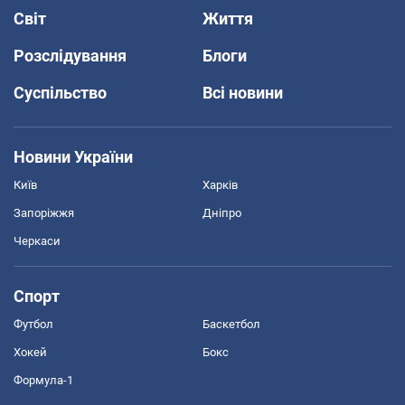
Світ
Життя
Розслідування
Блоги
Суспільство
Всі новини
Новини України
Київ
Харків
Запоріжжя
Дніпро
Черкаси
Спорт
Футбол
Баскетбол
Хокей
Бокс
Формула-1