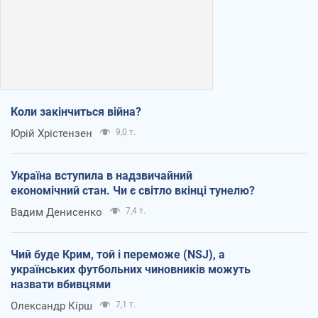
Коли закінчиться війна?
Юрій Хрістензен
9,0 т.
Україна вступила в надзвичайний
економічний стан. Чи є світло вкінці тунелю?
Вадим Денисенко
7,4 т.
Чий буде Крим, той і переможе (NSJ), а
українських футбольних чиновників можуть
назвати вбивцями
Олександр Кірш
7,1 т.