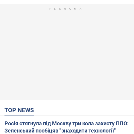
TOP NEWS
Росія стягнула під Москву три кола захисту ППО:
Зеленський пообіцяв "знаходити технології"