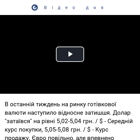
Відео дня
Play Video
В останній тиждень на ринку готівкової
валюти наступило відносне затишшя. Долар
"затаївся" на рівні 5,02-5,04 грн. / $ - Середній
курс покупки, 5,05-5,08 грн. / $ - Курс
продажу. Євро повільно, але впевнено