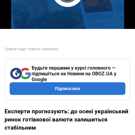
Play Video
Будьте першими у курсі головного —
підпишіться на Новини на OBOZ.UA у
Google
Підписатися
Експерти прогнозують: до осені український
ринок готівкової валюти залишиться
стабільним