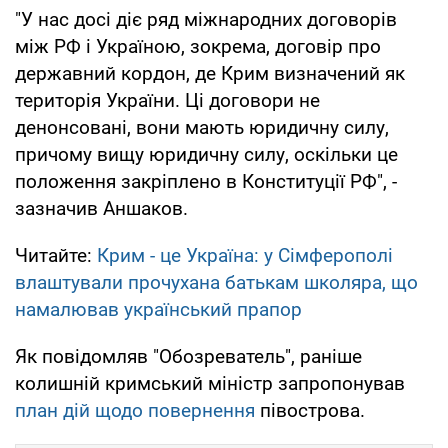
"У нас досі діє ряд міжнародних договорів
між РФ і Україною, зокрема, договір про
державний кордон, де Крим визначений як
територія України. Ці договори не
денонсовані, вони мають юридичну силу,
причому вищу юридичну силу, оскільки це
положення закріплено в Конституції РФ", -
зазначив Аншаков.
Читайте:
Крим - це Україна: у Сімферополі
влаштували прочухана батькам школяра, що
намалював український прапор
Як повідомляв "Обозреватель", раніше
колишній кримський міністр запропонував
план дій щодо повернення
півострова.