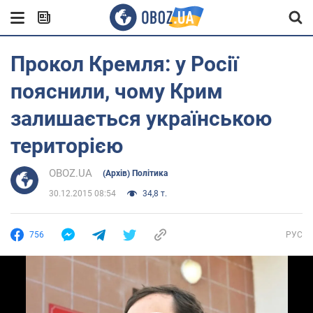
Прокол Кремля: у Росії
пояснили, чому Крим
залишається українською
територією
OBOZ.UA
(Архів) Політика
30.12.2015 08:54
34,8 т.
756
РУС