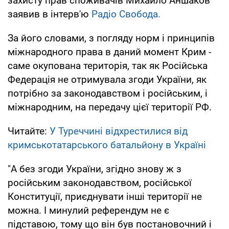
захисту прав споживачів Михайло Аншаков
заявив в інтерв'ю
Радіо Свобода.
За його словами, з погляду норм і принципів
міжнародного права в даний момент Крим -
саме окупована територія, так як Російська
Федерація не отримувала згоди України, як
потрібно за законодавством і російським, і
міжнародним, на передачу цієї території РФ.
Читайте:
У Туреччині відхрестилися від
кримськотатарського батальйону в Україні
"А без згоди України, згідно знову ж з
російським законодавством, російської
Конституції, приєднувати інші території не
можна. І минулий референдум не є
підставою, тому що він був постановочний і