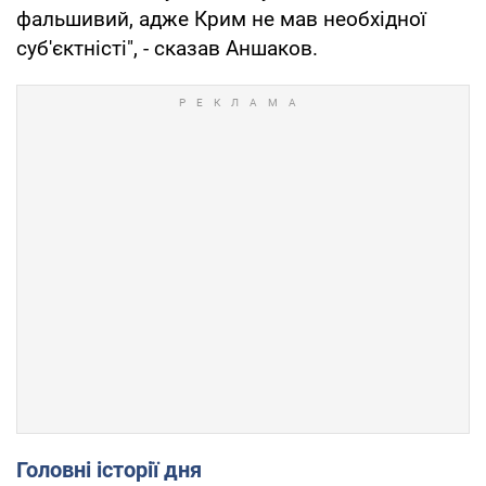
фальшивий, адже Крим не мав необхідної
суб'єктністі", - сказав Аншаков.
Головні історії дня