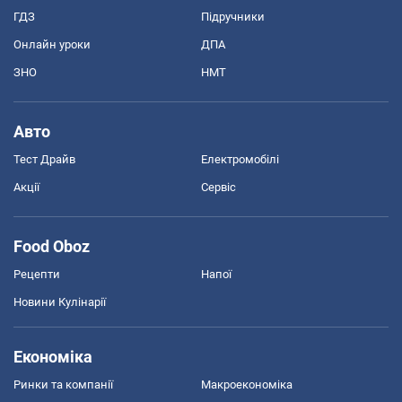
ГДЗ
Підручники
Онлайн уроки
ДПА
ЗНО
НМТ
Авто
Тест Драйв
Електромобілі
Акції
Сервіс
Food Oboz
Рецепти
Напої
Новини Кулінарії
Економіка
Ринки та компанії
Макроекономіка