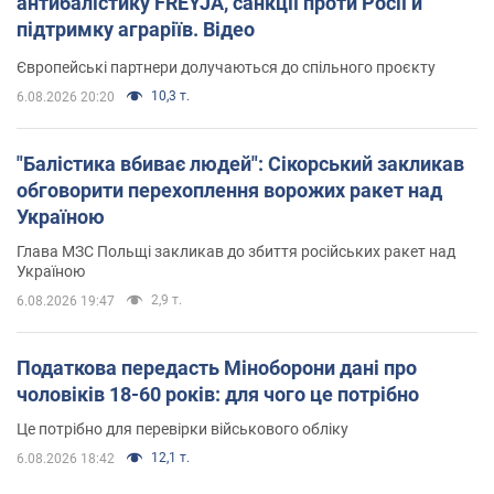
антибалістику FREYJA, санкції проти Росії й
підтримку аграріїв. Відео
Європейські партнери долучаються до спільного проєкту
10,3 т.
6.08.2026 20:20
"Балістика вбиває людей": Сікорський закликав
обговорити перехоплення ворожих ракет над
Україною
Глава МЗС Польщі закликав до збиття російських ракет над
Україною
2,9 т.
6.08.2026 19:47
Податкова передасть Міноборони дані про
чоловіків 18-60 років: для чого це потрібно
Це потрібно для перевірки військового обліку
12,1 т.
6.08.2026 18:42