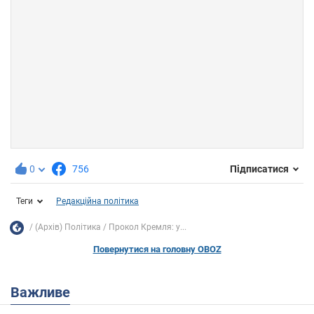
0
756
Підписатися
Теги
Редакційна політика
(Архів) Політика
Прокол Кремля: у...
Повернутися на головну OBOZ
Важливе