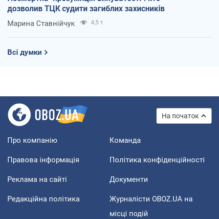
дозволив ТЦК судити загиблих захисників
Марина Ставнійчук
4,5 т.
Всі думки
На початок
Про компанію
Команда
Правова інформація
Політика конфіденційності
Реклама на сайті
Документи
Редакційна політика
Журналісти OBOZ.UA на
місці подій