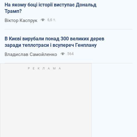
На якому боці історії виступає Дональд
Трамп?
Віктор Каспрук
6,6 т.
В Києві вирубали понад 300 великих дерев
заради теплотраси і всупереч Генплану
Владислав Самойленко
564