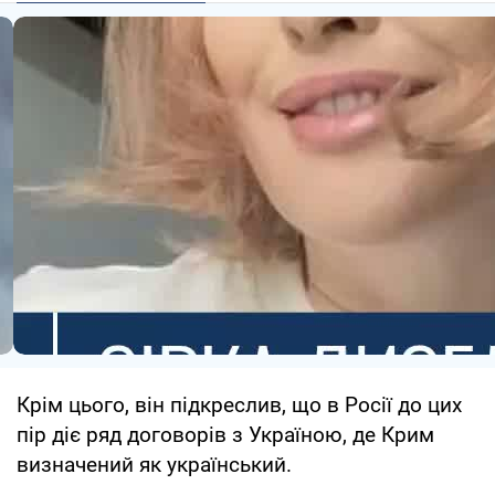
Крім цього, він підкреслив, що в Росії до цих
пір діє ряд договорів з Україною, де Крим
визначений як український.