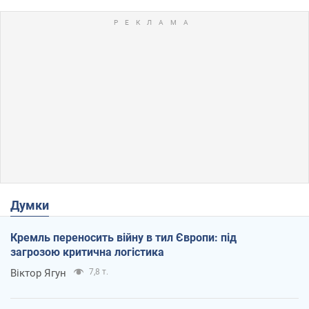
Думки
Кремль переносить війну в тил Європи: під
загрозою критична логістика
Віктор Ягун
7,8 т.