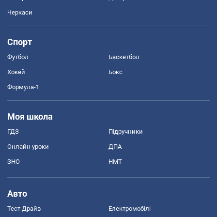
Черкаси
Спорт
Футбол
Баскетбол
Хокей
Бокс
Формула-1
Моя школа
ГДЗ
Підручники
Онлайн уроки
ДПА
ЗНО
НМТ
Авто
Тест Драйв
Електромобілі