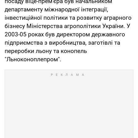
посаду віце-прем'єра був начальником
департаменту міжнародної інтеграції,
інвестиційної політики та розвитку аграрного
бізнесу Міністерства агрополітики України. У
2003-05 роках був директором державного
підприємства з виробництва, заготівлі та
переробки льону та конопель
"Льноконоплепром".