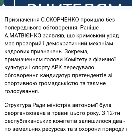
Призначення С.СКОРЧЕНКО пройшло без
попереднього обговорення. Раніше
А.МАТВІЄНКО заявляв, що кримський уряд
має прозорий і демократичний механізм
кадрових призначень. Зокрема,
призначенням голови Комітету з фізичної
культури і спорту АРК передувало
обговорення кандидатур претендентів зі
спортивною громадськістю та таємне
голосування.
Структура Ради міністрів автономії була
реорганізована в травні цього року. З 12-ти
республіканських комітетів залишилося два -
по земельних ресурсах та з охорони природи і