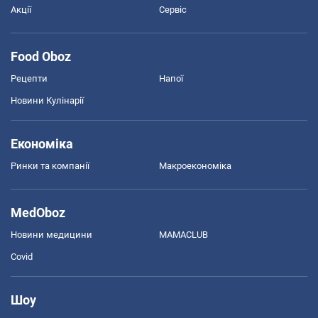
Акції
Сервіс
Food Oboz
Рецепти
Напої
Новини Кулінарії
Економіка
Ринки та компанії
Макроекономіка
MedOboz
Новини медицини
MAMACLUB
Covid
Шоу