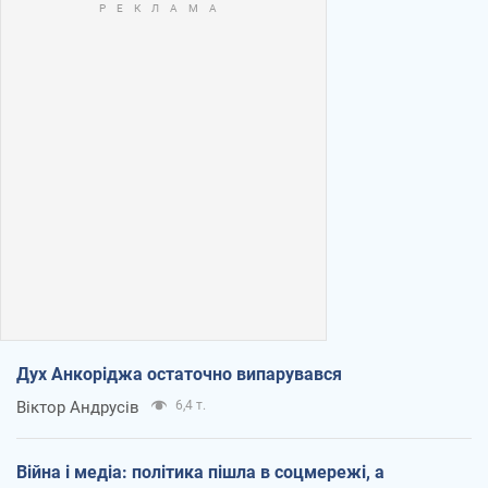
Дух Анкоріджа остаточно випарувався
Віктор Андрусів
6,4 т.
Війна і медіа: політика пішла в соцмережі, а