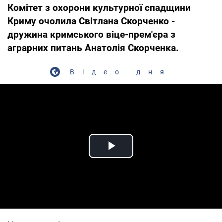
Комітет з охорони культурної спадщини
Криму очолила Світлана Скорченко -
дружина кримського віце-прем'єра з
аграрних питань Анатолія Скорченка.
Відео дня
Play Video