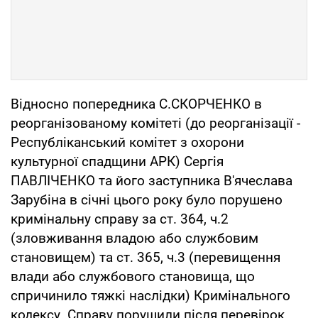
Відносно попередника С.СКОРЧЕНКО в
реорганізованому комітеті (до реорганізації -
Республіканський комітет з охорони
культурної спадщини АРК) Сергія
ПАВЛІЧЕНКО та його заступника В'ячеслава
Зарубіна в січні цього року було порушено
кримінальну справу за ст. 364, ч.2
(зловживання владою або службовим
становищем) та ст. 365, ч.3 (перевищення
влади або службового становища, що
спричинило тяжкі наслідки) Кримінального
кодексу. Справу порушили після перевірок