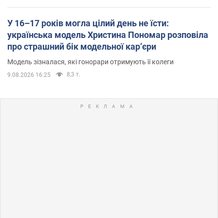
У 16–17 років могла цілий день не їсти:
українська модель Христина Пономар розповіла
про страшний бік модельної кар’єри
Модель зізналася, які гонорари отримують її колеги
8,3 т.
9.08.2026 16:25