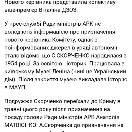
Нового керівника представила колективу
віце-прем'єр Віталіна ДЗОЗ.
У прес-службі Ради міністрів АРК не
володіють інформацією про призначення
нового керівника Комітету, однак з
поінформованих джерел в уряді автономії
стало відомо, що С.СКОРЧЕНКО народилася в
1954 році. За освітою - історик. Працювала в
київському Музеї Леніна (нині це Український
дім). Після закриття музею викладала історію
в МАУП.
Подружжя Скорченко переїхали до Криму в
травні цього року після призначення на
посаду голови Ради міністрів АРК Анатолія
МАТВІЄНКО. А.Скорченка до призначення на