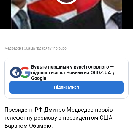
Play Video
Будьте першими у курсі головного —
підпишіться на Новини на OBOZ.UA у
Google
Підписатися
Президент РФ Дмитро Медведєв провів
телефонну розмову з президентом США
Бараком Обамою.