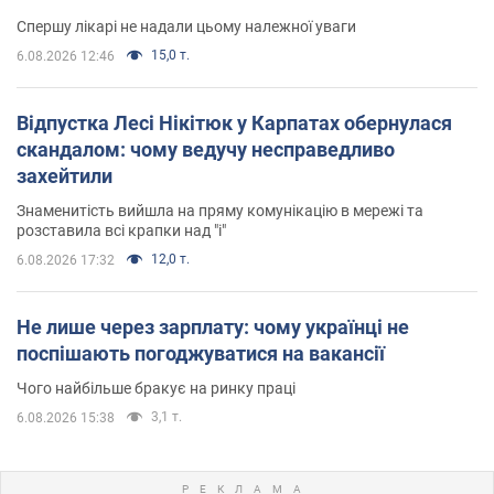
Спершу лікарі не надали цьому належної уваги
15,0 т.
6.08.2026 12:46
Відпустка Лесі Нікітюк у Карпатах обернулася
скандалом: чому ведучу несправедливо
захейтили
Знаменитість вийшла на пряму комунікацію в мережі та
розставила всі крапки над "і"
12,0 т.
6.08.2026 17:32
Не лише через зарплату: чому українці не
поспішають погоджуватися на вакансії
Чого найбільше бракує на ринку праці
3,1 т.
6.08.2026 15:38