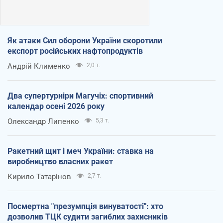
Як атаки Сил оборони України скоротили
експорт російських нафтопродуктів
Андрій Клименко
2,0 т.
Два супертурніри Магучіх: спортивний
календар осені 2026 року
Олександр Липенко
5,3 т.
Ракетний щит і меч України: ставка на
виробництво власних ракет
Кирило Татарінов
2,7 т.
Посмертна "презумпція винуватості": хто
дозволив ТЦК судити загиблих захисників