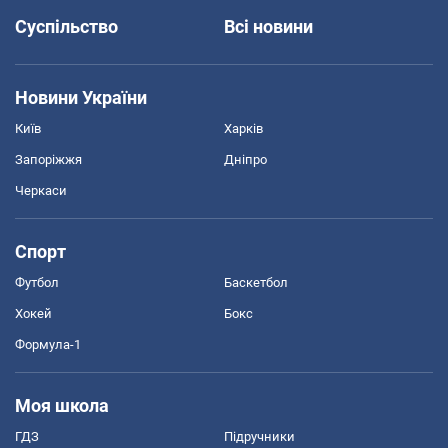
Суспільство
Всі новини
Новини України
Київ
Харків
Запоріжжя
Дніпро
Черкаси
Спорт
Футбол
Баскетбол
Хокей
Бокс
Формула-1
Моя школа
ГДЗ
Підручники