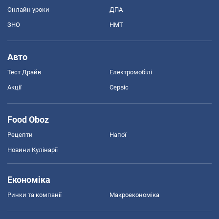
Онлайн уроки
ДПА
ЗНО
НМТ
Авто
Тест Драйв
Електромобілі
Акції
Сервіс
Food Oboz
Рецепти
Напої
Новини Кулінарії
Економіка
Ринки та компанії
Макроекономіка