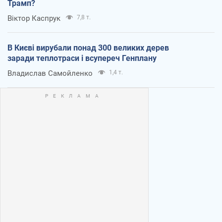
Трамп?
Віктор Каспрук
7,8 т.
В Києві вирубали понад 300 великих дерев
заради теплотраси і всупереч Генплану
Владислав Самойленко
1,4 т.