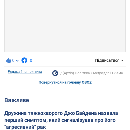
0
0
Підписатися
Редакційна політика
(Архів) Політика
Медведєв і Обама...
Повернутися на головну OBOZ
Важливе
Дружина тяжкохворого Джо Байдена назвала
перший симптом, який сигналізував про його
"агресивний" рак