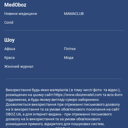
MedOboz
Новини медицини
MAMACLUB
Covid
Шоу
Афіша
Плітки
Краса
Мода
Жіночий журнал
Використання будь-яких матеріалів ( в тому числі фото- та відео-),
розміщених на цьому сайті
https://www.obozrevatel.com
та всіх його
піддоменах, в будь-якому вигляді суворо заборонено.
Дозволяється використання при отриманні письмового дозволу
на їх використання та за умови обов'язкового посилання на сайт
OBOZ.UA, а для інтернет-видань - при отриманні письмового
дозволу на їх використання та за умови обов'язкового
розміщення прямого, відкритого для пошукових систем,